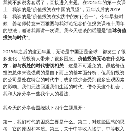
我就不多说客套话了，直接进入主题。在2015年的第一次课
上，我谈的是“价值投资在中国的展望”，五年以后的2019
年，我谈的是“价值投资在实践中的知行合一”。今年早些时
候，姜老师特意来西雅图与我讨论纪念价值投资课程十周年
的想法，邀请我再讲一次课。我今天想谈的话题是
“全球价值
投资与时代”
。
2019年之后的这五年里，无论是中国还是全球，都发生了很
多变化，给投资人带来了很多困惑。
价值投资无论在什么地
方，都与所处的时代密切相关
，这是不可避免的。虽然价值
投资总体来说强调的是自下而上的基本面分析，但我们投资
的公司是处在特定的时代中，或多或少会受到很多宏观因素
的影响。我们无法回避我们生活的时代。借今天这个机会，
我和大家分享一些我个人的看法。
我今天的分享会围绕以下四个主题展开：
第一，我们时代的困惑主要是什么。第二，对这些困惑的思
考，它的原因和本质。第三，关于中等收入陷阱、中等收入