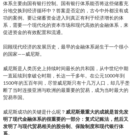
体系主要由国有银行控制。国有银行体系能否将这些储蓄充
分地交换到经济循环中？答案是否定的，古今中外都没有成
功的案例。要让储蓄资金进入到真正有利于经济增长的体
系，需要一个现代化的资本市场和现代高效的金融体系，来
促进资金的有效配置和流通。
回顾现代经济的发展历史，最早的金融体系诞生于一个很小
的国家——威尼斯。
威尼斯是人类历史上持续时间最长的共和国，从中世纪中期
一直延续到拿破仑时期，长达一千多年。在公元1000年到
1500年的五百年间，尽管威尼斯只有十几万人口，却几乎垄
断了当时连接亚洲与欧洲的最重要的贸易，成为当时最大的
贸易帝国。
威尼斯成功的关键是什么呢？
威尼斯最重大的成就是首先发
明了现代金融体系的很重要的一部分：复式记账法，然后又
发明了与现代贸易相关的股份制、保险制度和现代银行体
系。