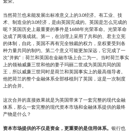
繁荣。
当然荷兰也未能发展出标准意义上的3.0经济。有工业、技
术、制造业的3.0经济，是由英国完成的。英国是怎么完成的
呢？英国历史上最重要的事件是1688年光荣革命。光荣革命
达成了两项成就。第一，在治理上采用了共和的、君主立宪
的体制，自此，英国不再有完全独裁的权力，皇权要受到各
种力量共同的制约。第二个意义可能更加深远，它完成了一
次“并购”：荷兰和英国在金融市场上合二为一。当时荷兰事实
上的领袖威廉三世和他的妻子玛丽二世成为英国共同的国
王，所以威廉三世同时是荷兰和英国事实上的最高领导者。
他把荷兰的整个金融体系全部移植到了英国，这是一次制度
上的合并。
这次合并的直接效果就是为英国带来了一套完整的现代金融
体系，那么一套完整的现代资本市场和金融体系提供的最终
产物是什么？
资本市场提供的不仅是资金，更重要的是信用体系。
银行也