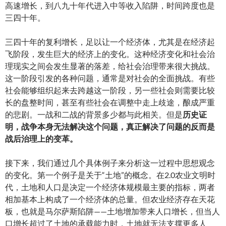
高速增长，到八九十年代进入中等收入陷阱，时间跨度也是
三四十年。
三四十年的复利增长，足以让一个经济体，尤其是在经济起
飞阶段，发生巨大的经济上的变化。这种经济变化和社会治
理现实之间会发生显著的落差，给社会治理带来很大挑战。
这一阶段引发的各种问题，通常是对社会的全面挑战。有些
社会能够组织起来去跨越这一阶段，另一些社会则需要比较
长的盘整时间，甚至有些社会在调整中走上歧途，酿成严重
的悲剧。一战和二战的背景多少都与此相关。但是
历史证
明，战争本身无法解决这个问题，真正解决了问题的反而是
战后治理上的变革。
接下来，我们通过几个具体例子来分析这一过程中思想观念
的变化。第一个例子是关于“土地”的概念。在2.0农业文明时
代，土地和人口是决定一个经济体规模最主要的指标，两者
相加基本上构成了一个经济体的总量。但农业经济存在天花
板，也就是马尔萨斯陷阱——土地增加带来人口增长，但当人
口增长超过了土地的承载能力时，土地就无法支撑更多人