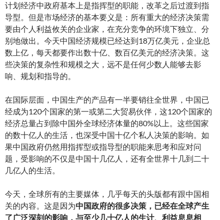
计划经济中政府基本上是指挥型的职能，改革之后过渡到指
导型。但是市场经济的基本要义是：所有重大的经济决策需
要由个人利益攸关的企业家，在充分竞争的环境下独立、分
别地做出。今天中国经济规模已经达到18万亿美元，企业总
数上亿，每天都要作出数十亿、数百亿美元的经济决策。这
些决策的复杂性和规模之大，远不是任何少数人能够去影
响、规划和指导的。
在国际层面，中国生产的产品有一半要销往全世界，中国已
经成为120个国家的第一或第二大贸易伙伴，这120个国家的
经济总量占到除中国外全球经济体量的80%以上。这些国家
的数十亿人的生活，也深受中国十亿个私人决策的影响。如
果中国政府仍然用指挥型或指导型的职能来思考和应对问
题，受影响的不仅是中国十几亿人，还有全世界十几到二十
几亿人的生活。
今天，全球所有的主要媒体，几乎每天的头版都有跟中国相
关的内容。这是因为
中国政府的很多决策，已经在全球产生
了广泛深刻的影响，与至少几十亿人的生计、利益息息相