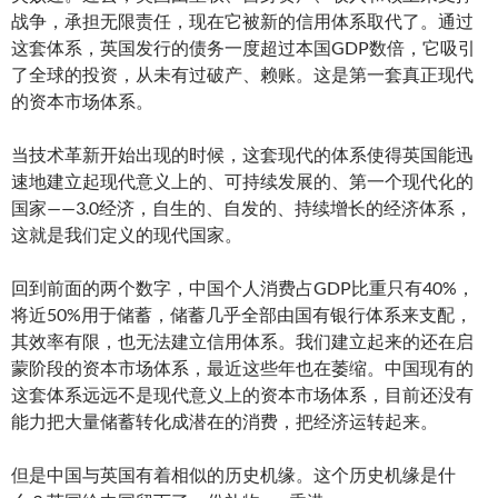
战争，承担无限责任，现在它被新的信用体系取代了。通过
这套体系，英国发行的债务一度超过本国GDP数倍，它吸引
了全球的投资，从未有过破产、赖账。这是第一套真正现代
的资本市场体系。
当技术革新开始出现的时候，这套现代的体系使得英国能迅
速地建立起现代意义上的、可持续发展的、第一个现代化的
国家——3.0经济，自生的、自发的、持续增长的经济体系，
这就是我们定义的现代国家。
回到前面的两个数字，中国个人消费占GDP比重只有40%，
将近50%用于储蓄，储蓄几乎全部由国有银行体系来支配，
其效率有限，也无法建立信用体系。我们建立起来的还在启
蒙阶段的资本市场体系，最近这些年也在萎缩。中国现有的
这套体系远远不是现代意义上的资本市场体系，目前还没有
能力把大量储蓄转化成潜在的消费，把经济运转起来。
但是中国与英国有着相似的历史机缘。这个历史机缘是什