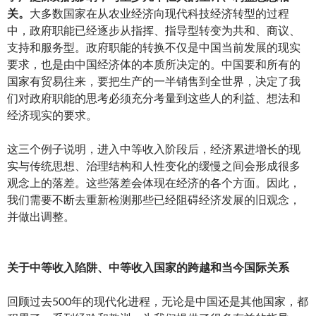
关。
大多数国家在从农业经济向现代科技经济转型的过程
中，政府职能已经逐步从指挥、指导型转变为共和、商议、
支持和服务型。政府职能的转换不仅是中国当前发展的现实
要求，也是由中国经济体的本质所决定的。中国要和所有的
国家有贸易往来，要把生产的一半销售到全世界，决定了我
们对政府职能的思考必须充分考量到这些人的利益、想法和
经济现实的要求。
这三个例子说明，进入中等收入阶段后，经济累进增长的现
实与传统思想、治理结构和人性变化的缓慢之间会形成很多
观念上的落差。这些落差会体现在经济的各个方面。因此，
我们需要不断去重新检测那些已经阻碍经济发展的旧观念，
并做出调整。
关于中等收入陷阱、中等收入国家的跨越和当今国际关系
回顾过去500年的现代化进程，无论是中国还是其他国家，都