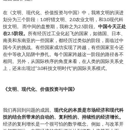
在《文明、现代化、价值投资与中国》中，我将文明的演进
划分为三个阶段：1.0狩猎文明、2.0农业文明，和3.0现代科
技文明。 而中间的盘整期，我称之为2.5阶段。
中国今天正处
在2.5阶
段。
所有经历过工业化起飞的国家，如德国、日本、
南美和东南亚的一些国家，都经历过类似的阶段，面临过中
国今天的挑战。有些国家成功实现了跨越，有些国家至今还
在中等收入陷阱中挣扎。每个国家跨越这一阶段的路径各不
相同。另外，从国际秩序的角度来看，在人类的国际关系史
上，还未出现过“3.0科技文明时代”的国际关系模式。
《文明、现代化、价值投资与中国》
我们再回到问题的成因。
现代化的本质是市场经济和现代科
技的结合所带来的自动的、复利性的、持续性的经济增长。
经济的复利增长是一个很可怕的数学概念。例如，与改革开