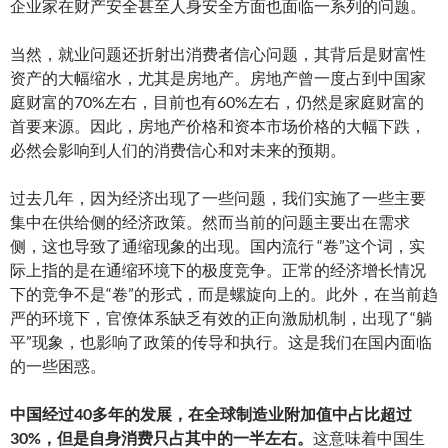
企业家在财产安全甚至人身安全方面也面临一系列的问题。
当然，就业问题还折射出消费者信心问题，其背后是财富性
资产的大幅缩水，尤其是房地产。房地产曾一度占到中国家
庭财富的70%左右，目前也有60%左右，仍然是家庭财富的
首要来源。因此，房地产价格和资本市场价格的大幅下跌，
必然会影响到人们的消费信心和对未来的预期。
过去几年，因为经济出现了一些问题，我们实施了一些主要
集中在供给侧的经济政策。然而当前的问题主要出在需求
侧，这也导致了通缩现象的出现。国内流行 “卷”这个词，实
际上指的是在通缩环境下的极度竞争。正常的经济增长情况
下的竞争不是“卷”的形式，而是螺旋向上的。此外，在当前趋
严的环境下，官僚体系缺乏有效的正向激励机制，出现了“躺
平”现象，也影响了政策的传导和执行。这是我们在国内面临
的一些困惑。
中国经过40多年的发展，在全球制造业附加值中占比超过
30%，但是自身消费只占其中的一半左右。
这意味着中国生