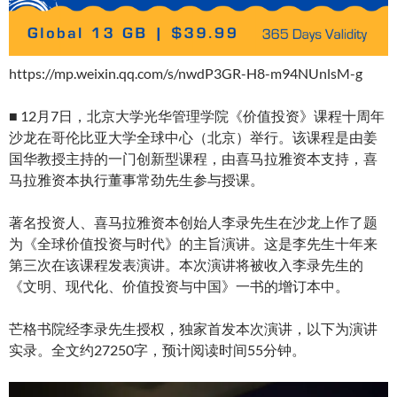
https://mp.weixin.qq.com/s/nwdP3GR-H8-m94NUnlsM-g
■
12月7日，北京大学光华管理学院《价值投资》课程十周年
沙龙在哥伦比亚大学全球中心（北京）举行。该课程是由姜
国华教授主持的一门创新型课程，由喜马拉雅资本支持，喜
马拉雅资本执行董事常劲先生参与授课。
著名投资人、喜马拉雅资本创始人李录先生在沙龙上作了题
为《全球价值投资与时代》的主旨演讲。这是李先生十年来
第三次在该课程发表演讲。本次演讲将被收入李录先生的
《文明、现代化、价值投资与中国》一书的增订本中。
芒格书院经李录先生授权，独家首发本次演讲，以下为演讲
实录。全文约27250字，预计阅读时间55分钟。