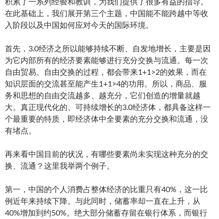
积累了一系列经验和教训，为我们提供了很多有益的指导。
在此基础上，我们展开第三个主题，中国能不能跨越中等收
入阶段以及中国如何应对今天的国际环境。
首先，3.0经济之所以能够持续不断、自发地增长，主要是因
为它内部所有的经济要素能够进行充分交换与流通。每一次
自由贸易、自由交换的过程，都会带来1+1>2的效果，而在
知识层面的交流甚至能产生1+1>4的功用。所以，商品、服
务和思想的自由交流越多、越充分，它们创造的增量就越
大。真正现代化的、可持续增长的3.0经济体，都具备这样一
个最重要的特质，即经济体中全要素的充分交换和流通，没
有堵点。
再来看中国目前的状况，有哪些要素尚未实现这种充分的交
换、流通？这里我举两个例子。
第一，中国的个人消费占整体经济的比重只有40%，这一比
例近年来持续下降。与此同时，储蓄率却一直在上升，从
40%增加到约50%。绝大部分储蓄存留在银行体系，而银行