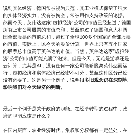
说到实体经济，德国常被视为典范，其工业模式保留了强大
的实体经济实力，没有被掏空，常被用作支持政策的论据。
然而今天，英伟达这家“虚拟经济”公司的市值已经超过了德国
所有上市公司股票的市值总和，甚至超过了德国和意大利两
国全部股票的市值总和，超过了全球100多个国家的全部股票
的市值。实际上，以今天的股价计算，世界上只有五个国家
的股票总市值高于英伟达的市值。当然，英伟达这家“虚拟经
济”公司的市值可能充满了泡沫。但是今天，无论是游戏还是
云计算，尤其是AI，没有任何一家公司能够脱离英伟达而运
行，虚拟经济和实体经济已经密不可分，甚至这种区分已经
没有必要了。这是另一个例子，说明
很多旧观念仍在深刻地
影响我们对今天经济的判断。
最后一个例子是关于政府的职能。在经济转型的过程中，政
府的职能应该是什么？
在国内层面，农业经济时代，集权和分权都有一定益处，在