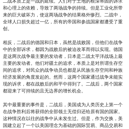
二战本质上是一战的延续。人们对于土地的根深蒂固的诉求
和心理上的依赖，导致了两场战争的持续。但是工业化所带
来的巨大破坏力，使这两场战争的结果格外惨烈。二战中，
全球人口损失超过一亿，所有的帝国和参战国家都遭受了重
创。
相反，二战后的德国和日本，虽然是战败国，但他们在战争
中的全部诉求，都因为战败后的被迫改革而得以实现。德国
是这两次战争最主要的发动者，日本是二战太平洋战场上最
主要的发动者。他们对疆土的追求，本质上是对所谓生存空
间的追求，对民众的战争动员也都是从民族生存空间和种族
经济发展的角度发起的。然而，这两个国家通过战争未能实
现的诉求，都在战败后的和平中得到了。二战后，两个国家
都迎来了可持续的且无边界的增长机会。
其中最重要的事件是，二战后，美国成为人类历史上第一个
在战争胜利后将获得的全部领土无偿归还给原有国的国家。
这种情况在以往的战争中从未发生过。但是，作为交换，美
国建立起了一个以美国理念为基础的国际贸易、商品交易和