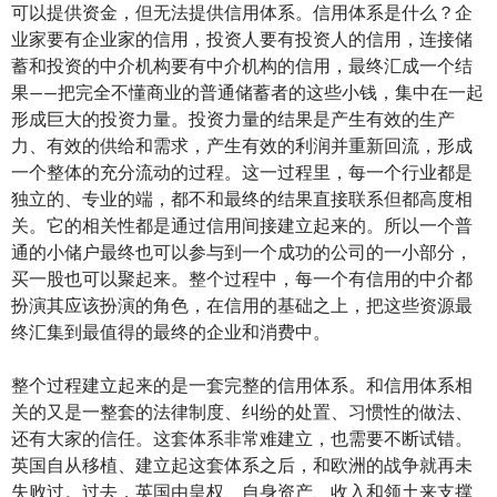
可以提供资金，但无法提供信用体系。信用体系是什么？企
业家要有企业家的信用，投资人要有投资人的信用，连接储
蓄和投资的中介机构要有中介机构的信用，最终汇成一个结
果——把完全不懂商业的普通储蓄者的这些小钱，集中在一起
形成巨大的投资力量。投资力量的结果是产生有效的生产
力、有效的供给和需求，产生有效的利润并重新回流，形成
一个整体的充分流动的过程。这一过程里，每一个行业都是
独立的、专业的端，都不和最终的结果直接联系但都高度相
关。它的相关性都是通过信用间接建立起来的。所以一个普
通的小储户最终也可以参与到一个成功的公司的一小部分，
买一股也可以聚起来。整个过程中，每一个有信用的中介都
扮演其应该扮演的角色，在信用的基础之上，把这些资源最
终汇集到最值得的最终的企业和消费中。
整个过程建立起来的是一套完整的信用体系。和信用体系相
关的又是一整套的法律制度、纠纷的处置、习惯性的做法、
还有大家的信任。这套体系非常难建立，也需要不断试错。
英国自从移植、建立起这套体系之后，和欧洲的战争就再未
失败过。过去，英国由皇权、自身资产、收入和领土来支撑