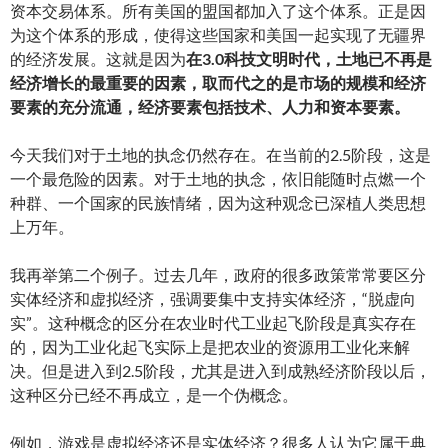
资本交易体系。所有美国的盟国都加入了这个体系。正是因
为这个体系的形成，使得这些国家和美国一起实现了无疆界
的经济发展。这就是因为
在3.0科技文明时代，土地已不再是
经济增长的最重要的因素，取而代之的是市场的规模和经济
要素的充分流通，经济要素包括技术、人力和资本要素。
今天我们对于土地的执念仍然存在。在当前的2.5阶段，这是
一个最危险的因素。对于土地的执念，依旧能随时点燃一个
种群、一个国家的民族情绪，因为这种观念已深植人类思想
上万年。
我再举第二个例子。过去几年，政府的很多政策常常要区分
实体经济和虚拟经济，强调要集中支持实体经济，“脱虚向
实”。这种概念的区分在农业时代工业起飞阶段是真实存在
的，因为工业化起飞实际上是把农业的资源用工业化来解
决。但是进入到2.5阶段，尤其是进入到成熟经济阶段以后，
这种区分已经不再成立，是一个伪概念。
例如，游戏是虚拟经济还是实体经济？很多人认为它属于典