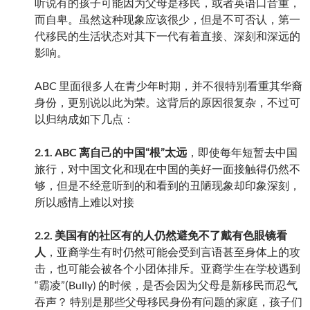
听说有的孩子可能因为父母是移民，或者英语口音重，
而自卑。虽然这种现象应该很少，但是不可否认，第一
代移民的生活状态对其下一代有着直接、深刻和深远的
影响。
ABC 里面很多人在青少年时期，并不很特别看重其华裔
身份，更别说以此为荣。这背后的原因很复杂，不过可
以归纳成如下几点：
2.1. ABC 离自己的中国“根”太远
，即使每年短暂去中国
旅行，对中国文化和现在中国的美好一面接触得仍然不
够，但是不经意听到的和看到的丑陋现象却印象深刻，
所以感情上难以对接
2.2. 美国有的社区有的人仍然避免不了戴有色眼镜看
人
，亚裔学生有时仍然可能会受到言语甚至身体上的攻
击，也可能会被各个小团体排斥。亚裔学生在学校遇到
“霸凌”(Bully) 的时候，是否会因为父母是新移民而忍气
吞声？ 特别是那些父母移民身份有问题的家庭，孩子们