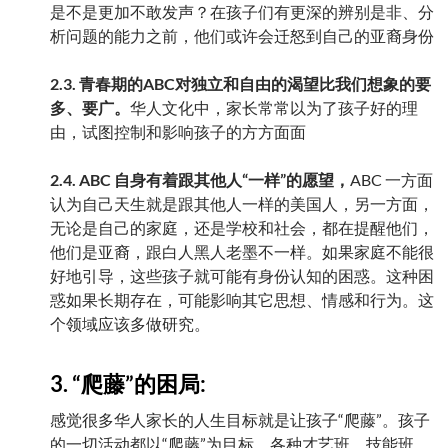
是不是更加不敢发声？在孩子们有更深的辨别是非、分
析问题的能力之前，他们或许会迁怒到自己的亚裔身份
2.3. 青春期的ABC对独立和自由的渴望比我们想象的要
多、要广。
华人文化中，家长常常以为了孩子好的理
由，试图控制和影响孩子的方方面面
2.4. ABC 自身有着跟其他人“一样”的愿望，
ABC 一方面
认为自己天生就是跟其他人一样的美国人，另一方面，
无论是自己的家庭，还是学校和社会，都在提醒他们，
他们是亚裔，跟白人黑人老墨不一样。如果家庭不能很
好地引导，这些孩子就可能有身份认知的困惑。这种困
惑如果长期存在，可能影响其它思想、情感和行为。这
个领域应该多做研究。
3. “爬藤”的困局:
感觉很多华人家长的人生目标就是让孩子“爬藤”。孩子
的一切活动都以“爬藤”为目标，各种才艺班、技能班、