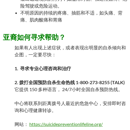
险驾驶或危险运动。
不明原因的持续的疼痛、抽筋和不适，如头痛、背
痛、肌肉酸痛和胃痛
亚裔如何寻求帮助？
如果有人出现上述症状，或者表现出明显的自杀倾向和
企图，一定要尽快：
1. 寻求专业心理咨询和治疗
2. 拨打全国预防自杀生命热线 1-800-273-8255 (TALK)
它提供 150 多种语言， 24/7小时全国自杀预防热线。
中心将联系到距离拨号人最近的危急中心，安排即时咨
询和心理健康转诊。
网站：
https://suicidepreventionlifeline.org/