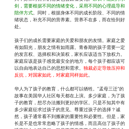
剑，需要根据不同的情绪变化，采用不同的心理疏导和
陪伴方式
。同时，根据身体不同的成长阶段、不同的情
绪状态，补充不同的营养素。营养不在多，而在恰到好
处。
孩子们的成长需要家庭的关爱和朋友的友情。家庭之爱
有如阳光，朋友之情有如雨露。青春期的孩子需要一定
的发言权、选择权和决策权，家长应该适当下放权力。
家庭应该是孩子感觉最安全的地方，每个孩子都应该可
以自由地表达自己的思想和需求。
独裁必定导致压抑和
反抗，对国家如此，对家庭同样如此
。
华人为了孩子的教育，什么都可以牺牲。“孟母三迁”的
故事在美国华人社区每天都在上演。多少家庭，为了孩
子的教育，想尽办法搬到更好的学区。只是不知其中有
多少家庭征求过孩子的意见、尊重过孩子的选择？诚
然，孩子通常看不到搬家的重要性和必要性。但是，家
长是不是也常常忽略了孩子的情感，而且高估了孩子的