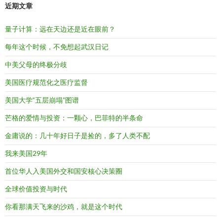
近期文章
量子计算：远在天边还是近在眼前？
每年这个时候，不免想起武汉日记
中美父母的终极分歧
美国医疗规范化之医疗监督
美国大学“五层崩塌”图谱
芒格的爱情与投资：一颗心，巴菲特的半条命
金庸说的：几十年好日子是捡的，多了人类不配
我来美国29年
首位华人入美国外交和国安核心决策圈
全球价值投资与时代
你看那满天飞来的沙鸡，就是这个时代