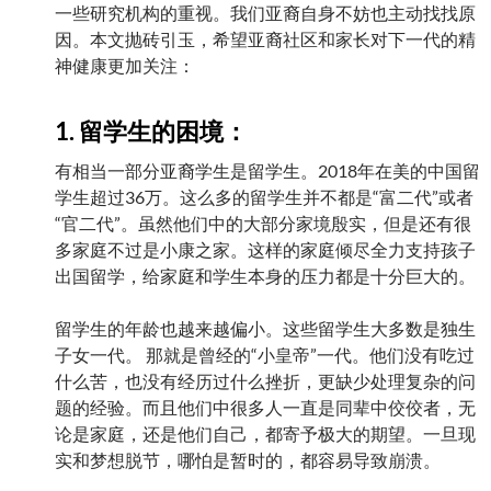
一些研究机构的重视。我们亚裔自身不妨也主动找找原
因。本文抛砖引玉，希望亚裔社区和家长对下一代的精
神健康更加关注：
1. 留学生的困境：
有相当一部分亚裔学生是留学生。2018年在美的中国留
学生超过36万。这么多的留学生并不都是“富二代”或者
“官二代”。虽然他们中的大部分家境殷实，但是还有很
多家庭不过是小康之家。这样的家庭倾尽全力支持孩子
出国留学，给家庭和学生本身的压力都是十分巨大的。
留学生的年龄也越来越偏小。这些留学生大多数是独生
子女一代。 那就是曾经的“小皇帝”一代。他们没有吃过
什么苦，也没有经历过什么挫折，更缺少处理复杂的问
题的经验。而且他们中很多人一直是同辈中佼佼者，无
论是家庭，还是他们自己，都寄予极大的期望。一旦现
实和梦想脱节，哪怕是暂时的，都容易导致崩溃。