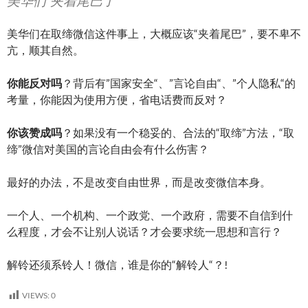
美华们“夹着尾巴了“
美华们在取缔微信这件事上，大概应该“夹着尾巴”，要不卑不
亢，顺其自然。
你能反对吗
？背后有”国家安全“、”言论自由“、”个人隐私“的
考量，你能因为使用方便，省电话费而反对？
你该赞成吗
？如果没有一个稳妥的、合法的“取缔”方法，“取
缔”微信对美国的言论自由会有什么伤害？
最好的办法，不是改变自由世界，而是改变微信本身。
一个人、一个机构、一个政党、一个政府，需要不自信到什
么程度，才会不让别人说话？才会要求统一思想和言行？
解铃还须系铃人！微信，谁是你的“解铃人“？!
VIEWS:
0