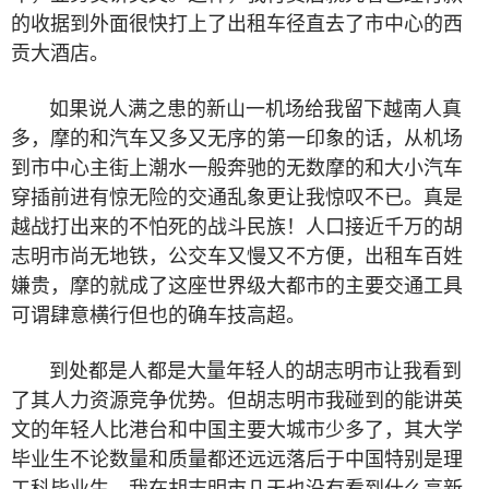
的收据到外面很快打上了出租车径直去了市中心的西
贡大酒店。
如果说人满之患的新山一机场给我留下越南人真
多，摩的和汽车又多又无序的第一印象的话，从机场
到市中心主街上潮水一般奔驰的无数摩的和大小汽车
穿插前进有惊无险的交通乱象更让我惊叹不已。真是
越战打出来的不怕死的战斗民族！人口接近千万的胡
志明市尚无地铁，公交车又慢又不方便，出租车百姓
嫌贵，摩的就成了这座世界级大都市的主要交通工具
可谓肆意横行但也的确车技高超。
到处都是人都是大量年轻人的胡志明市让我看到
了其人力资源竞争优势。但胡志明市我碰到的能讲英
文的年轻人比港台和中国主要大城市少多了，其大学
毕业生不论数量和质量都还远远落后于中国特别是理