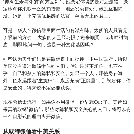
“佩有生杀与夺的“尚方宝剑”，她决定你说的是对还是错，决
定该对你采取什么惩罚措施。她还发动群众，鼓励互相揭
发。她是一个充满优越感的法官、至高无上的君王。
可是，华人在微信群里面生活的有滋有味。太多的人只看见
了眼前的方便， 太多的人已经习惯了逆来顺受，或者助纣为
虐 … 弱弱地问一句，这是一种文化基因吗？
那些认为美华们只是在微信群里面批评一下中国政府，所以
美国没有道理取缔微信的人们，估计是既不相信，也不在
乎，自己和别人的隐私和安全。如果一个人，即使身在海
外，也永远跟着“主旋律”， 永远充满“正能量”，那祝贺你，你
是安全的，将来说不定还能获奖。
现在微信太流行，如果你不用微信，你早就Out 了。美帝如
果真的取缔“微信”，那些对隐私和安全关心的人们，将可以有
一个自慰式的理由离开微信。
从取缔微信看中美关系