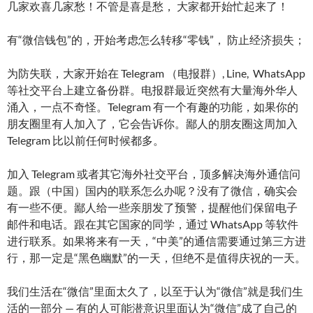
几家欢喜几家愁！不管是喜是愁， 大家都开始忙起来了！
有“微信钱包”的，开始考虑怎么转移“零钱”， 防止经济损失；
为防失联，大家开始在 Telegram （电报群）, Line, WhatsApp
等社交平台上建立备份群。电报群最近突然有大量海外华人
涌入，一点不奇怪。Telegram 有一个有趣的功能，如果你的
朋友圈里有人加入了，它会告诉你。鄙人的朋友圈这周加入
Telegram 比以前任何时候都多。
加入 Telegram 或者其它海外社交平台，顶多解决海外通信问
题。跟（中国）国内的联系怎么办呢？没有了微信，确实会
有一些不便。鄙人给一些亲朋发了预警，提醒他们保留电子
邮件和电话。跟在其它国家的同学，通过 WhatsApp 等软件
进行联系。如果将来有一天，“中美”的通信需要通过第三方进
行，那一定是“黑色幽默”的一天，但绝不是值得庆祝的一天。
我们生活在“微信”里面太久了，以至于认为“微信”就是我们生
活的一部分 — 有的人可能潜意识里面认为“微信”成了自己的