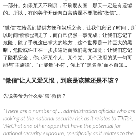
一部分。如果某天不刷屏，不刷朋友圈，那天一定是有遗憾
的。所以，有的美华开始向白宫请愿不要取缔“微信”…
“微信”在给我们提供方便和娱乐之余，让我们忘记了时间，所
以时间悄悄地溜走了，而自己仍然一事无成；让我们忘记了
危险，除了手机这巴掌大的地方，这个世界是一片巨大的黑
暗，危险或许正在一步步逼近而我们毫无知觉；让我们忘记
了隐私安全，你点评某个人、某个党、某个政府的某一句可
能与“主旋律”、“正能量”不符，你上了“黑名单”而不自知…
“微信”让人又爱又恨，到底是该禁还是不该？
先说美帝为什么要“禁“微信？
“There are a number of … administration officials who are
looking at the national security risk as it relates to TikTok,
WeChat and other apps that have the potential for
national security exposure, specifically as it relates to the