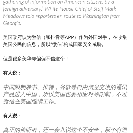
gathering of information on American citizens by a
foreign adversary,” White House Chief of Staff Mark
Meadows told reporters en route to Washington from
Georgia.
美国政府认为微信（和抖音等APP）作为外国对手， 在收集
美国公民的信息，所以“微信”构成国家安全威胁。
但是很多美华却偏偏不信这个！
有人说
：
中国限制脸书、推特，谷歌等自由信息交流的通讯
产品进入中国，所以美国也要相应对等限制，不准
微信在美国继续工作。
有人说
：
真正的偷听者，还一会儿说这个不安全，那个有泄