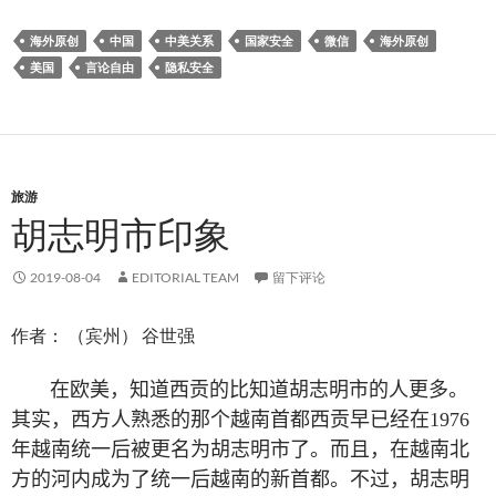
海外原创
中国
中美关系
国家安全
微信
海外原创
美国
言论自由
隐私安全
旅游
胡志明市印象
2019-08-04
EDITORIAL TEAM
留下评论
作者： （宾州） 谷世强
在欧美，知道西贡的比知道胡志明市的人更多。
其实，西方人熟悉的那个越南首都西贡早已经在
1976
年越南统一后被更名为胡志明市了。而且，在越南北
方的河内成为了统一后越南的新首都。不过，胡志明