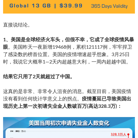
直接说结论。
1、美国是全球经济火车头，但很不幸，它成了全球疫情风暴
眼
。美国昨天一夜新增19468例，累积121117例，牢牢捍卫
了感染数的榜首位置。美国的疫情增速超乎想象。3月25日
时，我说它大概率1—2天内超越意大利，一周内超越中国。
结果它只用了2天就超过了中国。
这真的是非常、非常令人沮丧的消息。截至目前，美国疫情
没有看到任何统计学意义上的拐点。
疫情蔓延已导致美国出
现历史上第一次初请失业金人数破百万(高达328.3万)：