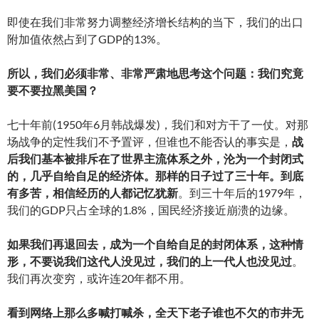
即使在我们非常努力调整经济增长结构的当下，我们的出口
附加值依然占到了GDP的13%。
所以，我们必须非常、非常严肃地思考这个问题：我们究竟
要不要拉黑美国？
七十年前(1950年6月韩战爆发)，我们和对方干了一仗。对那
场战争的定性我们不予置评，但谁也不能否认的事实是，
战
后我们基本被排斥在了世界主流体系之外，沦为一个封闭式
的，几乎自给自足的经济体。那样的日子过了三十年。到底
有多苦，相信经历的人都记忆犹新
。到三十年后的1979年，
我们的GDP只占全球的1.8%，国民经济接近崩溃的边缘。
如果我们再退回去，成为一个自给自足的封闭体系，这种情
形，不要说我们这代人没见过，我们的上一代人也没见过
。
我们再次变穷，或许连20年都不用。
看到网络上那么多喊打喊杀，全天下老子谁也不欠的市井无