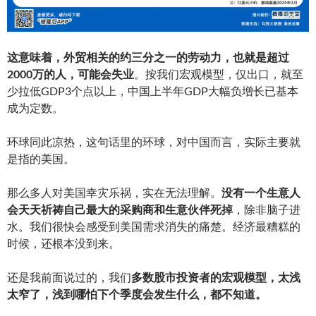
这意味着，外贸相关的约三分之一的劳动力，也就是超过
2000万的人，可能会失业
。按我们宏观模型，仅出口，就至
少拉低GDP3个点以上，中国上半年GDP大幅负增长已基本
成为定数。
环球同此凉热，这句话里的环球，对中国而言，实际主要就
是指的美国。
那么多人对美国幸灾乐祸，实在无法理解。
没有一个生意人
会天天祈祷自己最大的采购商和生意伙伴死掉
，除非脑子进
水。我们很快会感受到美国需求消失的痛楚。经济最糟糕的
时候，还根本没到来。
还是我前面说过的，我们
多数股市投资者的宏观模型，太浅
太窄了，浅到哪怕下个季度会发生什么，都不知道。