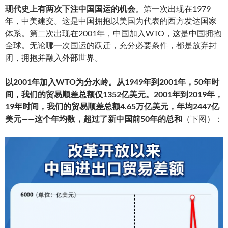
现代史上有两次下注中国国运的机会
。第一次出现在1979
年，中美建交。这是中国拥抱以美国为代表的西方发达国家
体系。第二次出现在2001年，中国加入WTO，这是中国拥抱
全球。无论哪一次国运的跃迁，充分必要条件，都是放弃封
闭，拥抱并融入外部世界。
以2001年加入WTO为分水岭
。
从1949年到2001年，50年时
间，我们的贸易顺差总额仅1352亿美元。2001年到2019年，
19年时间，我们的贸易顺差总额4.65万亿美元，年均2447亿
美元——这个年均数，超过了
新中国
前50年的总和
（下图）：