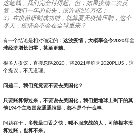
这笔钱，我们完全付得起。但，如果疫情二次反
复，我们一年的损失，或许超过6万亿；
3）在疫苗研制成功前，就算夏天疫情压制，这个
冬天，疫情会不会在全球重来？
有一个结论是相对确定的：
这波疫情，大概率会令2020年全
球经济增长归零，甚至更糟。
很多人提议，直接忽略2020，将2021年称为2020PLUS，这
个提议，不无道理。
问题二、我们究竟要不要去美国化？
只要账算得过来，不要说去美国化，我们把地球上剩下的其
他194个主权国家通通拉黑，都不是个什么事
。
问题在于，
多数呈口舌之快，喊不服来战的人，可能根本没
算过账，也算不来。