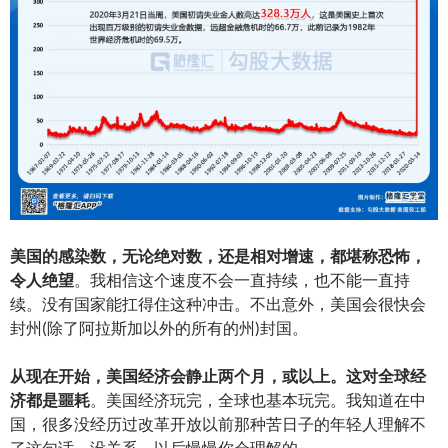
美国的感染数，无论绝对数，还是相对增速，都堪称恐怖，
令人绝望
。我相信这个速度不会一直持续，也不能一直持
续。没有国家能扛得住这种冲击。不出意外，美国会很快会
封州(除了阿拉斯加以外的所有的州)封国。
从现在开始，美国经济会静止两个月，或以上。这对全球经
济都是噩耗
。美国经济玩完，全球也基本玩完。我知道在中
国，很多没经历过改革开放以前那种苦日子的年轻人理解不
了这句话。没关系，以后慢慢你会理解的。