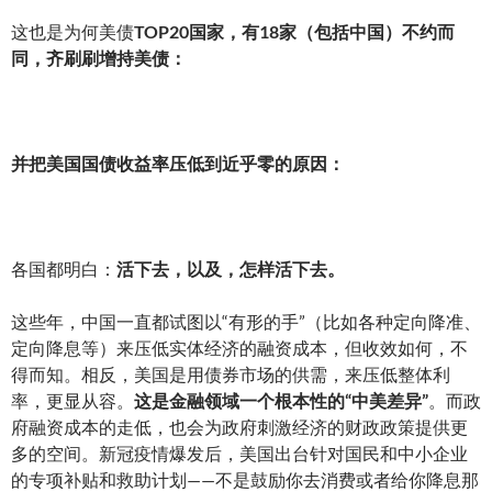
这也是为何美债
TOP20国家，有18家（包括中国）不约而
同，齐刷刷增持美债：
并把美国国债收益率压低到近乎零的原因：
各国都明白：
活下去，以及，怎样活下去。
这些年，中国一直都试图以“有形的手”（比如各种定向降准、
定向降息等）来压低实体经济的融资成本，但收效如何，不
得而知。相反，美国是用债券市场的供需，来压低整体利
率，更显从容。
这是金融领域一个根本性的“中美差异”
。而政
府融资成本的走低，也会为政府刺激经济的财政政策提供更
多的空间。新冠疫情爆发后，美国出台针对国民和中小企业
的专项补贴和救助计划——不是鼓励你去消费或者给你降息那