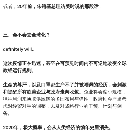
或者，
20年前，朱镕基总理访美时说的那段话
：
三、会不会去全球化？
definitely will。
这次疫情正在迅速，甚至在可预见时间内不可逆地改变全球
政经运行规则
。
生命的尊严，以及口罩都生产不了并被嘲讽的经历，会刺激
和提醒所有欧美企业与政府走向收敛
。企业将会缩小规模，
牺牲利润来换取供应链的多国布局与弹性。政府则会严肃考
虑对经贸对手的调整，以及对战略行业的干预、计划与储
备。
2020年，极大概率，会从人类经济的编年史里消失。