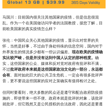
马国川：目前国内很关注其他国家的疫情，但是信息很混
乱。作为一个在美国做访问学者的法国教授，据您了解，目
前欧美国家的真实疫情怎么样？
张伦：中国民众关心其他国家的疫情，显示出对世界的关
怀，当然是好事，不过由于身处特殊的信息空间，国内对于
外界发生的情况多少都有一些认识偏差。
现在欧美的疫情确
实比较严峻，但是并没有达到中国人认定的那种程度。
确
实，这些国家的公众、媒体和反对党对政府有批评和不满，
不过
批评政府本来就是这些国家政治文化的一部分，永远都
会有
。面对如此巨大的公共卫生危机，一定会有很多批评声
音，更不要说这些国家的应对之策确实有值得检讨之处。
但同时要看到，绝大多数的民众还是遵守和配合政府防疫措
施的，即使带来一些不便。政府本就是批评的对象，该批评
就批评，但它既然又是公民授权的合法政府，因此还是要遵