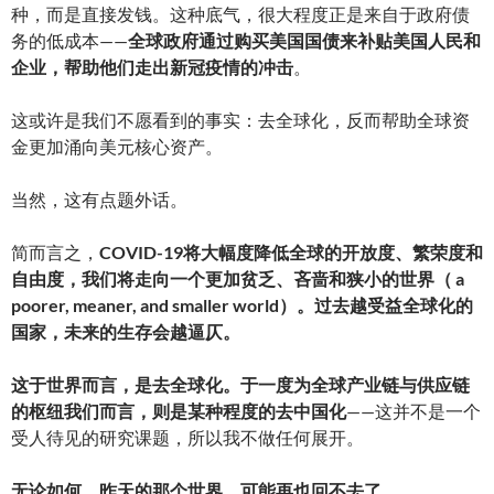
种，而是直接发钱。这种底气，很大程度正是来自于政府债
务的低成本——
全球政府通过购买美国国债来补贴美国人民和
企业，帮助他们走出新冠疫情的冲击
。
这或许是我们不愿看到的事实：去全球化，反而帮助全球资
金更加涌向美元核心资产。
当然，这有点题外话。
简而言之，
COVID-19将大幅度降低全球的开放度、繁荣度和
自由度，我们将走向一个更加贫乏、吝啬和狭小的世界（ a
poorer, meaner, and smaller world）。过去越受益全球化的
国家，未来的生存会越逼仄。
这于世界而言，是去全球化。于一度为全球产业链与供应链
的枢纽我们而言，则是某种程度的去中国化
——这并不是一个
受人待见的研究课题，所以我不做任何展开。
无论如何，昨天的那个世界，可能再也回不去了。