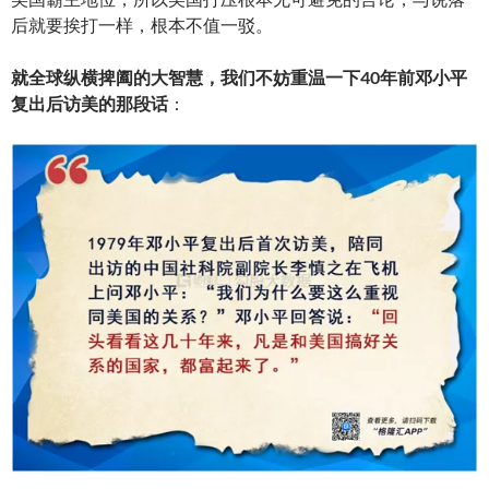
后就要挨打一样，根本不值一驳。
就全球纵横捭阖的大智慧，我们不妨重温一下40年前邓小平
复出后访美的那段话
：