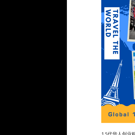
1.5代华人创