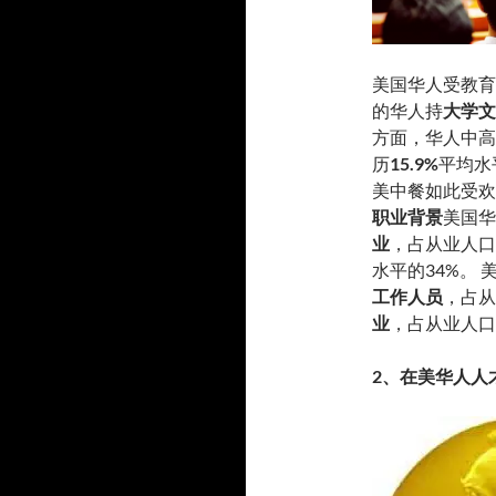
美国华人受教育
的华人持
大学文
方面，华人中高
历
15.9%
平均水
美中餐如此受欢
职业背景
美国华
业
，占从业人口
水平的34%。
工作人员
，占从
业
，占从业人口的
2、在美华人人