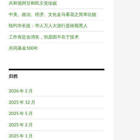
共和党阿甘和民主党珍妮
中美、政治、经济、文化走马看花之简单比较
纽约市长批：华人万人大游行是歧视黑人
工作肯定会消失，但原因不在于技术
共同基金100年
归档
2026 年 2 月
2025 年 12 月
2025 年 5 月
2025 年 2 月
2025 年 1 月