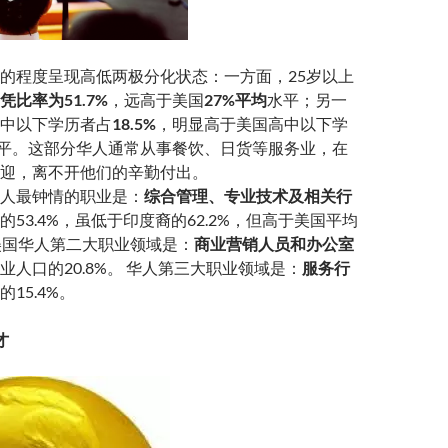
的程度呈现高低两极分化状态：一方面，25岁以上
凭比率为51.7%
，远高于美国
27%平均
水平；另一
中以下学历者占
18.5%
，明显高于美国高中以下学
平。这部分华人通常从事餐饮、日货等服务业，在
迎，离不开他们的辛勤付出。
人最钟情的职业是：
综合管理、专业技术及相关行
的53.4%，虽低于印度裔的62.2%，但高于美国平均
 美国华人第二大职业领域是：
商业营销人员和办公室
业人口的20.8%。 华人第三大职业领域是：
服务行
15.4%。
才