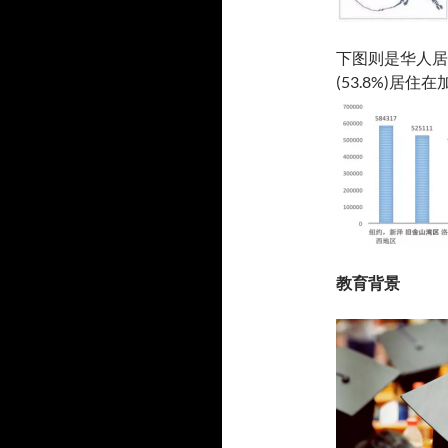
下图则是华人居
(53.8%)居
教育背景