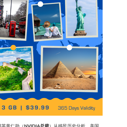
业精英黄仁勋（
NVIDIA总裁
）从移民历史分析，美国