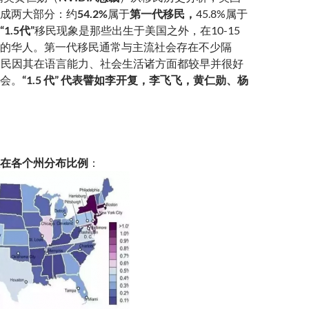
成两大部分：约
54.2%
属于
第一代移民，
45.8%属于
“1.5代”
移民现象是那些出生于美国之外，在10-15
的华人。第一代移民通常与主流社会存在不少隔
代”移民因其在语言能力、社会生活诸方面都较早并很好
会。
“1.5 代” 代表譬如李开复，李飞飞，黄仁勋、杨
在各个州分布比例
：