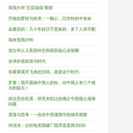
美国大学“五层崩塌”图谱
芒格的爱情与投资：一颗心，巴菲特的半条命
金庸说的：几十年好日子是捡的，多了人类不配
我来美国29年
首位华人入美国外交和国安核心决策圈
全球价值投资与时代
你看那满天飞来的沙鸡，就是这个时代
罗素：我不愿揭中国人的短，但中国人有三个很
大的缺点！
抓住历史机遇，研究未割让的俄占中国领土领海
问题
震荡与思考：一份在中美缝隙中的城市观察
何清涟：台积电美国建厂阻滞竟是因为DEI