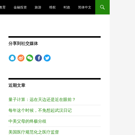
教育
金融投资
旅游
维权
时政
简体中文
分享到社交媒体
近期文章
量子计算：远在天边还是近在眼前？
每年这个时候，不免想起武汉日记
中美父母的终极分歧
美国医疗规范化之医疗监督