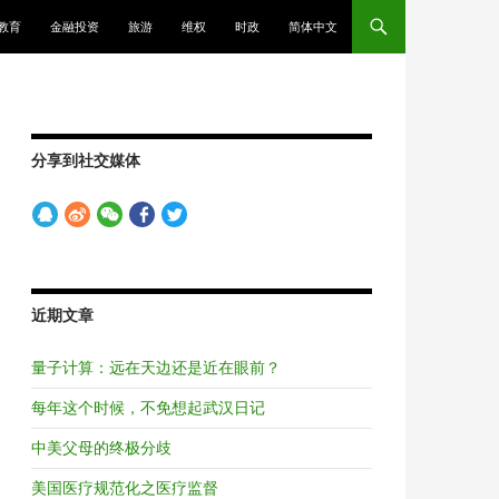
教育
金融投资
旅游
维权
时政
简体中文
分享到社交媒体
近期文章
量子计算：远在天边还是近在眼前？
每年这个时候，不免想起武汉日记
中美父母的终极分歧
美国医疗规范化之医疗监督