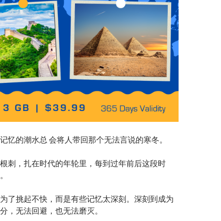
记忆的潮水总 会将人带回那个无法言说的寒冬。
根刺，扎在时代的年轮里，每到过年前后这段时
。
为了挑起不快，而是有些记忆太深刻。深刻到成为
分，无法回避，也无法磨灭。