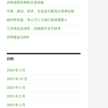
共和党阿甘和民主党珍妮
中美、政治、经济、文化走马看花之简单比较
纽约市长批：华人万人大游行是歧视黑人
工作肯定会消失，但原因不在于技术
共同基金100年
归档
2026 年 2 月
2025 年 12 月
2025 年 5 月
2025 年 2 月
2025 年 1 月