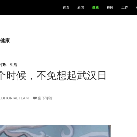
跳至正文
首页
新闻
健康
移民
工作
健康
时政
、
生活
个时候，不免想起武汉日
EDITORIAL TEAM
留下评论