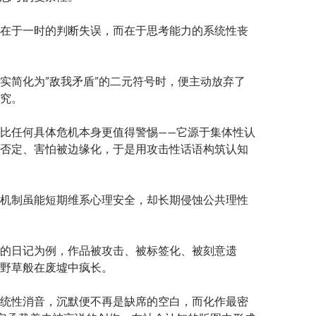
在于一时的判断失误，而在于思考能力的系统性丧
实简化为”敌我矛盾”的二元符号时，便主动放弃了
究。
比任何具体危机本身更值得警惕——它源于集体性认
否定、害怕被边缘化，于是用攻击性话语构筑认知
机制虽能短期维系心理安全，却长期侵蚀公共理性
的日记为例，作品被攻击、被标签化、被刻意遗
野草般在废墟中疯长。
统性消音，沉默便不再是缺席的空白，而化作最密