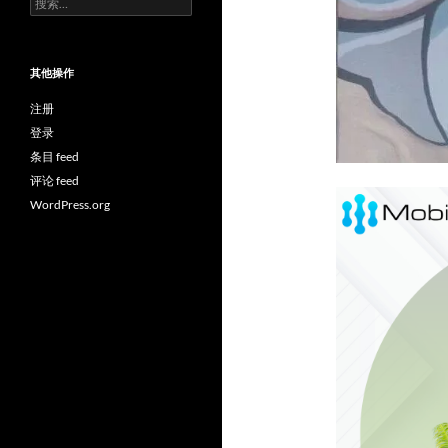
索：
其他操作
注册
登录
条目 feed
评论 feed
WordPress.org