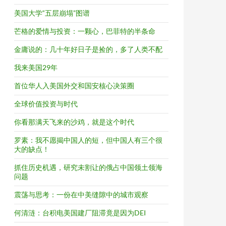
美国大学“五层崩塌”图谱
芒格的爱情与投资：一颗心，巴菲特的半条命
金庸说的：几十年好日子是捡的，多了人类不配
我来美国29年
首位华人入美国外交和国安核心决策圈
全球价值投资与时代
你看那满天飞来的沙鸡，就是这个时代
罗素：我不愿揭中国人的短，但中国人有三个很
大的缺点！
抓住历史机遇，研究未割让的俄占中国领土领海
问题
震荡与思考：一份在中美缝隙中的城市观察
何清涟：台积电美国建厂阻滞竟是因为DEI