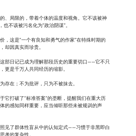
的、局限的，带着个体的温度和视角。它不该被神
”，也不该被污名化为“政治阴谋”。
价，这是“一个有良知和勇气的作家”在特殊时期的
，却因真实而珍贵。
这部日记已成为理解那段历史的重要切口——它不只
，更是千万人共同经历的缩影。
为存在；不为批评，只为不被抹去。
于它打破了“标准答案”的垄断，提醒我们在重大历
体的感知同样重要，应当倾听那些未被规训的声
照见了群体性盲从中的认知定式——习惯于非黑即白
思考的复杂性。