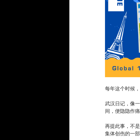
每年这个时候，
武汉日记，像一
间，便隐隐作痛
再提此事，不是
集体创伤的一部