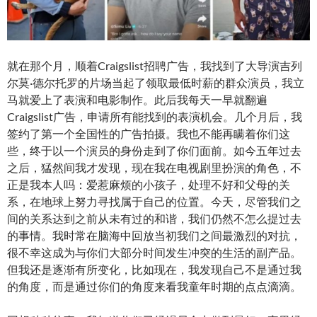
就在那个月，顺着Craigslist招聘广告，我找到了大导演吉列
尔莫·德尔托罗的片场当起了领取最低时薪的群众演员，我立
马就爱上了表演和电影制作。此后我每天一早就翻遍
Craigslist广告，申请所有能找到的表演机会。几个月后，我
签约了第一个全国性的广告拍摄。我也不能再瞒着你们这
些，终于以一个演员的身份走到了你们面前。如今五年过去
之后，猛然间我才发现，现在我在电视剧里扮演的角色，不
正是我本人吗：爱惹麻烦的小孩子，处理不好和父母的关
系，在地球上努力寻找属于自己的位置。今天，尽管我们之
间的关系达到之前从未有过的和谐，我们仍然不怎么提过去
的事情。我时常在脑海中回放当初我们之间最激烈的对抗，
很不幸这成为与你们大部分时间发生冲突的生活的副产品。
但我还是逐渐有所变化，比如现在，我发现自己不是通过我
的角度，而是通过你们的角度来看我童年时期的点点滴滴。