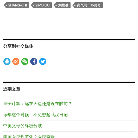
SHANG-CHI
SIMU LIU
刘思慕
尚气与十环传奇
分享到社交媒体
近期文章
量子计算：远在天边还是近在眼前？
每年这个时候，不免想起武汉日记
中美父母的终极分歧
美国医疗规范化之医疗监督