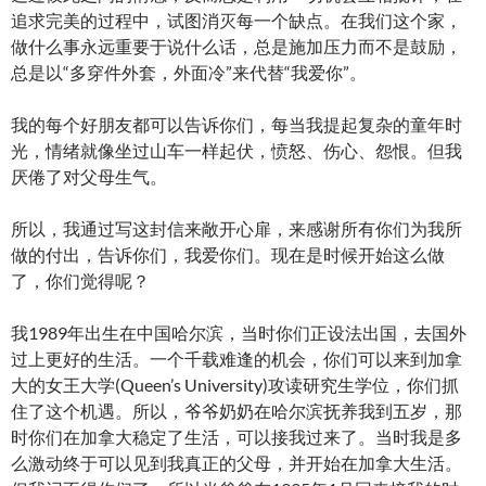
追求完美的过程中，试图消灭每一个缺点。在我们这个家，
做什么事永远重要于说什么话，总是施加压力而不是鼓励，
总是以“多穿件外套，外面冷”来代替“我爱你”。
我的每个好朋友都可以告诉你们，每当我提起复杂的童年时
光，情绪就像坐过山车一样起伏，愤怒、伤心、怨恨。但我
厌倦了对父母生气。
所以，我通过写这封信来敞开心扉，来感谢所有你们为我所
做的付出，告诉你们，我爱你们。现在是时候开始这么做
了，你们觉得呢？
我1989年出生在中国哈尔滨，当时你们正设法出国，去国外
过上更好的生活。一个千载难逢的机会，你们可以来到加拿
大的女王大学(Queen’s University)攻读研究生学位，你们抓
住了这个机遇。所以，爷爷奶奶在哈尔滨抚养我到五岁，那
时你们在加拿大稳定了生活，可以接我过来了。当时我是多
么激动终于可以见到我真正的父母，并开始在加拿大生活。