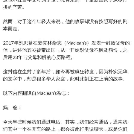
拼的辛苦。
然而，对于这个年轻人来说，他的故事却没有按照写好的剧
本而走。
2017年刘思慕在麦克林杂志（Maclean’s）发表一封致父母的
信，讲述他五岁被带出国，从一开始对父母不解及怨恨，之
后用23年与父母和解的心历路程。
这封信在尘封了多年后，如今再被疯狂转发，因为朴实无华
的文字中，却是很多华人家庭，此时此刻正在上演的故事。
以下内容翻译自Maclean’s杂志：
妈、爸：
今天早些时候我们通过电话。其实，我们经常通话，通常我
们其中一个在开车的路上，都会彼此打电话聊天，或是你们