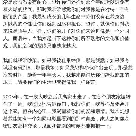
爱是那么温柔有耐心，也许你们还不到那个年纪所以难免有
着火爆的脾气。那时我常常感觉你们对我像是在对待一个有
缺陷的产品：我最初成长的几年生命中你们没有在我身边，
所以我的个性让你们感到困惑和担心。也许，就像你们对我
来说是陌生人一样，你们的儿子对你们来说也像是一个外国
人。而后来，当我拾起当下这种你们所不熟悉的文化和价值
观，我们之间的裂痕只能越来越大。
我们就经常吵架。如果我被鞋带绊倒，那是我蠢；如果我考
试没有得到A，那是我笨；如果我想和小伙伴出去玩，那是我
浪费时间。随着一年年长大，我越来越讨厌你们给我施加的
压力，我要你们的生活也变得像我一样痛苦。
2005年，在一次大吵之后我离家出走了，在各个朋友家辗转
住了一周。我愤愤地告诉你们，我恨你们，我等不及要离开
这个家。但在内心里，我渴望着你们的爱和亲情。我常幻想
着我能拥有一个如同电影里看到的那种家庭，家人之间像亲
密朋友那样交谈，见面和告别的时候都能拥抱一下。