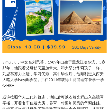
Simu Liu，中文名刘思慕，1989年出生于黑龙江哈尔滨。5岁
那年，他跟着父母移民至加拿大。和大部分华裔孩子一样，
刘思慕努力上进，学习优秀，高中毕业后，他顺利进入西安
大略大学Ivey商学院，并在2011年获得工商管理荣誉学士学
位HBA
或许按照华人二代的轨迹，他以后可以衣着光鲜出入高端写
字楼，开着名车住着大房，养育一对更加优秀的华裔娃娃。
这也不枉当年父母为了孩子教育来到一个全新国家，从零打