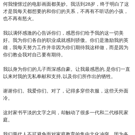
何我憧憬过的电影画面都美妙。我活到28岁，终于明白了这
才是我每天都想要的和你们的关系，不再有不听话的小孩，
也不再有怒火。
我以满怀感激的心告诉你们，感恩你们给予我的这一切美
好。我为你们各自的职业成就感到骄傲。你们是激励我的英
雄，我每天努力工作并非因为你们期待我这样做，而是因为
你们教会我对自己要有期待。
我以身为你们的儿子而深感自豪。让我最感恩的, 是你们一直
以来对我的无私奉献和支持, 以及你们所作出的牺牲。
谢谢你们。我爱你们。对了，记得多穿些衣服，这些天外面
冷。
这封家书平淡的文字之间，却触动了很多一代和二代移民家
庭。
我们两代人不可避免面对家庭教育的集中文化冲突，因为各