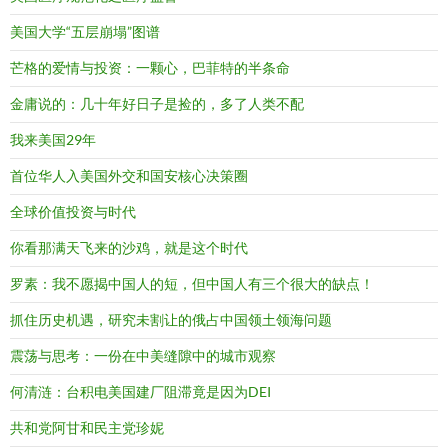
美国大学“五层崩塌”图谱
芒格的爱情与投资：一颗心，巴菲特的半条命
金庸说的：几十年好日子是捡的，多了人类不配
我来美国29年
首位华人入美国外交和国安核心决策圈
全球价值投资与时代
你看那满天飞来的沙鸡，就是这个时代
罗素：我不愿揭中国人的短，但中国人有三个很大的缺点！
抓住历史机遇，研究未割让的俄占中国领土领海问题
震荡与思考：一份在中美缝隙中的城市观察
何清涟：台积电美国建厂阻滞竟是因为DEI
共和党阿甘和民主党珍妮