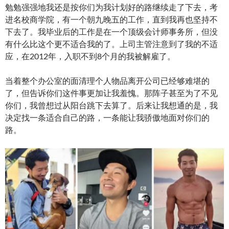
勉勉强强地我还是按你们为我计划好的路继续走了下去，考
进名校商学院，有一个朝九晚五的工作，直到我再也坚持不
下去了。我毕业后的工作是在一个顶级会计师事务所，但没
有什么比这个更不适合我的了。上司主管注意到了我的不适
应，在2012年，入职不到8个月的我被解雇了。
当着整个办公室的面清理个人物品离开公司已经够难堪的
了，但告诉你们这件事更加让我羞愧。那阵子甚至为了不见
你们，我曾想过从阳台跳下去算了。后来让我想通的是，我
决定找一条适合自己的路，一条能让我骄傲地面对你们的
路。