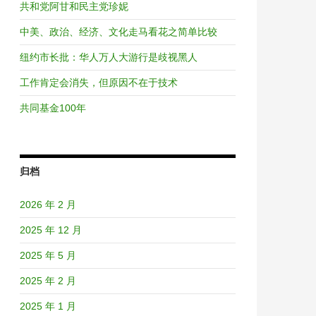
共和党阿甘和民主党珍妮
中美、政治、经济、文化走马看花之简单比较
纽约市长批：华人万人大游行是歧视黑人
工作肯定会消失，但原因不在于技术
共同基金100年
归档
2026 年 2 月
2025 年 12 月
2025 年 5 月
2025 年 2 月
2025 年 1 月