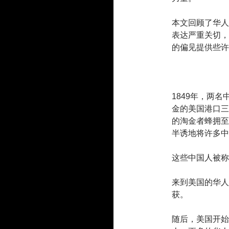
本文回顾了华人
表达严重关切，
的偏见提供些许
1849年，两
金的美国港口三
的淘金者蜂拥至
半诱地将许多中
这些中国人被称为
来到美国的华人
获。
随后，美国开始