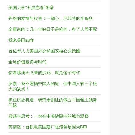
美国大学“五层崩塌”图谱
芒格的爱情与投资：一颗心，巴菲特的半条命
金庸说的：几十年好日子是捡的，多了人类不配
我来美国29年
首位华人入美国外交和国安核心决策圈
全球价值投资与时代
你看那满天飞来的沙鸡，就是这个时代
罗素：我不愿揭中国人的短，但中国人有三个很
大的缺点！
抓住历史机遇，研究未割让的俄占中国领土领海
问题
震荡与思考：一份在中美缝隙中的城市观察
何清涟：台积电美国建厂阻滞竟是因为DEI