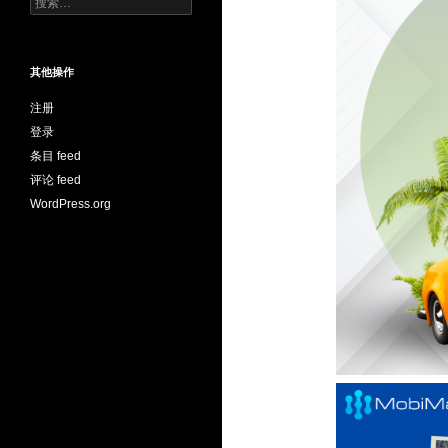
搜
索：
其他操作
注册
登录
条目 feed
评论 feed
WordPress.org