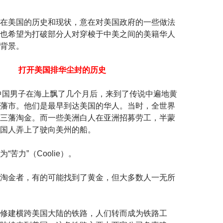
在美国的历史和现状，意在对美国政府的一些做法
也希望为打破部分人对穿梭于中美之间的美籍华人
背景。
打开美国排华尘封的历史
名中国男子在海上飘了几个月后，来到了传说中遍地黄
藩市。他们是最早到达美国的华人。当时，全世界
三藩淘金。而一些美洲白人在亚洲招募劳工，半蒙
国人弄上了驶向美州的船。
“苦力”（Coolie）。
淘金者，有的可能找到了黄金，但大多数人一无所
修建横跨美国大陆的铁路，人们转而成为铁路工