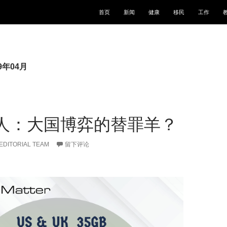
跳至正文
首页
新闻
健康
移民
工作
9年04月
人：大国博弈的替罪羊？
EDITORIAL TEAM
留下评论