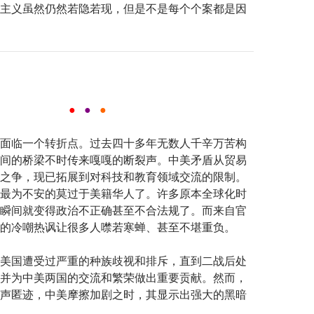
主义虽然仍然若隐若现，但是不是每个个案都是因
●
●
●
面临一个转折点。过去四十多年无数人千辛万苦构
间的桥梁不时传来嘎嘎的断裂声。中美矛盾从贸易
之争，现已拓展到对科技和教育领域交流的限制。
最为不安的莫过于美籍华人了。许多原本全球化时
瞬间就变得政治不正确甚至不合法规了。而来自官
的冷嘲热讽让很多人噤若寒蝉、甚至不堪重负。
美国遭受过严重的种族歧视和排斥，直到二战后处
并为中美两国的交流和繁荣做出重要贡献。然而，
声匿迹，中美摩擦加剧之时，其显示出强大的黑暗