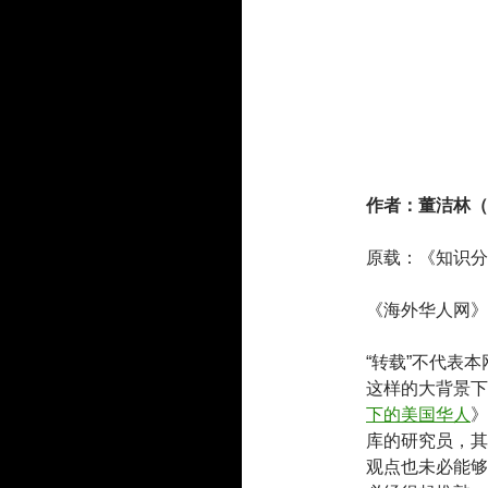
作者：董洁林（
原载：《知识分
《海外华人网》
“转载”不代表
这样的大背景下
下的美国华人
》
库的研究员，其
观点也未必能够