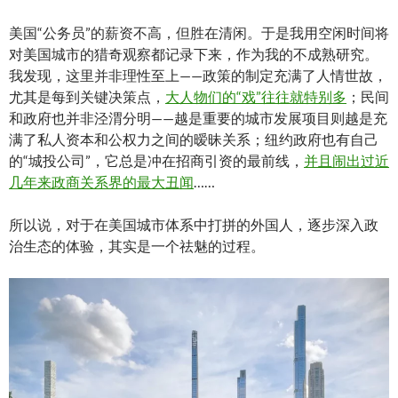
美国“公务员”的薪资不高，但胜在清闲。于是我用空闲时间将
对美国城市的猎奇观察都记录下来，作为我的不成熟研究。
我发现，这里并非理性至上——政策的制定充满了人情世故，
尤其是每到关键决策点，
大人物们的“戏”往往就特别多
；民间
和政府也并非泾渭分明——越是重要的城市发展项目则越是充
满了私人资本和公权力之间的暧昧关系；纽约政府也有自己
的“城投公司”，它总是冲在招商引资的最前线，
并且闹出过近
几年来政商关系界的最大丑闻
……
所以说，对于在美国城市体系中打拼的外国人，逐步深入政
治生态的体验，其实是一个祛魅的过程。