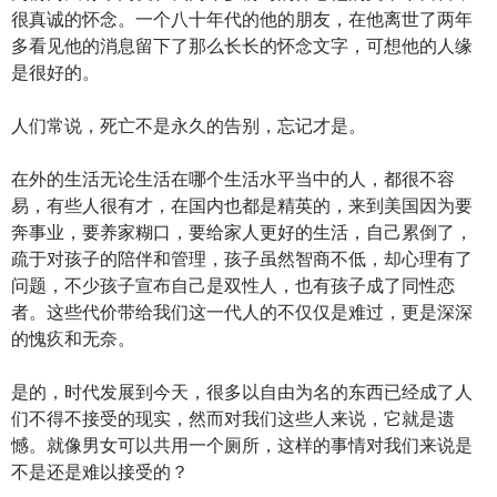
很真诚的怀念。一个八十年代的他的朋友，在他离世了两年
多看见他的消息留下了那么长长的怀念文字，可想他的人缘
是很好的。
人们常说，死亡不是永久的告别，忘记才是。
在外的生活无论生活在哪个生活水平当中的人，都很不容
易，有些人很有才，在国内也都是精英的，来到美国因为要
奔事业，要养家糊口，要给家人更好的生活，自己累倒了，
疏于对孩子的陪伴和管理，孩子虽然智商不低，却心理有了
问题，不少孩子宣布自己是双性人，也有孩子成了同性恋
者。这些代价带给我们这一代人的不仅仅是难过，更是深深
的愧疚和无奈。
是的，时代发展到今天，很多以自由为名的东西已经成了人
们不得不接受的现实，然而对我们这些人来说，它就是遗
憾。就像男女可以共用一个厕所，这样的事情对我们来说是
不是还是难以接受的？