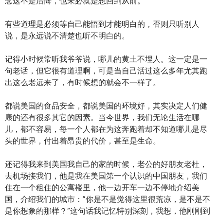
念这不是后悔，也未必就是想回到从前。
有些道理是必须等自己能悟到才能明白的，否则只听别人
说，是永远说不清楚也听不明白的。
记得小时候常听我爷爷说，哪儿的黄土不埋人。这一定是一
句老话，但它很有道理啊，可是当自己活过这么多年尤其跑
出这么老远来了，有时候想的就会不一样了。
都说美国的食品安全，都说美国的环境好，其实决定人们健
康的还有很多其它的因素。当今世界，我们无论生活在哪
儿，都不容易，每一个人都在为这奔跑着却不知道哪儿是尽
头的世界，付出着昂贵的代价，甚至是生命。
还记得我来到美国我自己的家的时候，老公的好朋友老杜，
去机场接我们，他是我在美国第一个认识的中国朋友，我们
住在一个租住的公寓楼里，他一边开车一边不停地介绍美
国，介绍我们的城市：“你是不是觉得这里很荒凉，是不是不
是你想象的那样？”这句话我记忆特别深刻，我想，他刚刚到