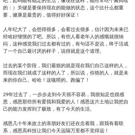
吧，起码能有稳定的生活，像现在这样，能经常吃个酱肉啥
的：）关键是要保持现在的能做的状态，这个比什么都重
要，健康是最贵的，值得好好保证！
人年纪大了，会想得很多，会看过去很多，估计因为未来已
经啥好憧憬的了吧。所以，有些人看老年人的感慨就很纳
闷，这种感觉我们过去都有过的，有句话不是说，终于活成
了一个自己最讨厌的样子，说得就是这个道理。
过去的某个阶段，我们最烦的就是现在我们自己这样的人，
而现在我们就成了这样的人了，所以说，你烦的人，就是未
来的你自己。哈哈！这嗑唠的。跑偏了！
29年过去了，一步步走到今天很不容易，我很知足也很感
恩，感恩那些所有爱我和我爱的人！感恩这片土地让我把自
己的能力发挥到了极致，有了今天的生活。
感恩几十年来故土的亲朋好友们还在念着我，跟我有着联
系，感恩高科技让我们今天远隔万里都不觉得远！