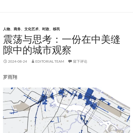
人物
、
商务
、
文化艺术
、
时政
、
移民
震荡与思考：一份在中美缝
隙中的城市观察
2024-08-24
EDITORIAL TEAM
留下评论
罗雨翔