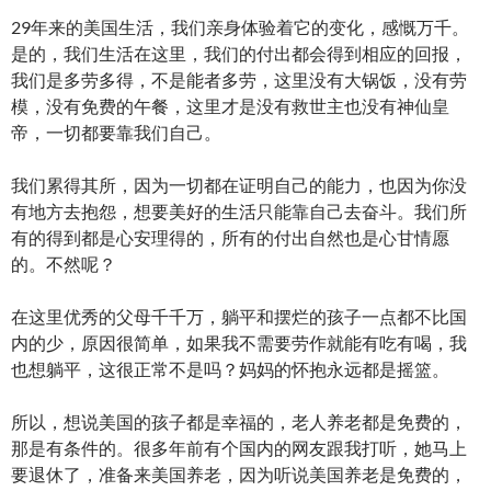
29年来的美国生活，我们亲身体验着它的变化，感慨万千。
是的，我们生活在这里，我们的付出都会得到相应的回报，
我们是多劳多得，不是能者多劳，这里没有大锅饭，没有劳
模，没有免费的午餐，这里才是没有救世主也没有神仙皇
帝，一切都要靠我们自己。
我们累得其所，因为一切都在证明自己的能力，也因为你没
有地方去抱怨，想要美好的生活只能靠自己去奋斗。我们所
有的得到都是心安理得的，所有的付出自然也是心甘情愿
的。不然呢？
在这里优秀的父母千千万，躺平和摆烂的孩子一点都不比国
内的少，原因很简单，如果我不需要劳作就能有吃有喝，我
也想躺平，这很正常不是吗？妈妈的怀抱永远都是摇篮。
所以，想说美国的孩子都是幸福的，老人养老都是免费的，
那是有条件的。很多年前有个国内的网友跟我打听，她马上
要退休了，准备来美国养老，因为听说美国养老是免费的，