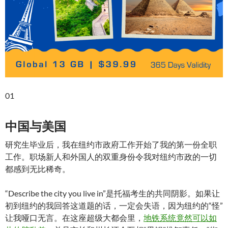
01
中国与美国
研究生毕业后，我在纽约市政府工作开始了我的第一份全职
工作。职场新人和外国人的双重身份令我对纽约市政的一切
都感到无比稀奇。
“Describe the city you live in”是托福考生的共同阴影。如果让
初到纽约的我回答这道题的话，一定会失语，因为纽约的“怪”
让我哑口无言。在这座超级大都会里，
地铁系统竟然可以如