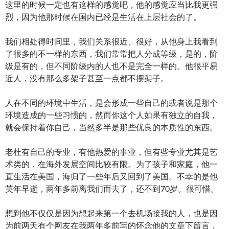
这里的时候一定也有这样的感觉吧，他的感觉应当比我更强
烈，因为他那时候在国内已经是生活在上层社会的了。
我们相处得时间里，我们关系很近、很好，从他身上我看到
了很多的不一样的东西，我们常常把人分成等级，是的，阶
级是有的，但不同阶级内的人也不是完全一样的。他很平易
近人，没有那么多架子甚至一点都不摆架子。
人在不同的环境中生活，是会形成一些自己的或者说是那个
环境造成的一些习惯的，然而你这个人如果有独立的自我，
就会保持着你自己，当然多半是那些优良的本质性的东西。
老杜有自己的专业，有他热爱的事业，但有些专业尤其是艺
术类的，在海外发展空间比较有限。为了孩子和家庭，他一
直生活在美国，海归了一些年后又回到了美国。不幸的是他
英年早逝，两年多前离我们而去了，还不到70岁。很可惜。
想到他不仅仅是因为想起来第一个去机场接我的人，也是因
为前两天有个网友在我两年多前写的怀念他的文章下留言，