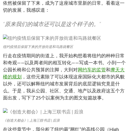
依然被保留了下来，成为了这座城市里新的日常。看着这一
切的发展，我感叹道：
“原来我们的城市还可以是这个样子的。”
纽约疫情后保留下来的开放街道和马路就餐区
行走在疫情期间的街道上，我开始构想着将纽约的种种日常
和奇观——以及两者间的相互转化——写成一本书。小到一个
公园长椅和公共预算的注脚，大到对
网约车的监管
和
摩天大
楼的规划
，这些元素除了可以体现这座国际化大都市的风貌
以外，还可以解释纽约城市发展背后的底层逻辑究竟是什
么。于是，我从公园、社区、交通、地产以及政府这五个方
面出发，写下了25个以案例为主的图文短篇故事。
《创造大都会》| 上海三联书店 | 后浪
在这些章节中，我分析了纽约最“网红”的高线公园（High