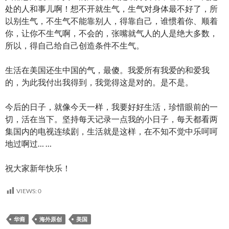
处的人和事儿啊！想不开就生气，生气对身体最不好了，所
以别生气，不生气不能靠别人，得靠自己，谁惯着你、顺着
你，让你不生气啊，不会的，张嘴就气人的人是绝大多数，
所以，得自己给自己创造条件不生气。
生活在美国还生中国的气，最傻。我爱所有我爱的和爱我
的，为此我付出我得到，我觉得这是对的。是不是。
今后的日子，就像今天一样，我要好好生活，珍惜眼前的一
切，活在当下。坚持每天记录一点我的小日子，每天都看两
集国内的电视连续剧，生活就是这样，在不知不觉中乐呵呵
地过啊过… …
祝大家新年快乐！
VIEWS:
0
华裔
海外原创
美国