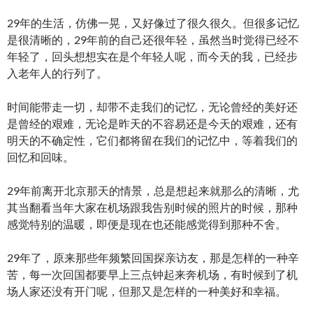
29年的生活，仿佛一晃，又好像过了很久很久。但很多记忆
是很清晰的，29年前的自己还很年轻，虽然当时觉得已经不
年轻了，回头想想实在是个年轻人呢，而今天的我，已经步
入老年人的行列了。
时间能带走一切，却带不走我们的记忆，无论曾经的美好还
是曾经的艰难，无论是昨天的不容易还是今天的艰难，还有
明天的不确定性，它们都将留在我们的记忆中，等着我们的
回忆和回味。
29年前离开北京那天的情景，总是想起来就那么的清晰，尤
其当翻看当年大家在机场跟我告别时候的照片的时候，那种
感觉特别的温暖，即便是现在也还能感觉得到那种不舍。
29年了，原来那些年频繁回国探亲访友，那是怎样的一种辛
苦，每一次回国都要早上三点钟起来奔机场，有时候到了机
场人家还没有开门呢，但那又是怎样的一种美好和幸福。