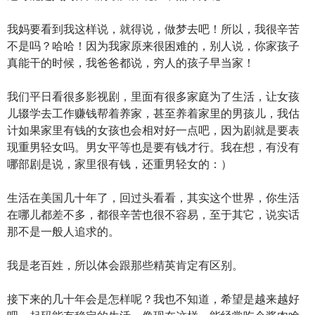
我妈要看到我这样说，就得说，做梦去吧！所以，我很辛苦
不是吗？哈哈！因为我家原来很困难的，别人说，你家孩子
真能干的时候，我爸爸都说，穷人的孩子早当家！
我们平日看很多影视剧，里面有很多家庭为了生活，让女孩
儿辍学去工作赚钱帮着养家，甚至养着家里的男孩儿，我估
计如果家里有钱的女孩也会相对好一点吧，因为剧就是要表
现重男轻女吗。男女平等也是要有钱才行。我在想，有没有
哪部剧是说，家里很有钱，还重男轻女的：）
生活在美国几十年了，回过头看看，其实这个世界，你生活
在哪儿都差不多，都很辛苦也很不容易，至于其它，说实话
那不是一般人追求的。
我是老百姓，所以体会跟那些精英肯定有区别。
接下来的几十年会是怎样呢？我也不知道，希望是越来越好