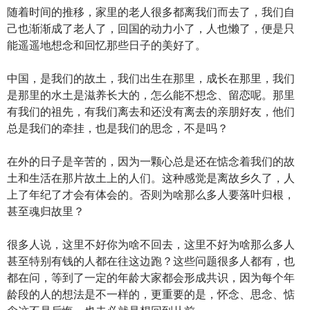
随着时间的推移，家里的老人很多都离我们而去了，我们自
己也渐渐成了老人了，回国的动力小了，人也懒了，便是只
能遥遥地想念和回忆那些日子的美好了。
中国，是我们的故土，我们出生在那里，成长在那里，我们
是那里的水土是滋养长大的，怎么能不想念、留恋呢。那里
有我们的祖先，有我们离去和还没有离去的亲朋好友，他们
总是我们的牵挂，也是我们的思念，不是吗？
在外的日子是辛苦的，因为一颗心总是还在惦念着我们的故
土和生活在那片故土上的人们。这种感觉是离故乡久了，人
上了年纪了才会有体会的。否则为啥那么多人要落叶归根，
甚至魂归故里？
很多人说，这里不好你为啥不回去，这里不好为啥那么多人
甚至特别有钱的人都在往这边跑？这些问题很多人都有，也
都在问，等到了一定的年龄大家都会形成共识，因为每个年
龄段的人的想法是不一样的，更重要的是，怀念、思念、惦