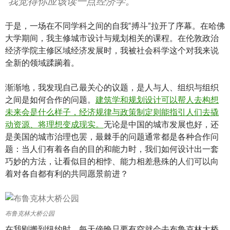
“我觉得你应该读一点经济学。”
于是，一场在不同学科之间的自我“搏斗”拉开了序幕。在哈佛
大学期间，我主修城市设计与规划相关的课程。在伦敦政治
经济学院主修区域经济发展时，我被社会科学这个对我来说
全新的领域蹂躏着。
渐渐地，我发现自己最关心的议题，是人与人、组织与组织
之间是如何合作的问题。
建筑学和规划设计可以帮人去构想
未来会是什么样子，经济规律与政策制定则能指引人们去撬
动资源、将理想变成现实。
无论是中国的城市发展也好，还
是美国的城市治理也罢，最棘手的问题通常都是各种合作问
题：当人们有着各自的目的和能力时，我们如何设计出一套
巧妙的方法，让看似目的相悖、能力相差悬殊的人们可以向
着对各自都有利的共同愿景前进？
布鲁克林大桥公园
在我刚搬到纽约时，每天傍晚只要有空就会去布鲁克林大桥