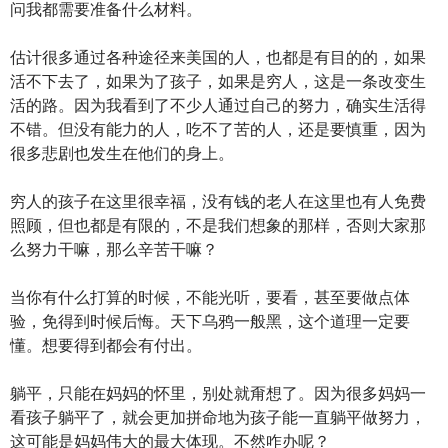
问我都需要准备什么材料。
估计很多通过各种途径来美国的人，也都是有目的的，如果
活不下去了，如果为了孩子，如果是穷人，这是一条改变生
活的路。因为我看到了不少人通过自己的努力，确实生活得
不错。但没有能力的人，吃不了苦的人，还是要慎重，因为
很多悲剧也发生在他们的身上。
穷人的孩子在这里很幸福，没有钱的老人在这里也有人免费
照顾，但也都是有限的，不是我们想象的那样，否则大家那
么努力干嘛，那么辛苦干嘛？
当你有什么打算的时候，不能光听，要看，甚至要做点体
验，免得到时候后悔。天下乌鸦一般黑，这个道理一定要
懂。想要得到都会有付出。
躺平，只能在妈妈的怀里，别处就甭想了。因为很多妈妈一
看孩子躺平了，就会更加拼命地为孩子能一直躺平做努力，
这可能是妈妈伟大的最大体现。不然咋办呢？