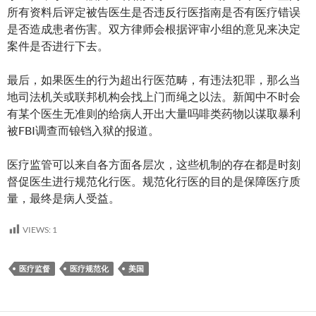
所有资料后评定被告医生是否违反行医指南是否有医疗错误
是否造成患者伤害。双方律师会根据评审小组的意见来决定
案件是否进行下去。
最后，如果医生的行为超出行医范畴，有违法犯罪，那么当
地司法机关或联邦机构会找上门而绳之以法。新闻中不时会
有某个医生无准则的给病人开出大量吗啡类药物以谋取暴利
被FBI调查而锒铛入狱的报道。
医疗监管可以来自各方面各层次，这些机制的存在都是时刻
督促医生进行规范化行医。规范化行医的目的是保障医疗质
量，最终是病人受益。
VIEWS:
1
医疗监督
医疗规范化
美国