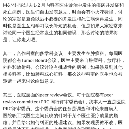
M&M讨论过去1-2 月内科室医生诊治中发生的疾病并发症和
死亡病例，医生们自由发表意见，时而会有小火花碰撞，讨
论的宗旨是避免以后不必要的并发症和死亡病例再发生，同
时也是医生互相学习取长补短的机会。但是如果大家经常来
讨论同一个医生经常发生的相同错误，那么讨论的结果将
是，让你走人吧。
其二，合作科室的多学科会议，主要发生在肿瘤科。每周医
院都会有Tumor Board会议，医生主要来自肿瘤科，放疗科，
外科和放射科。会议讨论有挑战性的病例，如果涉及到其他
相关科室，比如肺科或心脏科，那么这些科室的医生也会被
邀请一起来讨论给出意见。
其三，医院层面的peer review会议。每个医院都有peer
review committee (PRC 同行评审委员会)，我本人一直是医院
PRC评审委员。这个委员会的任务是调查和讨论来自病人，
医院职工或医生之间反映的针对于某个医生医疗质量的顾
虑，并且给出如何纠正的处理建议。如果发现屡教不改，医