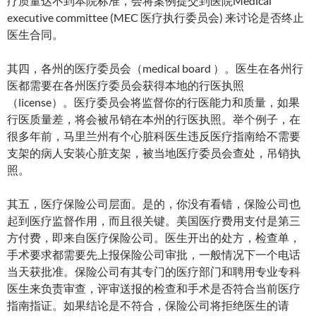
疗质量达不到本院标准，会将案例提交到医院Medical
executive committee (MEC 医疗执行委员会) 来讨论是否终止
医生合同。
其四，各州的医疗委员会（medical board ）。医生在各州行
医都需要在各州医疗委员会获得本地的行医执照
（license）。医疗委员会将监督你的行医能力和质量，如果
行医质量差，将会被吊销在本州的行医执照。举个例子，在
很多年前，马里兰州有个心脏科医生违反医疗指南给不需要
支架的病人安装心脏支架，被当地医疗委员会查处，吊销执
照。
其五，医疗保险公司层面。是的，你没有看错，保险公司也
起到医疗监督作用，而且很关键。美国医疗费用支付是第三
方付费，即来自医疗保险公司。医生开出的处方，检查单，
手术要求都需要先上报保险公司审批，一般情况下一个电话
当天获批准。保险公司有其专门的医疗部门和聘用专业专科
医生来负责审查，评审送报的检查和手术是否符合当前医疗
指南指证。如果结论是不符合，保险公司将拒绝医生的请