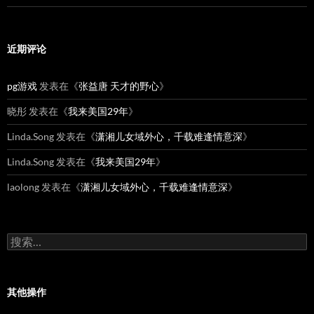
近期评论
pg游戏
发表在《
张益唐 天才的野心
》
晓彤
发表在《
我来美国29年
》
Linda.Song
发表在《
潇湘儿女域外心，千载难逢情意深
》
Linda.Song
发表在《
我来美国29年
》
laolong
发表在《
潇湘儿女域外心，千载难逢情意深
》
搜
索：
其他操作