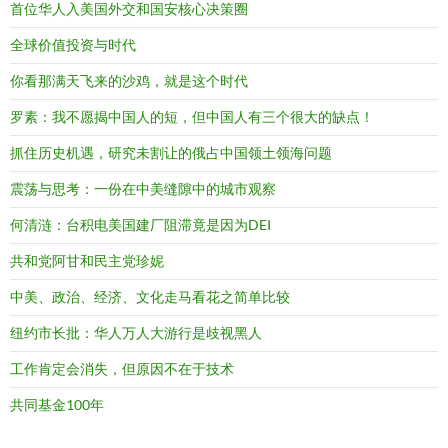
首位华人入美国外交和国安核心决策圈
全球价值投资与时代
你看那满天飞来的沙鸡，就是这个时代
罗素：我不愿揭中国人的短，但中国人有三个很大的缺点！
抓住历史机遇，研究未割让的俄占中国领土领海问题
震荡与思考：一份在中美缝隙中的城市观察
何清涟：台积电美国建厂阻滞竟是因为DEI
共和党阿甘和民主党珍妮
中美、政治、经济、文化走马看花之简单比较
纽约市长批：华人万人大游行是歧视黑人
工作肯定会消失，但原因不在于技术
共同基金100年