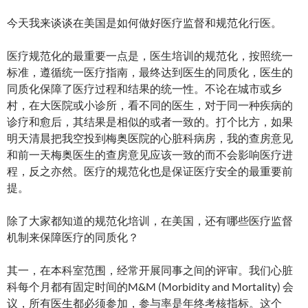
今天我来谈谈在美国是如何做好医疗监督和规范化行医。
医疗规范化的最重要一点是，医生培训的规范化，按照统一
标准，遵循统一医疗指南，最终达到医生的同质化，医生的
同质化保障了医疗过程和结果的统一性。不论在城市或乡
村，在大医院或小诊所，看不同的医生，对于同一种疾病的
诊疗和愈后，其结果是相似的或者一致的。打个比方，如果
明天清晨把我空投到梅奥医院的心脏科病房，我的查房意见
和前一天梅奥医生的查房意见应该一致的而不会影响医疗进
程，反之亦然。医疗的规范化也是保证医疗安全的最重要前
提。
除了大家都知道的规范化培训，在美国，还有哪些医疗监督
机制来保障医疗的同质化？
其一，在本科室范围，经常开展同事之间的评审。我们心脏
科每个月都有固定时间的M&M (Morbidity and Mortality) 会
议，所有医生都必须参加，参与率是年终考核指标。这个