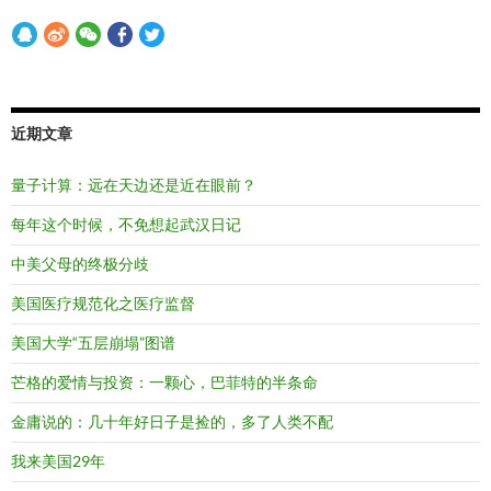
近期文章
量子计算：远在天边还是近在眼前？
每年这个时候，不免想起武汉日记
中美父母的终极分歧
美国医疗规范化之医疗监督
美国大学“五层崩塌”图谱
芒格的爱情与投资：一颗心，巴菲特的半条命
金庸说的：几十年好日子是捡的，多了人类不配
我来美国29年