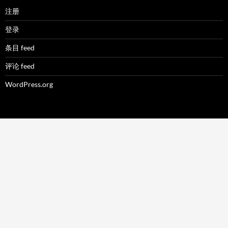
注册
登录
条目 feed
评论 feed
WordPress.org