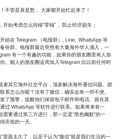
！不管是喜是愁， 大家都开始忙起来了！
的，开始考虑怎么转移“零钱”， 防止经济损失；
 Telegram （电报群）, Line, WhatsApp 等
备份群。电报群最近突然有大量海外华人涌入，一
egram 有一个有趣的功能，如果你的朋友圈里有人加
。鄙人的朋友圈这周加入Telegram 比以前任何时
ram 或者其它海外社交平台，顶多解决海外通信问题。跟
联系怎么办呢？没有了微信，确实会有一些不便。
发了预警，提醒他们保留电子邮件和电话。跟在其
过 WhatsApp 等软件进行联系。如果将来有一
通信需要通过第三方进行，那一定是“黑色幽默”的一
得庆祝的一天。
信”里面太久了，以至于认为“微信”就是我们生活的一