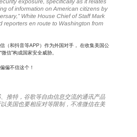
ecurity exposure, specifically as it relates
ing of information on American citizens by
ersary,” White House Chief of Staff Mark
 reporters en route to Washington from
信（和抖音等APP）作为外国对手， 在收集美国公
“微信”构成国家安全威胁。
偏偏不信这个！
书、推特，谷歌等自由信息交流的通讯产品
所以美国也要相应对等限制，不准微信在美
。