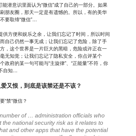
人可能潜意识里面认为“微信”成了自己的一部分。如果
刷朋友圈，那天一定是有遗憾的。所以，有的美华
不要取缔“微信”…
们提供方便和娱乐之余，让我们忘记了时间，所以时间
而自己仍然一事无成；让我们忘记了危险，除了手
方，这个世界是一片巨大的黑暗，危险或许正在一
毫无知觉；让我们忘记了隐私安全，你点评某个
个政府的某一句可能与“主旋律”、“正能量”不符，你
而不自知…
又爱又恨，到底是该禁还是不该？
要“禁“微信？
 number of … administration officials who
 the national security risk as it relates to
at and other apps that have the potential