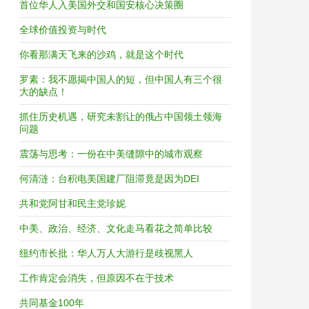
首位华人入美国外交和国安核心决策圈
全球价值投资与时代
你看那满天飞来的沙鸡，就是这个时代
罗素：我不愿揭中国人的短，但中国人有三个很
大的缺点！
抓住历史机遇，研究未割让的俄占中国领土领海
问题
震荡与思考：一份在中美缝隙中的城市观察
何清涟：台积电美国建厂阻滞竟是因为DEI
共和党阿甘和民主党珍妮
中美、政治、经济、文化走马看花之简单比较
纽约市长批：华人万人大游行是歧视黑人
工作肯定会消失，但原因不在于技术
共同基金100年