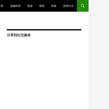
教育
金融投资
旅游
维权
时政
简体中文
分享到社交媒体