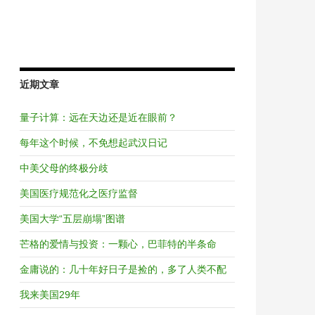
近期文章
量子计算：远在天边还是近在眼前？
每年这个时候，不免想起武汉日记
中美父母的终极分歧
美国医疗规范化之医疗监督
美国大学“五层崩塌”图谱
芒格的爱情与投资：一颗心，巴菲特的半条命
金庸说的：几十年好日子是捡的，多了人类不配
我来美国29年