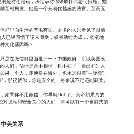
说的是对还是错，决定该对你采取什么惩罚措施。她
励互相揭发。她是一个充满优越感的法官、至高无
信群里面生活的有滋有味。太多的人只看见了眼前
的人已经习惯了逆来顺受，或者助纣为虐 … 弱弱地
种文化基因吗？
只是在微信群里面批评一下中国政府，所以美国没
的人们，估计是既不相信，也不在乎，自己和别人
如果一个人，即使身在海外，也永远跟着“主旋律”，
量”，那祝贺你，你是安全的，将来说不定还能获奖。
，如果你不用微信，你早就Out 了。美帝如果真的
那些对隐私和安全关心的人们，将可以有一个自慰式的
看中美关系