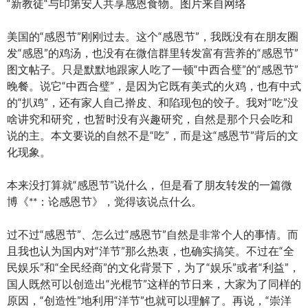
“新教徒“与印第安人共享感恩食物。图片来自网络
美国的“感恩节”刚刚过去。这个“感恩节”，我既没有在朋友圈
发“感恩”的鸡汤，也没有在微信群里转发富有营养的“感恩节”
图文帖子。只是默默地跟家人吃了一顿“中西合璧”的“感恩节”
晚餐。说它“中西合璧”，是因为它既有美式的火鸡，也有中式
的“扒鸡”，还有家人自己擀皮、和陷现包的饺子。我对“吃”没
啥讲究和研究，也暂时没有兴趣研究，自然是那个只会吃和
说的主。本文要说的自然不是“吃”，而是这“感恩节”背后的文
化现象。
本来没打算就“感恩节”说什么， 但是看了朋友转发的一篇微
博《**：论感恩节》，觉得该说点什么。
过不过“感恩节”、怎么过“感恩节”自然是非常个人的事情。而
且我也认为国内对“洋节”那么热衷，也确实搞笑。不过在“全
民娱乐”和“全民经商”的文化背景下，为了“娱乐”或者“利益”，
国人既然可以创造出“光棍节”这样的节日来，大家为了同样的
原因，“创造性”地利用“洋节”也就可以理解了。再说，“崇洋