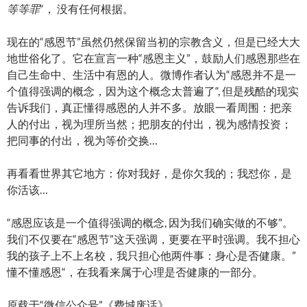
等等罪
“， 没有任何根据。
现在的“感恩节”虽然仍然保留当初的宗教含义，但是已经大大
地世俗化了。它在宣言一种“感恩主义”，鼓励人们感恩那些在
自己生命中、生活中有恩的人。微博作者认为“感恩并不是一
个值得强调的概念，因为这个概念太普遍了“, 但是残酷的现实
告诉我们，真正懂得感恩的人并不多。放眼一看周围：把亲
人的付出，视为理所当然；把朋友的付出，视为感情投资；
把同事的付出，视为等价交换…
再看看世界其它地方：你对我好，是你欠我的；我怼你，是
你活该…
“感恩应该是一个值得强调的概念, 因为我们确实做的不够”。
我们不仅要在“感恩节”这天强调，更要在平时强调。我不担心
我的孩子上不上名校，我只担心他两件事：身心是否健康。”
懂不懂感恩“，在我看来属于心理是否健康的一部分。
原载于“微信公众号”《费城废话》