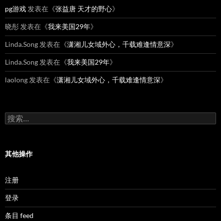
pg游戏
发表在《
张益唐 天才的野心
》
晓彤
发表在《
我来美国29年
》
Linda.Song
发表在《
潇湘儿女域外心，千载难逢情意深
》
Linda.Song
发表在《
我来美国29年
》
laolong
发表在《
潇湘儿女域外心，千载难逢情意深
》
搜
索：
其他操作
注册
登录
条目 feed