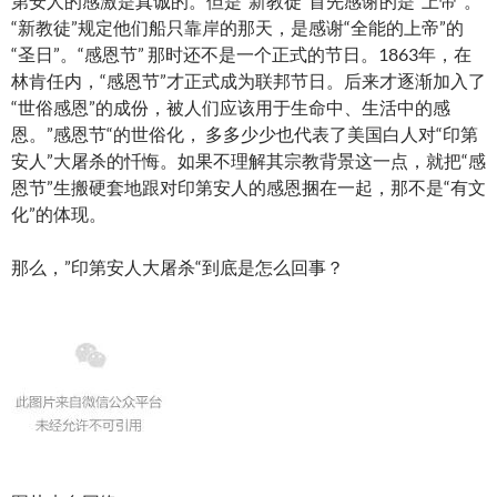
第安人的感激是真诚的。但是“新教徒”首先感谢的是“上帝”。
“新教徒”规定他们船只靠岸的那天，是感谢“全能的上帝”的
“圣日”。“感恩节” 那时还不是一个正式的节日。1863年，在
林肯任内，“感恩节”才正式成为联邦节日。后来才逐渐加入了
“世俗感恩”的成份，被人们应该用于生命中、生活中的感
恩。”感恩节“的世俗化， 多多少少也代表了美国白人对“印第
安人”大屠杀的忏悔。如果不理解其宗教背景这一点，就把“感
恩节”生搬硬套地跟对印第安人的感恩捆在一起，那不是“有文
化”的体现。
那么，”印第安人大屠杀“到底是怎么回事？