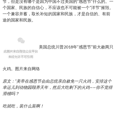
节，但是没有哪个是因为中国不过美国的”感恩节“什么的。一
个国家、民族的自信心，不应该也不可能被一个”洋节“摧毁。
一个兼容并蓄，取长补短的国家和民族，才是自信的、有前
途的国家和民族。
美国总统川普2018年“感恩节”前大赦两只
火鸡。图片来自网络
原文：“美帝在感恩节会由总统亲自赦免一只火鸡，安排这个
幸运儿到动物园颐养天年，然后大吃剩下的火鸡——你不觉得
滑稽吗？
吃就吃，装什么装啊！