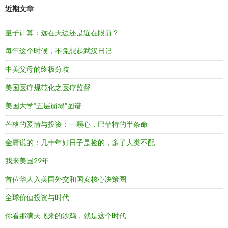
近期文章
量子计算：远在天边还是近在眼前？
每年这个时候，不免想起武汉日记
中美父母的终极分歧
美国医疗规范化之医疗监督
美国大学“五层崩塌”图谱
芒格的爱情与投资：一颗心，巴菲特的半条命
金庸说的：几十年好日子是捡的，多了人类不配
我来美国29年
首位华人入美国外交和国安核心决策圈
全球价值投资与时代
你看那满天飞来的沙鸡，就是这个时代