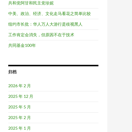
共和党阿甘和民主党珍妮
中美、政治、经济、文化走马看花之简单比较
纽约市长批：华人万人大游行是歧视黑人
工作肯定会消失，但原因不在于技术
共同基金100年
归档
2026 年 2 月
2025 年 12 月
2025 年 5 月
2025 年 2 月
2025 年 1 月