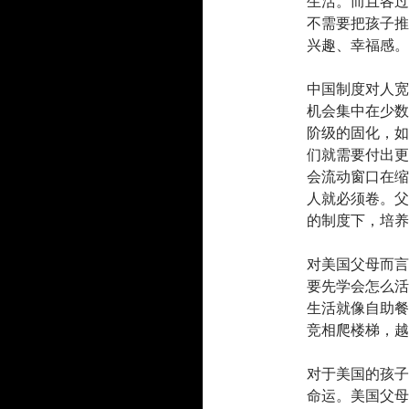
生活。而且各过
不需要把孩子推
兴趣、幸福感。
中国制度对人宽
机会集中在少数
阶级的固化，如
们就需要付出更
会流动窗口在缩
人就必须卷。父
的制度下，培养
对美国父母而言
要先学会怎么活
生活就像自助餐
竞相爬楼梯，越
对于美国的孩子
命运。美国父母