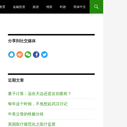
教育
金融投资
旅游
维权
时政
简体中文
分享到社交媒体
近期文章
量子计算：远在天边还是近在眼前？
每年这个时候，不免想起武汉日记
中美父母的终极分歧
美国医疗规范化之医疗监督