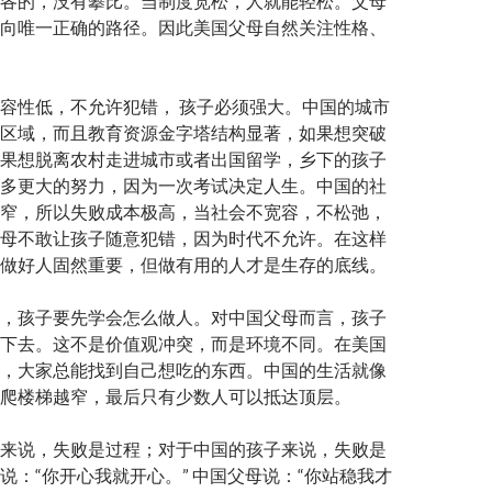
各的，没有攀比。当制度宽松，人就能轻松。父母
向唯一正确的路径。因此美国父母自然关注性格、
容性低，不允许犯错， 孩子必须强大。中国的城市
区域，而且教育资源金字塔结构显著，如果想突破
果想脱离农村走进城市或者出国留学，乡下的孩子
多更大的努力，因为一次考试决定人生。中国的社
窄，所以失败成本极高，当社会不宽容，不松弛，
母不敢让孩子随意犯错，因为时代不允许。在这样
做好人固然重要，但做有用的人才是生存的底线。
，孩子要先学会怎么做人。对中国父母而言，孩子
下去。这不是价值观冲突，而是环境不同。在美国
，大家总能找到自己想吃的东西。中国的生活就像
爬楼梯越窄，最后只有少数人可以抵达顶层。
来说，失败是过程；对于中国的孩子来说，失败是
说：“你开心我就开心。” 中国父母说：“你站稳我才