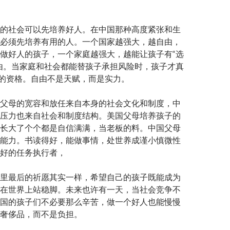
的社会可以先培养好人。在中国那种高度紧张和生
必须先培养有用的人。一个国家越强大，越自由，
做好人的孩子，一个家庭越强大，越能让孩子有“选
由。当家庭和社会都能替孩子承担风险时，孩子才真
”的资格。自由不是天赋，而是实力。
父母的宽容和放任来自本身的社会文化和制度，中
压力也来自社会和制度结构。美国父母培养孩子的
长大了个个都是自信满满，当老板的料。中国父母
能力。书读得好，能做事情，处世养成谨小慎微性
好的任务执行者，
里最后的祈愿其实一样，希望自己的孩子既能成为
在世界上站稳脚。未来也许有一天，当社会竞争不
国的孩子们不必要那么辛苦，做一个好人也能慢慢
奢侈品，而不是负担。