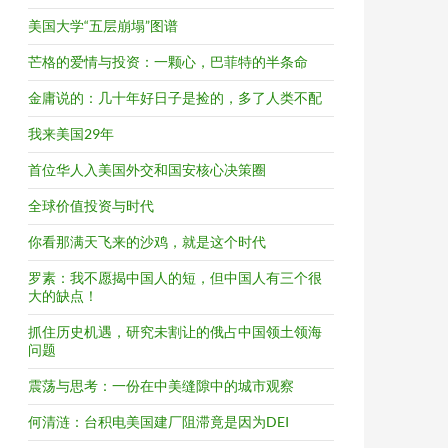
美国大学“五层崩塌”图谱
芒格的爱情与投资：一颗心，巴菲特的半条命
金庸说的：几十年好日子是捡的，多了人类不配
我来美国29年
首位华人入美国外交和国安核心决策圈
全球价值投资与时代
你看那满天飞来的沙鸡，就是这个时代
罗素：我不愿揭中国人的短，但中国人有三个很
大的缺点！
抓住历史机遇，研究未割让的俄占中国领土领海
问题
震荡与思考：一份在中美缝隙中的城市观察
何清涟：台积电美国建厂阻滞竟是因为DEI