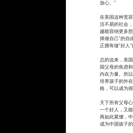
放心。”
在美国这种宽容
活不易的社会，
越能容纳更多想
择做自己”的自
正拥有做“好人
总的说来，美国
国父母的焦虑和
内在力量。所以
培养孩子的外在
格，可以成为很
天下所有父母心
一个好人，又能
再如此紧绷，中
成为中国孩子的