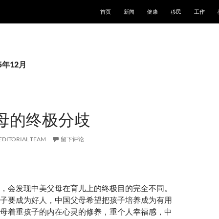
跳至正文
首页
新闻
健康
移民
工作
5年12月
母的终极分歧
EDITORIAL TEAM
留下评论
，会发现中美父母在育儿上的终极目的完全不同。
子要成为好人，中国父母希望把孩子培养成为有用
母着重孩子的内在心灵的修养，重个人幸福感，中