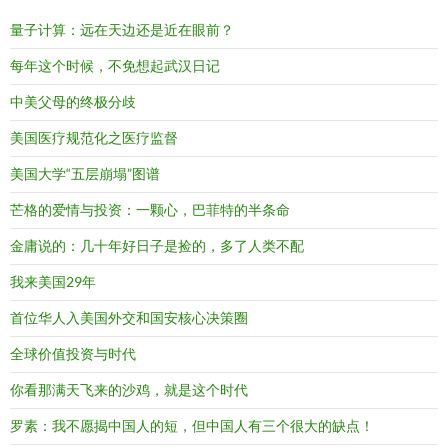
量子计算：远在天边还是近在眼前？
每年这个时候，不免想起武汉日记
中美父母的终极分歧
美国医疗规范化之医疗监督
美国大学“五层崩塌”图谱
芒格的爱情与投资：一颗心，巴菲特的半条命
金庸说的：几十年好日子是捡的，多了人类不配
我来美国29年
首位华人入美国外交和国安核心决策圈
全球价值投资与时代
你看那满天飞来的沙鸡，就是这个时代
罗素：我不愿揭中国人的短，但中国人有三个很大的缺点！