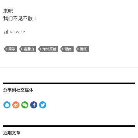
来吧
我们不见不散！
VIEWS:
2
同学
岳麓山
海外原创
湖南
湘江
分享到社交媒体
近期文章