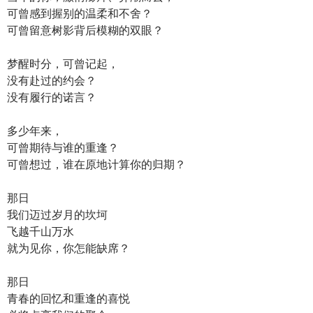
可曾感到握别的温柔和不舍？
可曾留意树影背后模糊的双眼？
梦醒时分，可曾记起，
没有赴过的约会？
没有履行的诺言？
多少年来，
可曾期待与谁的重逢？
可曾想过，谁在原地计算你的归期？
那日
我们迈过岁月的坎坷
飞越千山万水
就为见你，你怎能缺席？
那日
青春的回忆和重逢的喜悦