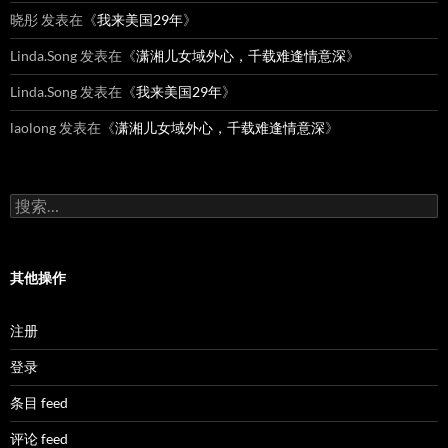
晓彤
发表在《
我来美国29年
》
Linda.Song
发表在《
潇湘儿女域外心，千载难逢情意深
》
Linda.Song
发表在《
我来美国29年
》
laolong
发表在《
潇湘儿女域外心，千载难逢情意深
》
搜
索：
其他操作
注册
登录
条目 feed
评论 feed