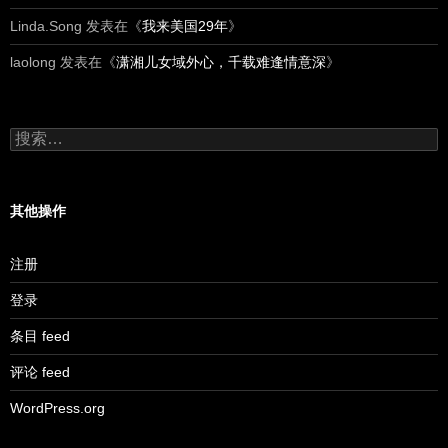
Linda.Song
发表在《
我来美国29年
》
laolong
发表在《
潇湘儿女域外心，千载难逢情意深
》
搜
索：
其他操作
注册
登录
条目 feed
评论 feed
WordPress.org