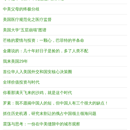
中美父母的终极分歧
美国医疗规范化之医疗监督
美国大学“五层崩塌”图谱
芒格的爱情与投资：一颗心，巴菲特的半条命
金庸说的：几十年好日子是捡的，多了人类不配
我来美国29年
首位华人入美国外交和国安核心决策圈
全球价值投资与时代
你看那满天飞来的沙鸡，就是这个时代
罗素：我不愿揭中国人的短，但中国人有三个很大的缺点！
抓住历史机遇，研究未割让的俄占中国领土领海问题
震荡与思考：一份在中美缝隙中的城市观察