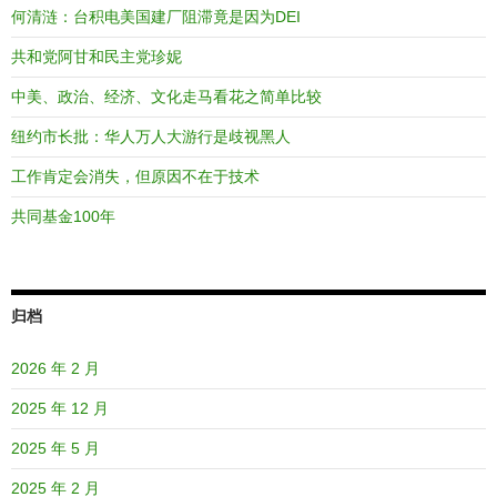
何清涟：台积电美国建厂阻滞竟是因为DEI
共和党阿甘和民主党珍妮
中美、政治、经济、文化走马看花之简单比较
纽约市长批：华人万人大游行是歧视黑人
工作肯定会消失，但原因不在于技术
共同基金100年
归档
2026 年 2 月
2025 年 12 月
2025 年 5 月
2025 年 2 月