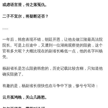
或虑语言泄，传之落冤仇。
二子不宜尔，将疑断还否？
……
一年后，韩愈表现不错，朝廷开恩，让他去做江陵最高法院
院长。可是上任途中，又遭到一位湖南观察使的阻挠，这个
官有多大呢？大概比现在的副省长略低一点，他的名字叫杨
凭。
杨副省长是怎么阻挠韩愈的，历史记载比较含糊，只知道他
确实阻挠了。
有趣的是，杨副省长很快也在斗争中下放，惨兮兮写诗：
云月孤鸿晚，关山几路愁。