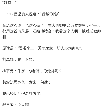
“好诗！”
一个叫吕温的人说道：“我帮你推广。”
吕温这么说，也这么做了，在大唐御史台诗友群里，他每天
都用这首诗刷屏，还给他站台：我看这个人啊，以后必做卿
相。
原话是：“吾观李二十秀才之文，斯人必为卿相”。
刘禹锡：嗯，不错。
柳宗元：牛掰！@老韩，你觉得呢？
韩愈沉思良久，发来一句话：
我已经给他报名科考了。
都是爱才之人啊。