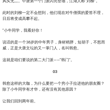
风头无二。中唐第一个门派闪亮登场，江湖人称“刘柳”。
此时的刘柳一定不会想到，他们现在对牛僧孺的爱答不理，
日后将变成高攀不起。
“小牛同学，我看好你！
说话的是一个38岁的中年男子，身材稍胖，短胡子，不怒而
威，正是大唐文坛的又一掌门人，名叫韩愈。
这就是咱们要说的第二大门派——“韩门”。
03
韩愈这样的大咖，为什么要把一个穷小子拉进他的朋友圈？
除了小牛同学有才华，还有没有其他原因？
让我们回到两年前。