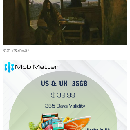
电影《东邪西毒》