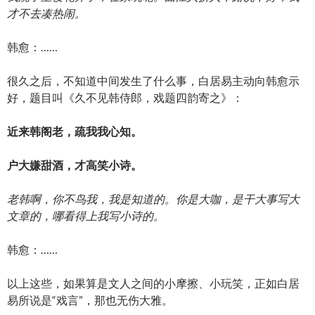
才不去凑热闹。
韩愈：……
很久之后，不知道中间发生了什么事，白居易主动向韩愈示
好，题目叫《久不见韩侍郎，戏题四韵寄之》：
近来韩阁老，疏我我心知。
户大嫌甜酒，才高笑小诗。
老韩啊，你不鸟我，我是知道的。你是大咖，是干大事写大
文章的，哪看得上我写小诗的。
韩愈：……
以上这些，如果算是文人之间的小摩擦、小玩笑，正如白居
易所说是“戏言”，那也无伤大雅。