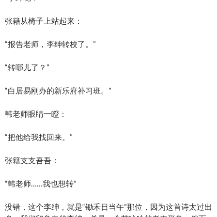
张籍从椅子上站起来：
“报告老师，李绅转校了。”
“转哪儿了？”
“白居易刚办的新乐府补习班。”
韩老师眼睛一瞪：
“把他给我找回来。”
张籍支支吾吾：
“韩老师……我也想转”
没错，这个李绅，就是“锄禾日当午”那位，因为这首诗太过出