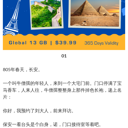
01
805年春天，长安。
一个叫牛僧孺的年轻人，来到一个大宅门前。门口停满了宝
马香车，人来人往，牛僧孺整整身上那件掉色长袍，递上名
片：
你好，我预约了刘大人，前来拜访。
保安一看台头是个白身，诺，门口接待室等着吧。