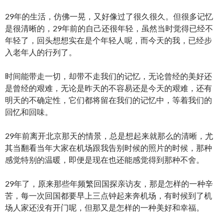
29年的生活，仿佛一晃，又好像过了很久很久。但很多记忆
是很清晰的，29年前的自己还很年轻，虽然当时觉得已经不
年轻了，回头想想实在是个年轻人呢，而今天的我，已经步
入老年人的行列了。
时间能带走一切，却带不走我们的记忆，无论曾经的美好还
是曾经的艰难，无论是昨天的不容易还是今天的艰难，还有
明天的不确定性，它们都将留在我们的记忆中，等着我们的
回忆和回味。
29年前离开北京那天的情景，总是想起来就那么的清晰，尤
其当翻看当年大家在机场跟我告别时候的照片的时候，那种
感觉特别的温暖，即便是现在也还能感觉得到那种不舍。
29年了，原来那些年频繁回国探亲访友，那是怎样的一种辛
苦，每一次回国都要早上三点钟起来奔机场，有时候到了机
场人家还没有开门呢，但那又是怎样的一种美好和幸福。