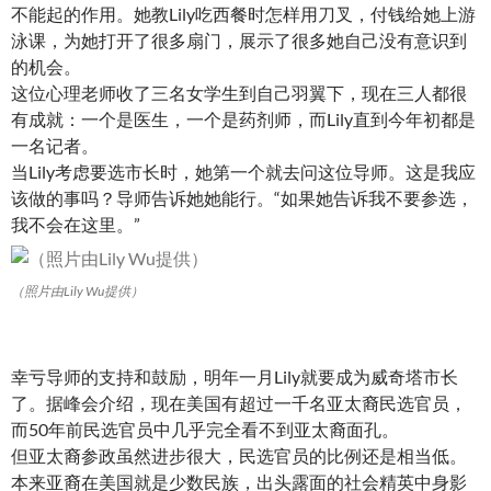
不能起的作用。她教Lily吃西餐时怎样用刀叉，付钱给她上游
泳课，为她打开了很多扇门，展示了很多她自己没有意识到
的机会。
这位心理老师收了三名女学生到自己羽翼下，现在三人都很
有成就：一个是医生，一个是药剂师，而Lily直到今年初都是
一名记者。
当Lily考虑要选市长时，她第一个就去问这位导师。这是我应
该做的事吗？导师告诉她她能行。“如果她告诉我不要参选，
我不会在这里。”
（照片由Lily Wu提供）
幸亏导师的支持和鼓励，明年一月Lily就要成为威奇塔市长
了。据峰会介绍，现在美国有超过一千名亚太裔民选官员，
而50年前民选官员中几乎完全看不到亚太裔面孔。
但亚太裔参政虽然进步很大，民选官员的比例还是相当低。
本来亚裔在美国就是少数民族，出头露面的社会精英中身影