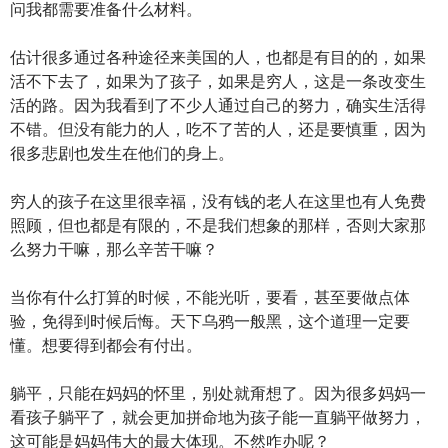
问我都需要准备什么材料。
估计很多通过各种途径来美国的人，也都是有目的的，如果
活不下去了，如果为了孩子，如果是穷人，这是一条改变生
活的路。因为我看到了不少人通过自己的努力，确实生活得
不错。但没有能力的人，吃不了苦的人，还是要慎重，因为
很多悲剧也发生在他们的身上。
穷人的孩子在这里很幸福，没有钱的老人在这里也有人免费
照顾，但也都是有限的，不是我们想象的那样，否则大家那
么努力干嘛，那么辛苦干嘛？
当你有什么打算的时候，不能光听，要看，甚至要做点体
验，免得到时候后悔。天下乌鸦一般黑，这个道理一定要
懂。想要得到都会有付出。
躺平，只能在妈妈的怀里，别处就甭想了。因为很多妈妈一
看孩子躺平了，就会更加拼命地为孩子能一直躺平做努力，
这可能是妈妈伟大的最大体现。不然咋办呢？