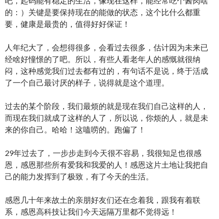
吧，起码能有稳定的生活，像现在这样，能经常吃个酱肉啥
的：）关键是要保持现在的能做的状态，这个比什么都重
要，健康是最贵的，值得好好保证！
人年纪大了，会想得很多，会看过去很多，估计因为未来已
经啥好憧憬的了吧。所以，有些人看老年人的感慨就很纳
闷，这种感觉我们过去都有过的，有句话不是说，终于活成
了一个自己最讨厌的样子，说得就是这个道理。
过去的某个阶段，我们最烦的就是现在我们自己这样的人，
而现在我们就成了这样的人了，所以说，你烦的人，就是未
来的你自己。哈哈！这嗑唠的。跑偏了！
29年过去了，一步步走到今天很不容易，我很知足也很感
恩，感恩那些所有爱我和我爱的人！感恩这片土地让我把自
己的能力发挥到了极致，有了今天的生活。
感恩几十年来故土的亲朋好友们还在念着我，跟我有着联
系，感恩高科技让我们今天远隔万里都不觉得远！