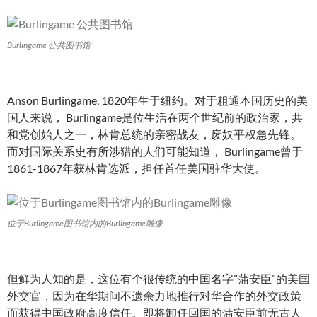
Burlingame 公共图书馆
Anson Burlingame, 1820年生于纽约。对于粗通本国历史的美
国人来说， Burlingame是位生活在两个世纪前的政治家，共
和党创始人之一，林肯总统的亲密战友，废奴平权急先锋。
而对国际关系史有所涉猎的人们可能知道， Burlingame曾于
1861-1867年获林肯选派，担任首任美国驻华大使。
位于Burlingame图书馆内的Burlingame雕像
但鲜为人知的是，这位有个很传统的中国名字”蒲安臣”的美国
外交官，因为在华期间不遗余力地推行对华合作的外交政策
而获得中国政府高度信任。即将卸任回国的蒲安臣前无古人