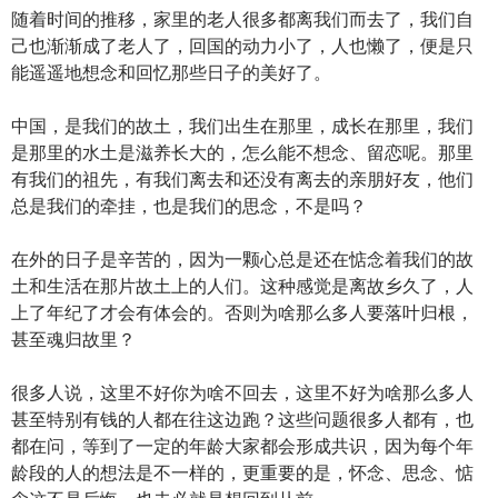
随着时间的推移，家里的老人很多都离我们而去了，我们自
己也渐渐成了老人了，回国的动力小了，人也懒了，便是只
能遥遥地想念和回忆那些日子的美好了。
中国，是我们的故土，我们出生在那里，成长在那里，我们
是那里的水土是滋养长大的，怎么能不想念、留恋呢。那里
有我们的祖先，有我们离去和还没有离去的亲朋好友，他们
总是我们的牵挂，也是我们的思念，不是吗？
在外的日子是辛苦的，因为一颗心总是还在惦念着我们的故
土和生活在那片故土上的人们。这种感觉是离故乡久了，人
上了年纪了才会有体会的。否则为啥那么多人要落叶归根，
甚至魂归故里？
很多人说，这里不好你为啥不回去，这里不好为啥那么多人
甚至特别有钱的人都在往这边跑？这些问题很多人都有，也
都在问，等到了一定的年龄大家都会形成共识，因为每个年
龄段的人的想法是不一样的，更重要的是，怀念、思念、惦