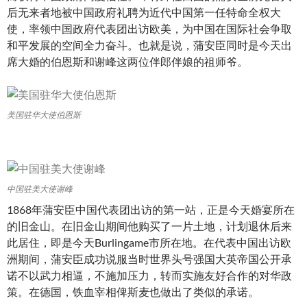
后无来者地被中国政府礼聘为近代中国第一任特命全权大
使，率领中国政府代表团出访欧美，为中国在国际社会争取
和平发展的空间全力奋斗。也就是说，蒲安臣同时是今天出
席大婚的伯恩斯和谢峰这两位伴郎伴娘的祖师爷。
美国驻华大使伯恩斯
中国驻美大使谢峰
1868年蒲安臣中国代表团出访的第一站，正是今天婚宴所在
的旧金山。在旧金山期间他购买了一片土地，计划退休后来
此居住，即是今天Burlingame市所在地。在代表中国出访欧
洲期间，蒲安臣成功说服当时世界头号强国大英帝国公开承
诺不以武力相逼，不施加压力，转而实施友好合作的对华政
策。在德国，铁血宰相俾斯麦也做出了类似的承诺。