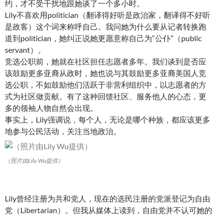
约，才不受干扰地跟她谈了一个多小时。
Lily不喜欢用politician（翻译得好听是政治家，翻译得不好听
是政客）这个词来称呼自己。我问她为什么要从记者转换跑
道到politician，她纠正说她更愿意称自己为“公仆”（public
servant）。
竞选公职前，她就在社区担任志愿者多年。我们谈到是否应
该鼓励更多亚裔从政时，她也说与其鼓励更多亚裔美国人竞
选公职，不如鼓励他们活跃于非营利组织中，以志愿者的方
式为社区做贡献。有了这种回馈社区、服务他人的心态，更
多的领袖人物自然会出现。
事实上，Lily强调说，每个人，无论是哪个种族，都应该更多
地参与公民活动，关注当地政治。
（照片由Lily Wu提供）
Lily曾经注册为共和党人，现在的选民注册的党派登记为自由
党（Libertarian）。但我从媒体上读到，自由党并不认可她的