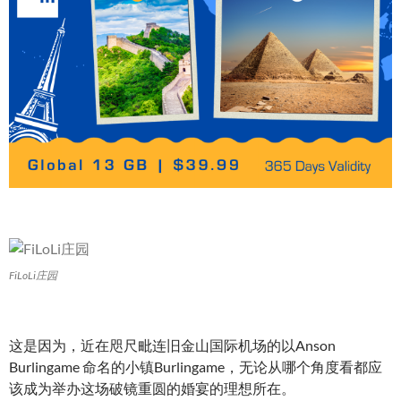
FiLoLi庄园
这是因为，近在咫尺毗连旧金山国际机场的以Anson
Burlingame 命名的小镇Burlingame，无论从哪个角度看都应
该成为举办这场破镜重圆的婚宴的理想所在。