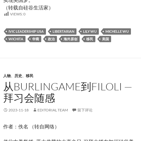
（转载自
硅谷生活家）
VIEWS:
0
IVIC LEADERSHIP USA
LIBERTARIAN
LILY WU
MICHELLE WU
WICHITA
华裔
政治
海外原创
移民
美国
人物
、
历史
、
移民
从BURLINGAME到FILOLI —
拜习会随感
2023-11-18
EDITORIAL TEAM
留下评论
作者：佚名 （转自网络）