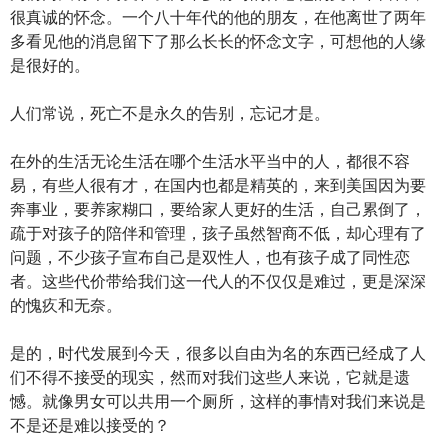
很真诚的怀念。一个八十年代的他的朋友，在他离世了两年
多看见他的消息留下了那么长长的怀念文字，可想他的人缘
是很好的。
人们常说，死亡不是永久的告别，忘记才是。
在外的生活无论生活在哪个生活水平当中的人，都很不容
易，有些人很有才，在国内也都是精英的，来到美国因为要
奔事业，要养家糊口，要给家人更好的生活，自己累倒了，
疏于对孩子的陪伴和管理，孩子虽然智商不低，却心理有了
问题，不少孩子宣布自己是双性人，也有孩子成了同性恋
者。这些代价带给我们这一代人的不仅仅是难过，更是深深
的愧疚和无奈。
是的，时代发展到今天，很多以自由为名的东西已经成了人
们不得不接受的现实，然而对我们这些人来说，它就是遗
憾。就像男女可以共用一个厕所，这样的事情对我们来说是
不是还是难以接受的？