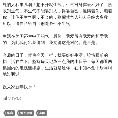
处的人和事儿啊！想不开就生气，生气对身体最不好了，所
以别生气，不生气不能靠别人，得靠自己，谁惯着你、顺着
你，让你不生气啊，不会的，张嘴就气人的人是绝大多数，
所以，得自己给自己创造条件不生气。
生活在美国还生中国的气，最傻。我爱所有我爱的和爱我
的，为此我付出我得到，我觉得这是对的。是不是。
今后的日子，就像今天一样，我要好好生活，珍惜眼前的一
切，活在当下。坚持每天记录一点我的小日子，每天都看两
集国内的电视连续剧，生活就是这样，在不知不觉中乐呵呵
地过啊过… …
祝大家新年快乐！
VIEWS:
0
华裔
海外原创
美国