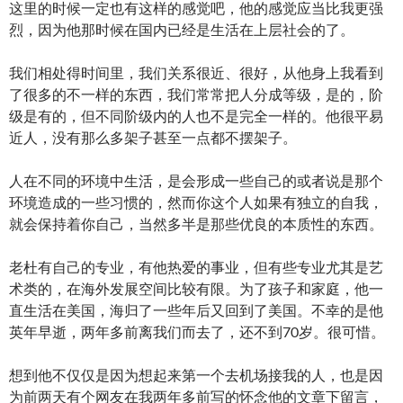
这里的时候一定也有这样的感觉吧，他的感觉应当比我更强
烈，因为他那时候在国内已经是生活在上层社会的了。
我们相处得时间里，我们关系很近、很好，从他身上我看到
了很多的不一样的东西，我们常常把人分成等级，是的，阶
级是有的，但不同阶级内的人也不是完全一样的。他很平易
近人，没有那么多架子甚至一点都不摆架子。
人在不同的环境中生活，是会形成一些自己的或者说是那个
环境造成的一些习惯的，然而你这个人如果有独立的自我，
就会保持着你自己，当然多半是那些优良的本质性的东西。
老杜有自己的专业，有他热爱的事业，但有些专业尤其是艺
术类的，在海外发展空间比较有限。为了孩子和家庭，他一
直生活在美国，海归了一些年后又回到了美国。不幸的是他
英年早逝，两年多前离我们而去了，还不到70岁。很可惜。
想到他不仅仅是因为想起来第一个去机场接我的人，也是因
为前两天有个网友在我两年多前写的怀念他的文章下留言，