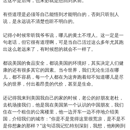
念这不是后悔，也未必就是想回到从前。
有些道理是必须等自己能悟到才能明白的，否则只听别人
说，是永远说不清楚也听不明白的。
记得小时候常听我爷爷说，哪儿的黄土不埋人。这一定是一
句老话，但它很有道理啊，可是当自己活过这么多年尤其跑
出这么老远来了，有时候想的就会不一样了。
都说美国的食品安全，都说美国的环境好，其实决定人们健
康的还有很多其它的因素。当今世界，我们无论生活在哪
儿，都不容易，每一个人都在为这奔跑着却不知道哪儿是尽
头的世界，付出着昂贵的代价，甚至是生命。
还记得我来到美国我自己的家的时候，老公的好朋友老杜，
去机场接我们，他是我在美国第一个认识的中国朋友，我们
住在一个租住的公寓楼里，他一边开车一边不停地介绍美
国，介绍我们的城市：“你是不是觉得这里很荒凉，是不是不
是你想象的那样？”这句话我记忆特别深刻，我想，他刚刚到