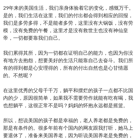
29年来的美国生活，我们亲身体验着它的变化，感慨万千。
是的，我们生活在这里，我们的付出都会得到相应的回报，
我们是多劳多得，不是能者多劳，这里没有大锅饭，没有劳
模，没有免费的午餐，这里才是没有救世主也没有神仙皇
帝，一切都要靠我们自己。
我们累得其所，因为一切都在证明自己的能力，也因为你没
有地方去抱怨，想要美好的生活只能靠自己去奋斗。我们所
有的得到都是心安理得的，所有的付出自然也是心甘情愿
的。不然呢？
在这里优秀的父母千千万，躺平和摆烂的孩子一点都不比国
内的少，原因很简单，如果我不需要劳作就能有吃有喝，我
也想躺平，这很正常不是吗？妈妈的怀抱永远都是摇篮。
所以，想说美国的孩子都是幸福的，老人养老都是免费的，
那是有条件的。很多年前有个国内的网友跟我打听，她马上
要退休了，准备来美国养老，因为听说美国养老是免费的，