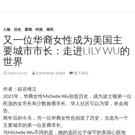
人物
、
历史
、
新闻
、
时政
、
移民
又一位华裔女性成为美国主
要城市市长：走进LILY WU的
世界
2023-12-02
EDITORIAL TEAM
留下评论
作者：硅谷维立
2021年，华裔女性Michelle Wu创造历史，成为波士顿第一位
民选的女市长和少数族裔市长。华人社区引以为荣，奔走相
告。
两年后的今天，另一位华裔女性也创造了历史，当选为一个
主要城市的第一位亚裔市长。
与Michelle Wu不同的是，她的选区位于保守的美国心脏地