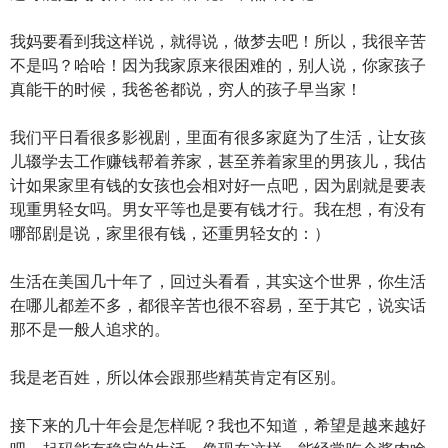
我妈要看到我这样说，就得说，做梦去吧！所以，我很辛苦
不是吗？哈哈！因为我家原来很困难的，别人说，你家孩子
真能干的时候，我爸爸都说，穷人的孩子早当家！
我们平日看很多影视剧，里面有很多家庭为了生活，让女孩
儿辍学去工作赚钱帮着养家，甚至养着家里的男孩儿，我估
计如果家里有钱的女孩也会相对好一点吧，因为剧就是要表
现重男轻女吗。男女平等也是要有钱才行。我在想，有没有
哪部剧是说，家里很有钱，还重男轻女的：）
生活在美国几十年了，回过头看看，其实这个世界，你生活
在哪儿都差不多，都很辛苦也很不容易，至于其它，说实话
那不是一般人追求的。
我是老百姓，所以体会跟那些精英肯定有区别。
接下来的几十年会是怎样呢？我也不知道，希望是越来越好