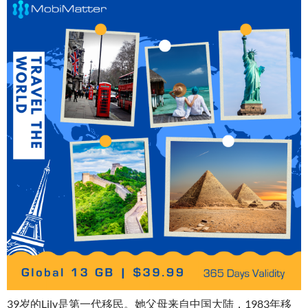
39岁的Lily是第一代移民。她父母来自中国大陆，1983年移