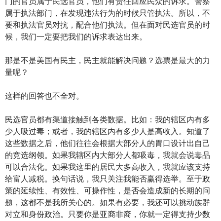
门的官员属于民选官员，他们有责任回应民众的诉求。警察
属于执法部门，在发现违法行为的时候只管执法。所以，不
要和执法官员对抗，配合他们执法。但在面对民选官员的时
候，我们一定要把我们的诉求表达出来。
那是不是美国有民主，民主就能解决问题？选票是最大的力
量呢？
这样的回答也不全对。
民选官员都有渠道接触到各类数据。比如：我的辖区内有多
少人吸过毒；或者，我的辖区内有多少人是高收入。知道了
这些数据之后，他们往往会根据大部分人的胃口设计出自己
的竞选纲领。如果我辖区内大部分人都吸毒，我就会说毒品
可以合法化。如果我这里的居民大多高收入，我就应该支持
给富人减税。换句话说，我只关注我能否赢得选举。至于政
策的延续性、有效性、可操作性，是否会造成新的长期的问
题，这都不是我所关心的。如果有必要，我还可以挑动族群
对立和身份政治。只要你是亚裔非裔，你就一定得支持少数