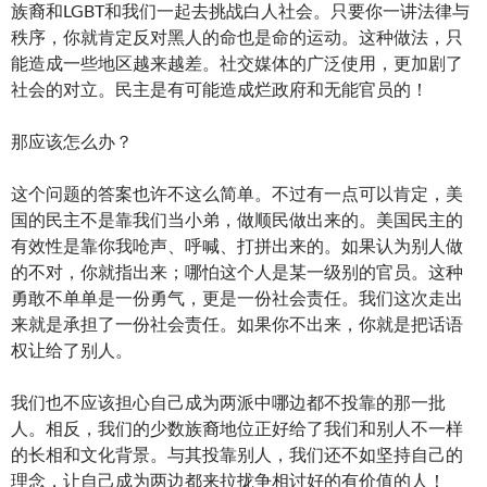
族裔和LGBT和我们一起去挑战白人社会。只要你一讲法律与
秩序，你就肯定反对黑人的命也是命的运动。这种做法，只
能造成一些地区越来越差。社交媒体的广泛使用，更加剧了
社会的对立。民主是有可能造成烂政府和无能官员的！
那应该怎么办？
这个问题的答案也许不这么简单。不过有一点可以肯定，美
国的民主不是靠我们当小弟，做顺民做出来的。美国民主的
有效性是靠你我呛声、呼喊、打拼出来的。如果认为别人做
的不对，你就指出来；哪怕这个人是某一级别的官员。这种
勇敢不单单是一份勇气，更是一份社会责任。我们这次走出
来就是承担了一份社会责任。如果你不出来，你就是把话语
权让给了别人。
我们也不应该担心自己成为两派中哪边都不投靠的那一批
人。相反，我们的少数族裔地位正好给了我们和别人不一样
的长相和文化背景。与其投靠别人，我们还不如坚持自己的
理念，让自己成为两边都来拉拢争相讨好的有价值的人！