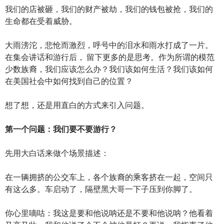
我们的店被砸，我们的财产被劫，我们的钱包被抢，我们的
生命都在受着威胁。
大雨滂沱，悲怆而激烈，呼号中的泪水和雨水打成了一片。
在集会讲话和游行后， 留下更多的是思考。作为所谓的模范
少数族裔，我们应该怎么办？我们该如何生活？我们该如何
在美国社会中如何找到自己的位置？
想了想，还是用直白的方式来引入问题。
第一个问题：我们要不要游行？
先用大白话来做个场景描述：
在一辆拥挤的公交车上，各个族裔的乘客挤在一起，空间只
有这么多。车启动了，隔壁黑大哥一下子压到你脚了。
你心里嘀咕：我这是要和他说呐还是不要和他说呐？他看着