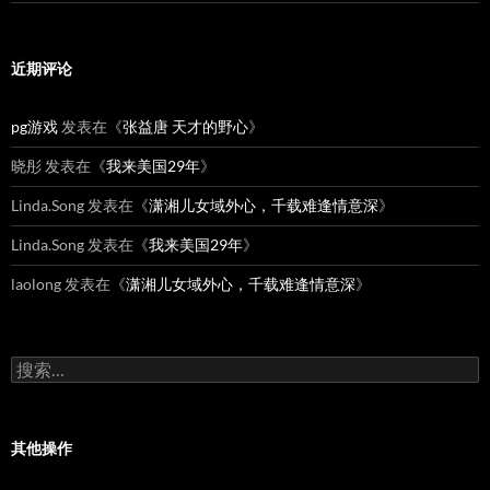
近期评论
pg游戏
发表在《
张益唐 天才的野心
》
晓彤
发表在《
我来美国29年
》
Linda.Song
发表在《
潇湘儿女域外心，千载难逢情意深
》
Linda.Song
发表在《
我来美国29年
》
laolong
发表在《
潇湘儿女域外心，千载难逢情意深
》
搜
索：
其他操作