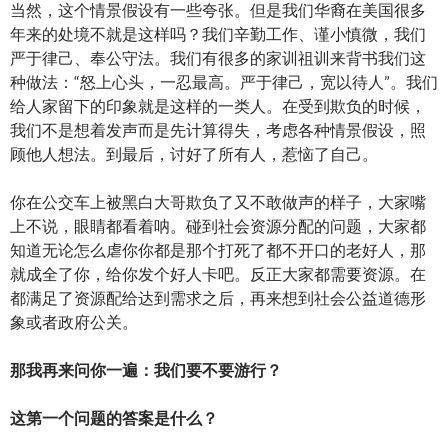
当然，这个情景假设有一些夸张。但是我们华裔在美国很多
年来的处境不就是这样吗？我们辛勤工作、谨小慎微，我们
严于律己、奉公守法。我们有很多的家训祖训来背书我们这
种做法：“怒上心头，一忍最高。严于律己，宽以待人”。我们
给人家留下的印象就是这样的一类人。在受到欺负的时候，
我们不是想着发声而是先计算得失，考虑各种情景假设，照
顾他人想法。到最后，讨好了所有人，惹恼了自己。
你在公交车上被黑白大哥欺负了又不敢做声的样子，大家嘴
上不说，眼睛都看着呐。碰到社会资源分配的问题，大家都
知道无论怎么虐你你都是那个打死了都不开口的老好人，那
就成全了你，给你发个好人卡吧。反正大家都需要资源。在
都满足了资源配给达到需求之后，再来想到社会公益道德形
象或者政府公关。
那我再来问你一遍：我们要不要游行？
这第一个问题的答案是什么？