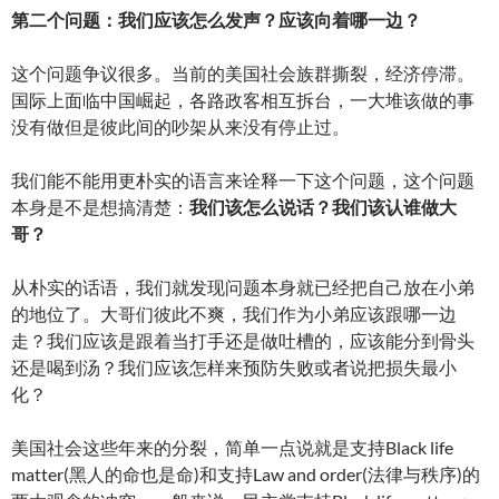
第二个问题：我们应该怎么发声？应该向着哪一边？
这个问题争议很多。当前的美国社会族群撕裂，经济停滞。
国际上面临中国崛起，各路政客相互拆台，一大堆该做的事
没有做但是彼此间的吵架从来没有停止过。
我们能不能用更朴实的语言来诠释一下这个问题，这个问题
本身是不是想搞清楚：
我们该怎么说话？我们该认谁做大
哥？
从朴实的话语，我们就发现问题本身就已经把自己放在小弟
的地位了。大哥们彼此不爽，我们作为小弟应该跟哪一边
走？我们应该是跟着当打手还是做吐槽的，应该能分到骨头
还是喝到汤？我们应该怎样来预防失败或者说把损失最小
化？
美国社会这些年来的分裂，简单一点说就是支持Black life
matter(黑人的命也是命)和支持Law and order(法律与秩序)的