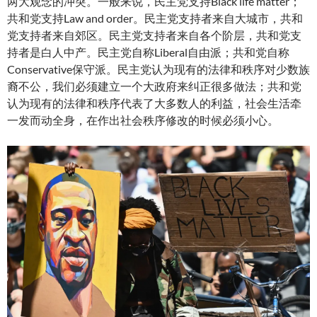
两大观念的冲突。一般来说，民主党支持Black life matter；
共和党支持Law and order。民主党支持者来自大城市，共和
党支持者来自郊区。民主党支持者来自各个阶层，共和党支
持者是白人中产。民主党自称Liberal自由派；共和党自称
Conservative保守派。民主党认为现有的法律和秩序对少数族
裔不公，我们必须建立一个大政府来纠正很多做法；共和党
认为现有的法律和秩序代表了大多数人的利益，社会生活牵
一发而动全身，在作出社会秩序修改的时候必须小心。