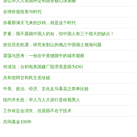
首位华人入美国外交和国安核心决策圈
全球价值投资与时代
你看那满天飞来的沙鸡，就是这个时代
罗素：我不愿揭中国人的短，但中国人有三个很大的缺点！
抓住历史机遇，研究未割让的俄占中国领土领海问题
震荡与思考：一份在中美缝隙中的城市观察
何清涟：台积电美国建厂阻滞竟是因为DEI
共和党阿甘和民主党珍妮
中美、政治、经济、文化走马看花之简单比较
纽约市长批：华人万人大游行是歧视黑人
工作肯定会消失，但原因不在于技术
共同基金100年