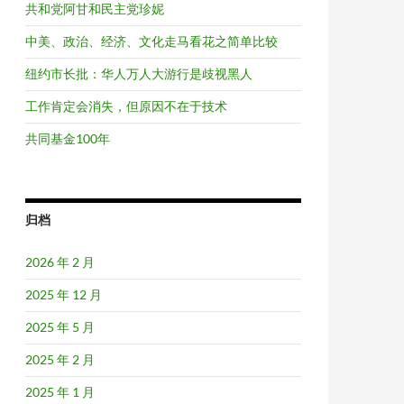
共和党阿甘和民主党珍妮
中美、政治、经济、文化走马看花之简单比较
纽约市长批：华人万人大游行是歧视黑人
工作肯定会消失，但原因不在于技术
共同基金100年
归档
2026 年 2 月
2025 年 12 月
2025 年 5 月
2025 年 2 月
2025 年 1 月