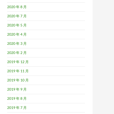
2020 年 8 月
2020 年 7 月
2020 年 5 月
2020 年 4 月
2020 年 3 月
2020 年 2 月
2019 年 12 月
2019 年 11 月
2019 年 10 月
2019 年 9 月
2019 年 8 月
2019 年 7 月