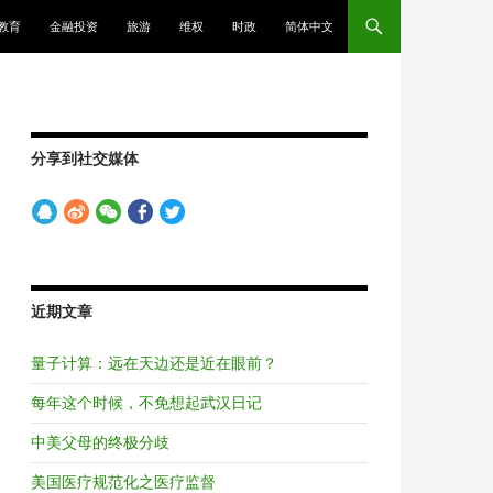
教育
金融投资
旅游
维权
时政
简体中文
分享到社交媒体
近期文章
量子计算：远在天边还是近在眼前？
每年这个时候，不免想起武汉日记
中美父母的终极分歧
美国医疗规范化之医疗监督