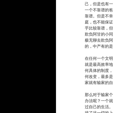
己，但是也有一
一个不靠谱的爸
靠谱。但是不幸
庭，也不能保证
乎比较靠谱，但
欺负阿甘的小同
极无聊去欺负阿
的，中产有的是
在任何一个文明
就是最高效率地
何具体的制度，
何改变，最多是
家就有输家的自
那么对于输家个
办法呢？一个就
过自己的生活。
排了这一切的上