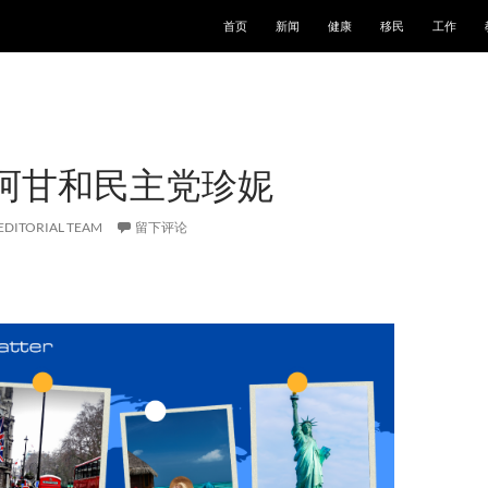
跳至正文
首页
新闻
健康
移民
工作
阿甘和民主党珍妮
EDITORIAL TEAM
留下评论