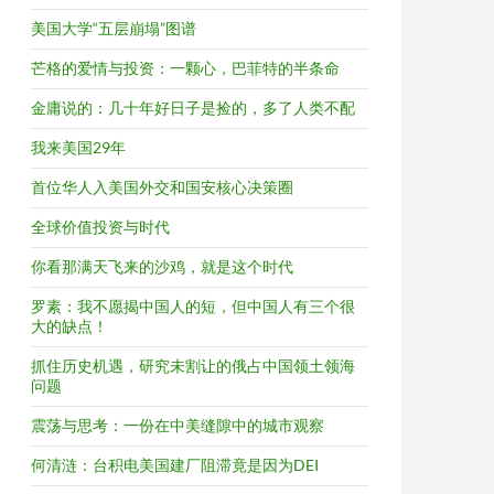
美国大学“五层崩塌”图谱
芒格的爱情与投资：一颗心，巴菲特的半条命
金庸说的：几十年好日子是捡的，多了人类不配
我来美国29年
首位华人入美国外交和国安核心决策圈
全球价值投资与时代
你看那满天飞来的沙鸡，就是这个时代
罗素：我不愿揭中国人的短，但中国人有三个很
大的缺点！
抓住历史机遇，研究未割让的俄占中国领土领海
问题
震荡与思考：一份在中美缝隙中的城市观察
何清涟：台积电美国建厂阻滞竟是因为DEI