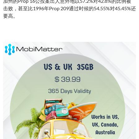
加州的Prop 16公投案出人意外地以57.2%对42.8%的比例被
击败，甚至比1996年Prop 209通过时候的54.55%对45.45%还
要高。