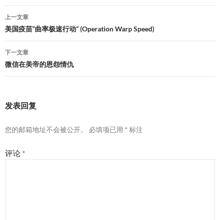
文
上一文章
章
美国疫苗“曲率极速行动“ (Operation Warp Speed)
导
下一文章
航
微信在美帝的恩怨情仇
发表回复
您的邮箱地址不会被公开。
必填项已用
*
标注
评论
*