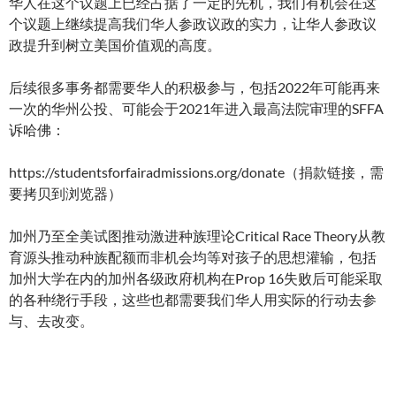
华人在这个议题上已经占据了一定的先机，我们有机会在这
个议题上继续提高我们华人参政议政的实力，让华人参政议
政提升到树立美国价值观的高度。
后续很多事务都需要华人的积极参与，包括2022年可能再来
一次的华州公投、可能会于2021年进入最高法院审理的SFFA
诉哈佛：
https://studentsforfairadmissions.org/donate（捐款链接，需
要拷贝到浏览器）
加州乃至全美试图推动激进种族理论Critical Race Theory从教
育源头推动种族配额而非机会均等对孩子的思想灌输，包括
加州大学在内的加州各级政府机构在Prop 16失败后可能采取
的各种绕行手段，这些也都需要我们华人用实际的行动去参
与、去改变。