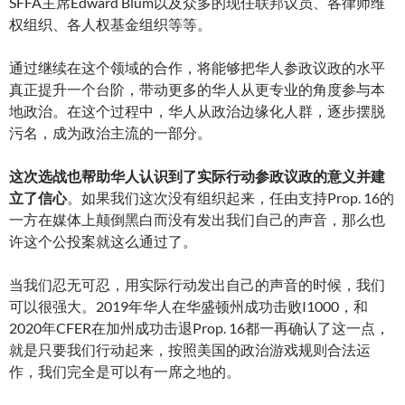
SFFA主席Edward Blum以及众多的现任联邦议员、各律师维
权组织、各人权基金组织等等。
通过继续在这个领域的合作，将能够把华人参政议政的水平
真正提升一个台阶，带动更多的华人从更专业的角度参与本
地政治。在这个过程中，华人从政治边缘化人群，逐步摆脱
污名，成为政治主流的一部分。
这次选战也帮助华人认识到了实际行动参政议政的意义并建
立了信心
。如果我们这次没有组织起来，任由支持Prop. 16的
一方在媒体上颠倒黑白而没有发出我们自己的声音，那么也
许这个公投案就这么通过了。
当我们忍无可忍，用实际行动发出自己的声音的时候，我们
可以很强大。2019年华人在华盛顿州成功击败I1000，和
2020年CFER在加州成功击退Prop. 16都一再确认了这一点，
就是只要我们行动起来，按照美国的政治游戏规则合法运
作，我们完全是可以有一席之地的。