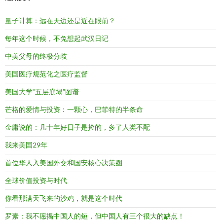
量子计算：远在天边还是近在眼前？
每年这个时候，不免想起武汉日记
中美父母的终极分歧
美国医疗规范化之医疗监督
美国大学“五层崩塌”图谱
芒格的爱情与投资：一颗心，巴菲特的半条命
金庸说的：几十年好日子是捡的，多了人类不配
我来美国29年
首位华人入美国外交和国安核心决策圈
全球价值投资与时代
你看那满天飞来的沙鸡，就是这个时代
罗素：我不愿揭中国人的短，但中国人有三个很大的缺点！