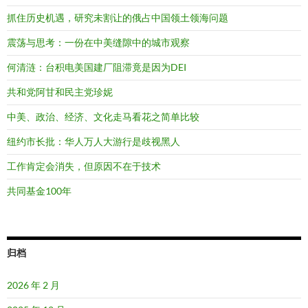
抓住历史机遇，研究未割让的俄占中国领土领海问题
震荡与思考：一份在中美缝隙中的城市观察
何清涟：台积电美国建厂阻滞竟是因为DEI
共和党阿甘和民主党珍妮
中美、政治、经济、文化走马看花之简单比较
纽约市长批：华人万人大游行是歧视黑人
工作肯定会消失，但原因不在于技术
共同基金100年
归档
2026 年 2 月