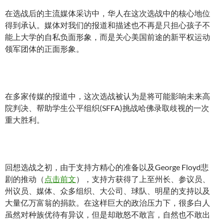
在选战后的主流媒体采访中，华人在这次选战中的核心地位
得到承认。媒体对我们的报道和描述也不再是只担心孩子不
能上大学的自私负面形象，而是关心美国前途的新平权运动
领军团体的正面形象。
在多家传媒的报道中，这次选战被认为是将可能影响未来高
院判决、帮助学生公平组织(SFFA)挑战哈佛录取歧视的一次
重大胜利。
回想选战之初，由于支持方精心的准备以及George Floyd悲
剧的推动（
点击前文
），支持方获得了上至州长、参议员、
州议员、媒体、众多组织、大公司、球队、明星的支持以及
大量亿万富翁的捐款。在这样巨大的政治压力下，很多白人
虽然对种族优待有异议，但是却敢怒不敢言，自然也不敢出