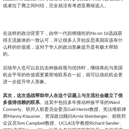
或者拉丁裔之间纠结，完全就没有考虑亚裔候选人。
在这样的政治背景下，由华一代担纲领衔的No on 16选战获
得主流媒体的一致认可，并让很多人开始反思美国应该有什
么样的价值观，这对于华人的政治形象提升是有极大帮助
的。
后续华人也可以在抗击种族歧视与优待时，继续将此与美国
机会平等的价值观更紧密地联系在一起，就可以借此机会更
进一步提升华人形象。
其次，这次选战帮助华人在这个议题上与主流社会建立了很
多值得信赖的联系
。这其中包括多年推动种族平等的Ward
Connerly、联邦人权委员会委员Gail Heriot教授、宪法维权律
师Manny Klausner、资深政治顾问Arnie Steinberger、前联邦
众议员Tom Campbell教授、UCLA法学教授Richard Sander、