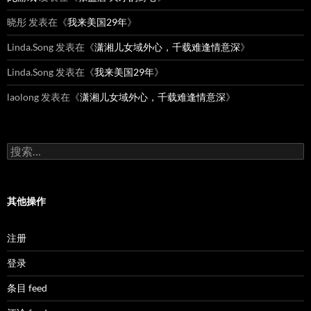
晓彤
发表在《
我来美国29年
》
Linda.Song
发表在《
潇湘儿女域外心，千载难逢情意深
》
Linda.Song
发表在《
我来美国29年
》
laolong
发表在《
潇湘儿女域外心，千载难逢情意深
》
搜
索：
其他操作
注册
登录
条目 feed