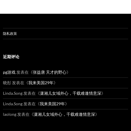
隐私政策
近期评论
pg游戏
发表在《
张益唐 天才的野心
》
晓彤
发表在《
我来美国29年
》
Linda.Song
发表在《
潇湘儿女域外心，千载难逢情意深
》
Linda.Song
发表在《
我来美国29年
》
laolong
发表在《
潇湘儿女域外心，千载难逢情意深
》