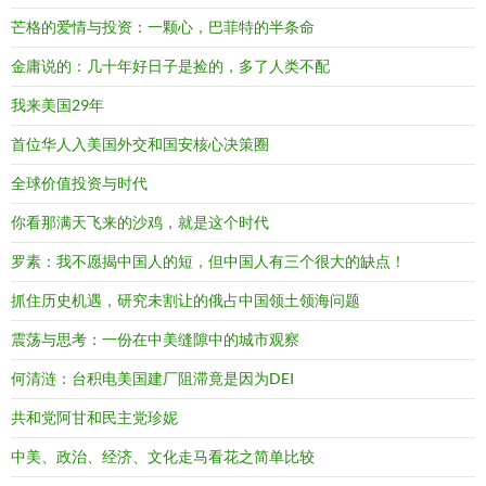
芒格的爱情与投资：一颗心，巴菲特的半条命
金庸说的：几十年好日子是捡的，多了人类不配
我来美国29年
首位华人入美国外交和国安核心决策圈
全球价值投资与时代
你看那满天飞来的沙鸡，就是这个时代
罗素：我不愿揭中国人的短，但中国人有三个很大的缺点！
抓住历史机遇，研究未割让的俄占中国领土领海问题
震荡与思考：一份在中美缝隙中的城市观察
何清涟：台积电美国建厂阻滞竟是因为DEI
共和党阿甘和民主党珍妮
中美、政治、经济、文化走马看花之简单比较