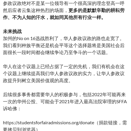
参政议政绝对不是某一位领导有一个很高深的理念登高一呼
然后应者云集这种热烈的场面，
更多的是默默辛勤的耕耘劳
作、不为人知的汗水，就如同其他所有行业一样。
未来挑战
加州的No on 16选战胜利了，华人参政议政的路也走宽了。
我们看到种族平衡还是机会平等这个选择题将是美国社会后
面很长一段时间都会继续争论乃至争斗的一个话题。
华人在这个议题上已经占据了一定的先机，我们有机会在这
个议题上继续提高我们华人参政议政的实力，让华人参政议
政提升到树立美国价值观的高度。
后续很多事务都需要华人的积极参与，包括2022年可能再来
一次的华州公投、可能会于2021年进入最高法院审理的SFFA
诉哈佛：
https://studentsforfairadmissions.org/donate（捐款链接，需
要拷贝到浏览器）