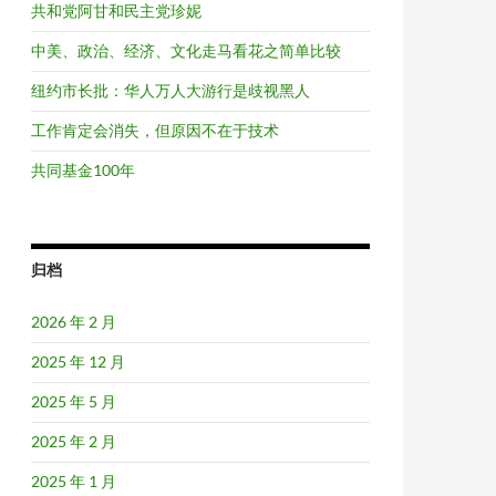
共和党阿甘和民主党珍妮
中美、政治、经济、文化走马看花之简单比较
纽约市长批：华人万人大游行是歧视黑人
工作肯定会消失，但原因不在于技术
共同基金100年
归档
2026 年 2 月
2025 年 12 月
2025 年 5 月
2025 年 2 月
2025 年 1 月