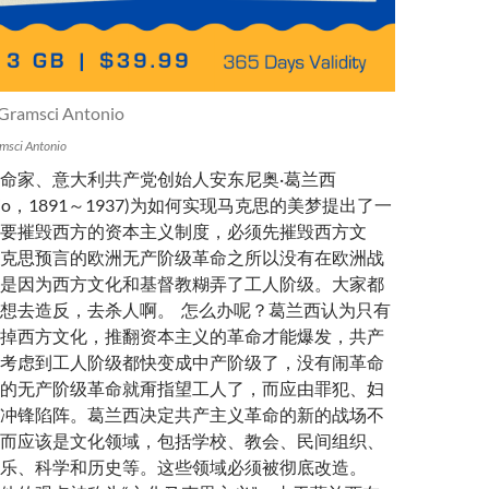
msci Antonio
命家、意大利共产党创始人安东尼奥·葛兰西
Antonio，1891～1937)为如何实现马克思的美梦提出了一
要摧毁西方的资本主义制度，必须先摧毁西方文
克思预言的欧洲无产阶级革命之所以没有在欧洲战
是因为西方文化和基督教糊弄了工人阶级。大家都
想去造反，去杀人啊。 怎么办呢？葛兰西认为只有
掉西方文化，推翻资本主义的革命才能爆发，共产
考虑到工人阶级都快变成中产阶级了，没有闹革命
的无产阶级革命就甭指望工人了，而应由罪犯、妇
冲锋陷阵。葛兰西决定共产主义革命的新的战场不
而应该是文化领域，包括学校、教会、民间组织、
乐、科学和历史等。这些领域必须被彻底改造。