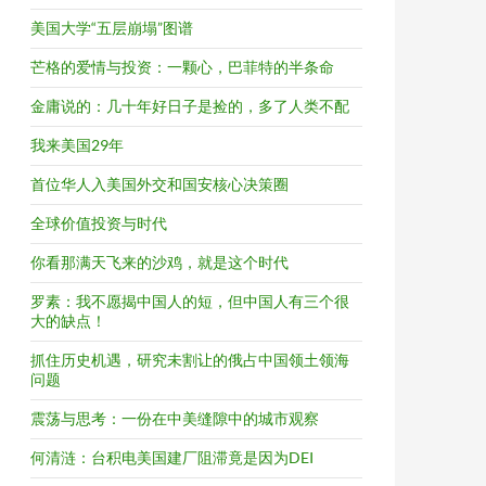
美国大学“五层崩塌”图谱
芒格的爱情与投资：一颗心，巴菲特的半条命
金庸说的：几十年好日子是捡的，多了人类不配
我来美国29年
首位华人入美国外交和国安核心决策圈
全球价值投资与时代
你看那满天飞来的沙鸡，就是这个时代
罗素：我不愿揭中国人的短，但中国人有三个很
大的缺点！
抓住历史机遇，研究未割让的俄占中国领土领海
问题
震荡与思考：一份在中美缝隙中的城市观察
何清涟：台积电美国建厂阻滞竟是因为DEI