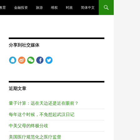
教育
金融投资
旅游
维权
时政
简体中文
分享到社交媒体
近期文章
量子计算：远在天边还是近在眼前？
每年这个时候，不免想起武汉日记
中美父母的终极分歧
美国医疗规范化之医疗监督