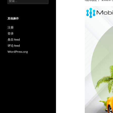
索：
其他操作
注册
登录
条目 feed
评论 feed
WordPress.org