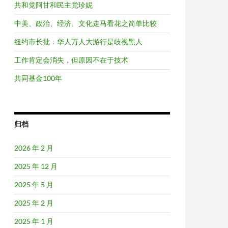
共和党阿甘和民主党珍妮
中美、政治、经济、文化走马看花之简单比较
纽约市长批：华人万人大游行是歧视黑人
工作肯定会消失，但原因不在于技术
共同基金100年
归档
2026 年 2 月
2025 年 12 月
2025 年 5 月
2025 年 2 月
2025 年 1 月