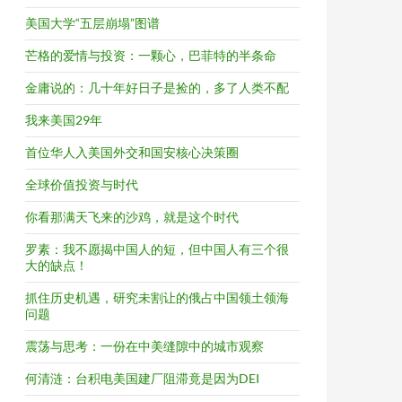
美国大学“五层崩塌”图谱
芒格的爱情与投资：一颗心，巴菲特的半条命
金庸说的：几十年好日子是捡的，多了人类不配
我来美国29年
首位华人入美国外交和国安核心决策圈
全球价值投资与时代
你看那满天飞来的沙鸡，就是这个时代
罗素：我不愿揭中国人的短，但中国人有三个很
大的缺点！
抓住历史机遇，研究未割让的俄占中国领土领海
问题
震荡与思考：一份在中美缝隙中的城市观察
何清涟：台积电美国建厂阻滞竟是因为DEI