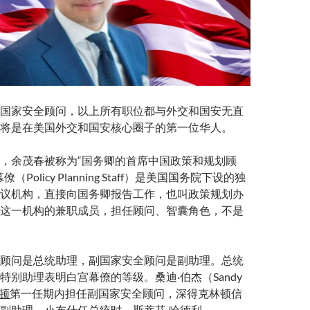
国家安全顾问，以上所有职位都与外交和国安无直
将是在美国外交和国安核心圈子的第一位华人。
，余茂春被称为“国务卿的首席中国政策和规划顾
Policy Planning Staff）是美国国务院下设的独
议机构，直接向国务卿报告工作，也叫政策规划办
这一机构的兼职成员，担任顾问、智囊角色，不是
顾问是总统助理，副国家安全顾问是副助理。总统
特别助理表明白宫幕僚的等级。桑迪·伯杰（Sandy
顿
第一任期内担任副国家安全顾问，深得克林顿信
副助理。小布什任总统时，斯蒂芬·哈德利