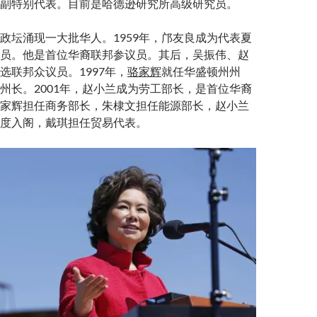
副特别代表。目前是哈德逊研究所高级研究员。
政坛涌现一大批华人。1959年，邝友良成为代表夏
员。他是首位华裔联邦参议员。其后，吴振伟、赵
选联邦众议员。1997年，
骆家辉
就任华盛顿州州
州长。2001年，赵小兰成为劳工部长，是首位华裔
家辉担任商务部长，朱棣文担任能源部长，赵小兰
度入阁，戴琪担任贸易代表。