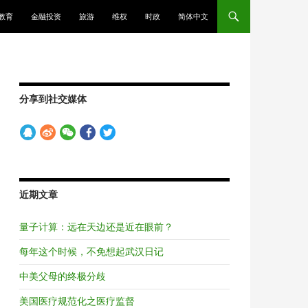
教育
金融投资
旅游
维权
时政
简体中文
分享到社交媒体
近期文章
量子计算：远在天边还是近在眼前？
每年这个时候，不免想起武汉日记
中美父母的终极分歧
美国医疗规范化之医疗监督