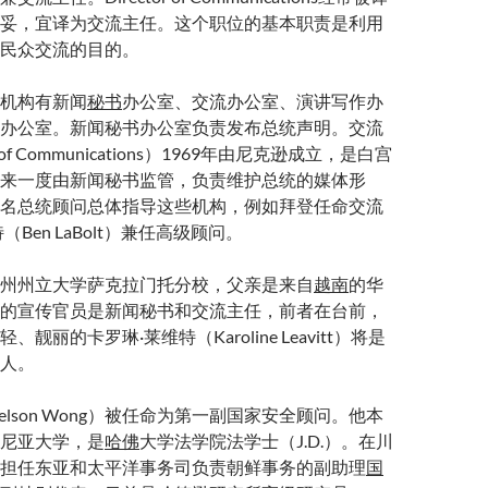
妥，宜译为交流主任。这个职位的基本职责是利用
民众交流的目的。
机构有新闻
秘书
办公室、交流办公室、演讲写作办
办公室。新闻秘书办公室负责发布总统声明。交流
 of Communications）1969年由尼克逊成立，是白宫
来一度由新闻秘书监管，负责维护总统的媒体形
名总统顾问总体指导这些机构，例如拜登任命交流
Ben LaBolt）兼任高级顾问。
州州立大学萨克拉门托分校，父亲是来自
越南
的华
的宣传官员是新闻秘书和交流主任，前者在台前，
靓丽的卡罗琳·莱维特（Karoline Leavitt）将是
人。
 Nelson Wong）被任命为第一副国家安全顾问。他本
尼亚大学，是
哈佛
大学法学院法学士（J.D.）。在川
担任东亚和太平洋事务司负责朝鲜事务的副助理
国