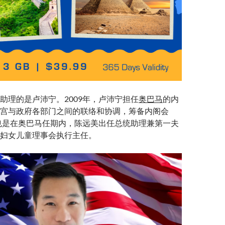
助理的是卢沛宁。2009年，卢沛宁担任
奥巴马
的内
宫与政府各部门之间的联络和协调，筹备内阁会
，也是在奥巴马任期内，陈远美出任总统助理兼第一夫
妇女儿童理事会执行主任。