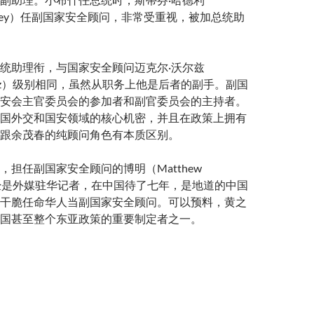
 Hadley）任副国家安全顾问，非常受重视，被加总统助
统助理衔，与国家安全顾问迈克尔·沃尔兹
 Waltz）级别相同，虽然从职务上他是后者的副手。副国
安会主官委员会的参加者和副官委员会的主持者。
国外交和国安领域的核心机密，并且在政策上拥有
跟余茂春的纯顾问角色有本质区别。
，担任副国家安全顾问的博明（Matthew
r）曾经是外媒驻华记者，在中国待了七年，是地道的中国
干脆任命华人当副国家安全顾问。可以预料，黄之
国甚至整个东亚政策的重要制定者之一。