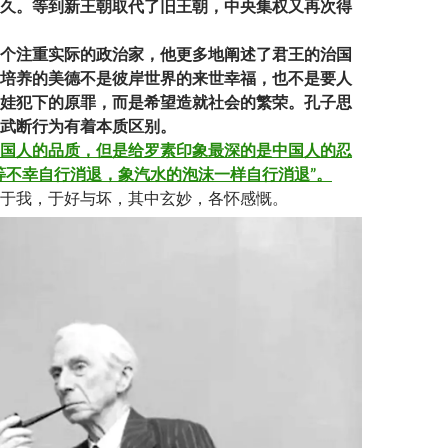
久。等到新王朝取代了旧王朝，中央集权又再次得
个注重实际的政治家，他更多地阐述了君王的治国
培养的美德不是彼岸世界的来世幸福，也不是要人
娃犯下的原罪，而是希望造就社会的繁荣。孔子思
武断行为有着本质区别。
国人的品质，但是给罗素印象最深的是中国人的忍
等不幸自行消退，象汽水的泡沫一样自行消退”。
于我，于好与坏，其中玄妙，各怀感慨。