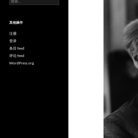
索：
其他操作
注册
登录
条目 feed
评论 feed
WordPress.org