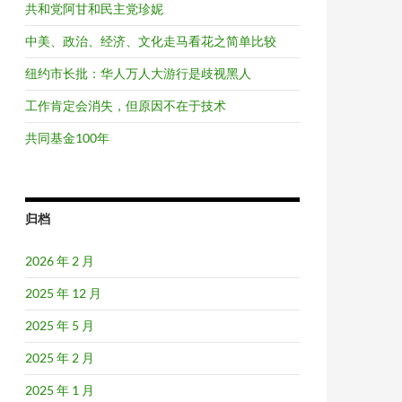
共和党阿甘和民主党珍妮
中美、政治、经济、文化走马看花之简单比较
纽约市长批：华人万人大游行是歧视黑人
工作肯定会消失，但原因不在于技术
共同基金100年
归档
2026 年 2 月
2025 年 12 月
2025 年 5 月
2025 年 2 月
2025 年 1 月