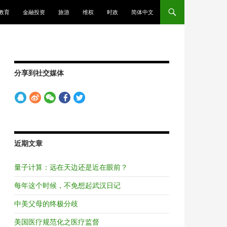
教育
金融投资
旅游
维权
时政
简体中文
分享到社交媒体
近期文章
量子计算：远在天边还是近在眼前？
每年这个时候，不免想起武汉日记
中美父母的终极分歧
美国医疗规范化之医疗监督