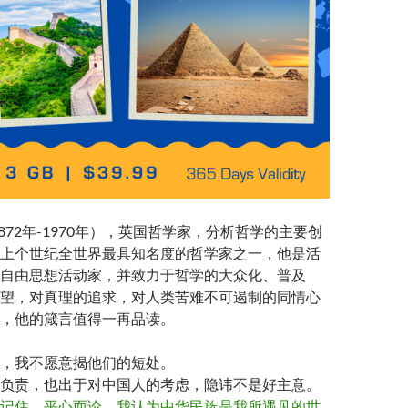
872年-1970年），英国哲学家，分析哲学的主要创
上个世纪全世界最具知名度的哲学家之一，他是活
自由思想活动家，并致力于哲学的大众化、普及
望，对真理的追求，对人类苦难不可遏制的同情心
，他的箴言值得一再品读。
，我不愿意揭他们的短处。
负责，也出于对中国人的考虑，隐讳不是好主意。
记住，平心而论，我认为中华民族是我所遇见的世