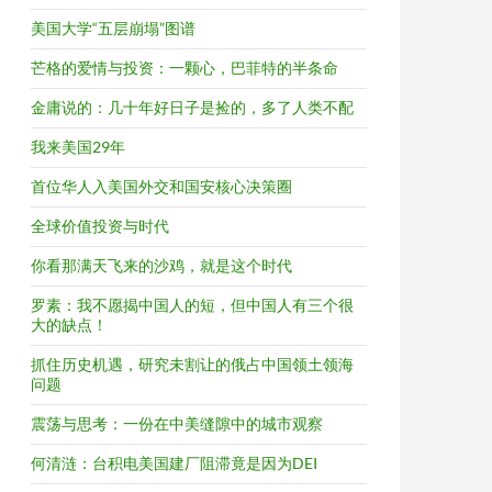
美国大学“五层崩塌”图谱
芒格的爱情与投资：一颗心，巴菲特的半条命
金庸说的：几十年好日子是捡的，多了人类不配
我来美国29年
首位华人入美国外交和国安核心决策圈
全球价值投资与时代
你看那满天飞来的沙鸡，就是这个时代
罗素：我不愿揭中国人的短，但中国人有三个很
大的缺点！
抓住历史机遇，研究未割让的俄占中国领土领海
问题
震荡与思考：一份在中美缝隙中的城市观察
何清涟：台积电美国建厂阻滞竟是因为DEI