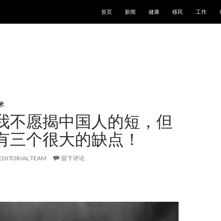
跳至正文
首页
新闻
健康
移民
工作
术
我不愿揭中国人的短，但
有三个很大的缺点！
EDITORIAL TEAM
留下评论