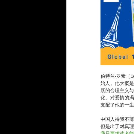
伯特兰·罗素（1
始人。他大概是
跃的合理主义与
化。对爱情的渴
支配了他的一生
中国人待我不薄
但是出于对真理
我只要求读者能