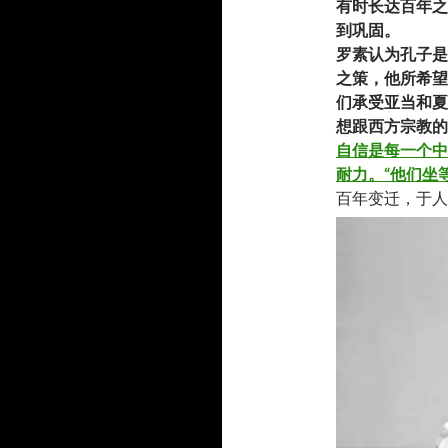
有时长达百年之
到巩固。
罗素认为孔子是
之策，他所希望
们承受亚当和夏
想跟西方宗教的
自信是每一个中
耐力。“他们坐
百年变迁，于人