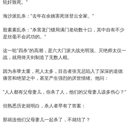
轮奸致死。”
海沙派乱杀：“去年在余姚害死张登云全家。”
殷素素乱杀：“杀害龙门镖局满门老幼数十口，其中自有不少
是丝毫不会武功的。”
这一轮“四杀”的高潮，是六大门派大战光明顶。灭绝师太仅一
战，就用倚天剑制造了无数人棍。
因为杀孽太重，死人太多，目击者张无忌陷入了深深的道德
痛苦和绝望之中，甚至产生强烈的厌世情绪。他问：
“人人都有父母妻儿，你杀了人，他们的父母妻儿该多伤心？”
但熟悉历史就明白，杀人者早有了答案：
那就连他们父母妻儿一起杀了，不就结了？