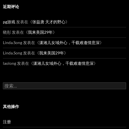
近期评论
pg游戏
发表在《
张益唐 天才的野心
》
晓彤
发表在《
我来美国29年
》
Linda.Song
发表在《
潇湘儿女域外心，千载难逢情意深
》
Linda.Song
发表在《
我来美国29年
》
laolong
发表在《
潇湘儿女域外心，千载难逢情意深
》
搜
索：
其他操作
注册