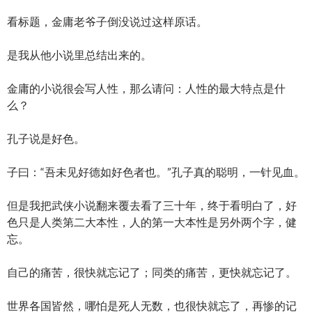
看标题，金庸老爷子倒没说过这样原话。
是我从他小说里总结出来的。
金庸的小说很会写人性，那么请问：人性的最大特点是什
么？
孔子说是好色。
子曰：“吾未见好德如好色者也。”孔子真的聪明，一针见血。
但是我把武侠小说翻来覆去看了三十年，终于看明白了，好
色只是人类第二大本性，人的第一大本性是另外两个字，健
忘。
自己的痛苦，很快就忘记了；同类的痛苦，更快就忘记了。
世界各国皆然，哪怕是死人无数，也很快就忘了，再惨的记