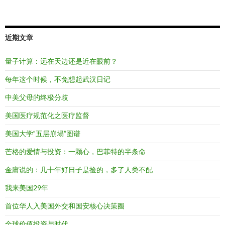
近期文章
量子计算：远在天边还是近在眼前？
每年这个时候，不免想起武汉日记
中美父母的终极分歧
美国医疗规范化之医疗监督
美国大学“五层崩塌”图谱
芒格的爱情与投资：一颗心，巴菲特的半条命
金庸说的：几十年好日子是捡的，多了人类不配
我来美国29年
首位华人入美国外交和国安核心决策圈
全球价值投资与时代