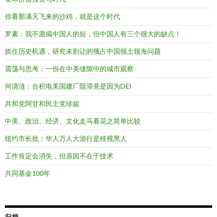
你看那满天飞来的沙鸡，就是这个时代
罗素：我不愿揭中国人的短，但中国人有三个很大的缺点！
抓住历史机遇，研究未割让的俄占中国领土领海问题
震荡与思考：一份在中美缝隙中的城市观察
何清涟：台积电美国建厂阻滞竟是因为DEI
共和党阿甘和民主党珍妮
中美、政治、经济、文化走马看花之简单比较
纽约市长批：华人万人大游行是歧视黑人
工作肯定会消失，但原因不在于技术
共同基金100年
归档