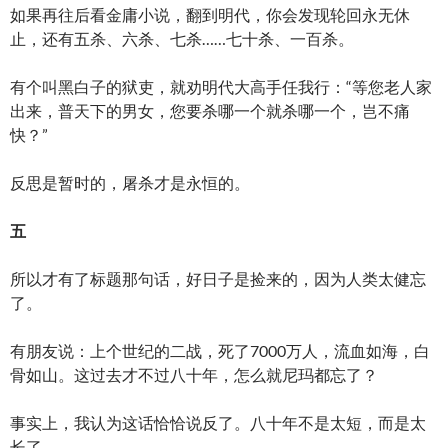
如果再往后看金庸小说，翻到明代，你会发现轮回永无休
止，还有五杀、六杀、七杀……七十杀、一百杀。
有个叫黑白子的狱吏，就劝明代大高手任我行：“等您老人家
出来，普天下的男女，您要杀哪一个就杀哪一个，岂不痛
快？”
反思是暂时的，屠杀才是永恒的。
五
所以才有了标题那句话，好日子是捡来的，因为人类太健忘
了。
有朋友说：上个世纪的二战，死了7000万人，流血如海，白
骨如山。这过去才不过八十年，怎么就尼玛都忘了？
事实上，我认为这话恰恰说反了。八十年不是太短，而是太
长了。