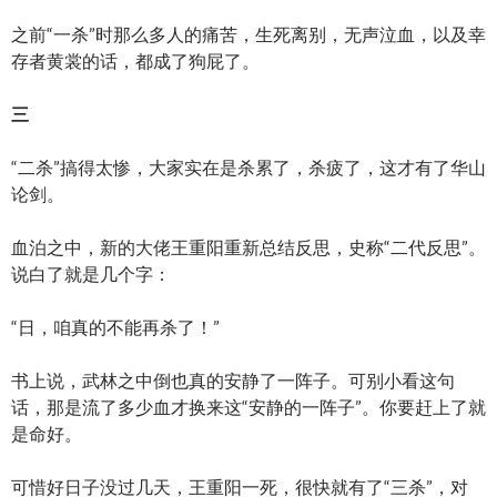
之前“一杀”时那么多人的痛苦，生死离别，无声泣血，以及幸
存者黄裳的话，都成了狗屁了。
三
“二杀”搞得太惨，大家实在是杀累了，杀疲了，这才有了华山
论剑。
血泊之中，新的大佬王重阳重新总结反思，史称“二代反思”。
说白了就是几个字：
“日，咱真的不能再杀了！”
书上说，武林之中倒也真的安静了一阵子。可别小看这句
话，那是流了多少血才换来这“安静的一阵子”。你要赶上了就
是命好。
可惜好日子没过几天，王重阳一死，很快就有了“三杀”，对