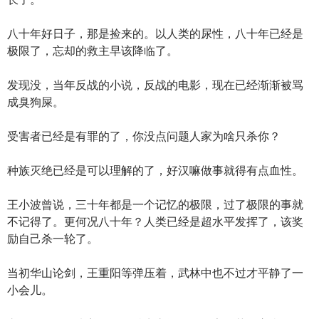
八十年好日子，那是捡来的。以人类的尿性，八十年已经是
极限了，忘却的救主早该降临了。
发现没，当年反战的小说，反战的电影，现在已经渐渐被骂
成臭狗屎。
受害者已经是有罪的了，你没点问题人家为啥只杀你？
种族灭绝已经是可以理解的了，好汉嘛做事就得有点血性。
王小波曾说，三十年都是一个记忆的极限，过了极限的事就
不记得了。更何况八十年？人类已经是超水平发挥了，该奖
励自己杀一轮了。
当初华山论剑，王重阳等弹压着，武林中也不过才平静了一
小会儿。