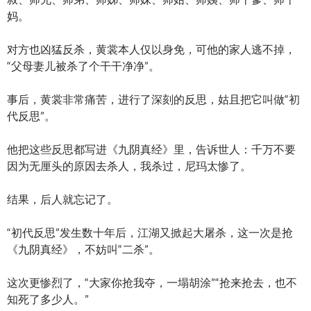
妈。
对方也凶猛反杀，黄裳本人仅以身免，可他的家人逃不掉，
“父母妻儿被杀了个干干净净”。
事后，黄裳非常痛苦，进行了深刻的反思，姑且把它叫做“初
代反思”。
他把这些反思都写进《九阴真经》里，告诉世人：千万不要
因为无厘头的原因去杀人，我杀过，尼玛太惨了。
结果，后人就忘记了。
“初代反思”发生数十年后，江湖又掀起大屠杀，这一次是抢
《九阴真经》，不妨叫“二杀”。
这次更惨烈了，“大家你抢我夺，一塌胡涂”“抢来抢去，也不
知死了多少人。”