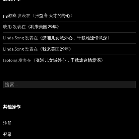
pg游戏
发表在《
张益唐 天才的野心
》
晓彤
发表在《
我来美国29年
》
Linda.Song
发表在《
潇湘儿女域外心，千载难逢情意深
》
Linda.Song
发表在《
我来美国29年
》
laolong
发表在《
潇湘儿女域外心，千载难逢情意深
》
搜
索：
其他操作
注册
登录