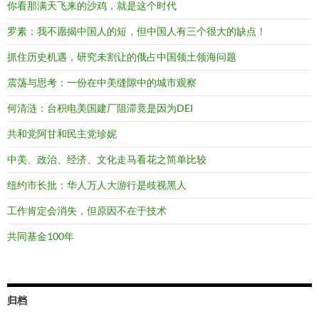
你看那满天飞来的沙鸡，就是这个时代
罗素：我不愿揭中国人的短，但中国人有三个很大的缺点！
抓住历史机遇，研究未割让的俄占中国领土领海问题
震荡与思考：一份在中美缝隙中的城市观察
何清涟：台积电美国建厂阻滞竟是因为DEI
共和党阿甘和民主党珍妮
中美、政治、经济、文化走马看花之简单比较
纽约市长批：华人万人大游行是歧视黑人
工作肯定会消失，但原因不在于技术
共同基金100年
归档