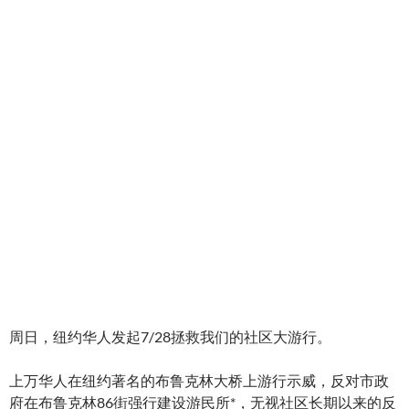
周日，纽约华人发起7/28拯救我们的社区大游行。
上万华人在纽约著名的布鲁克林大桥上游行示威，反对市政
府在布鲁克林86街强行建设游民所*，无视社区长期以来的反