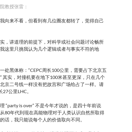
院教授张雷：
我向来不看，但看到有几位圈友都转了，觉得自己
实，讲道理的前提下，对科学或社会问题讨论畅所
我这里只挑我认为几个逻辑或者与事实不符的地
一处黑体称：“CEPC周长100公里，需要占下北京五
” 其实，对撞机要在地下100米甚至更深，只在几个
北京二号线一样没有把故宫和广场给占了一样。请
长27公里LHC。
“party is over” 不是今年才说的，是四十年前说
从80年代到现在高能物理对于人类认识自然所取得
的话，我只能说每个人的价值取向不同。