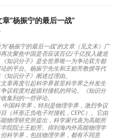
章“杨振宁的最后一战”
子
为“杨振宁的最后一战”的文章（见文末）广
再次聚焦中国是否应该百亿/千亿投入建造
。《知识分子》是全世界唯一为争论双方都
辩论的平台。杨振宁先生和王贻芳教授等代
在《知识分子》阐述过理由。
红文章再度引起科学界甚至科学界之外发生
其争议程度对超级对撞机的辩论。《知识分
表收集到的一些评论。
今，中国科学界，特别是物理学界，激烈争议
目（环形正负电子对撞机，CEPC）。它由
高能物理研究所提出，科学家代表为高能所
科学院院士王贻芳。得到海内外高能物理学
。但科学界，包括物理学界，都有不同意