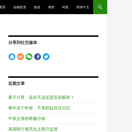
教育
金融投资
旅游
维权
时政
简体中文
分享到社交媒体
近期文章
量子计算：远在天边还是近在眼前？
每年这个时候，不免想起武汉日记
中美父母的终极分歧
美国医疗规范化之医疗监督