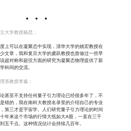
● ● ●
立大学教授杨昆：
度上可以在凝聚态中实现，清华大学的姚宏教授在
少文章，我和复旦大学的虞跃教授也曾做过一些早
说超对称和超弦方面的研究为凝聚态物理提供了新
学科间的交流。
理系教授李淼：
论甚至不支持任何量子引力理论已经很多年了，不
是错的，我在南科大教授名录里的介绍自己的专业
，第三才是宇宙学。人们研究量子引力理论的时间
十年来这个市场的行情大抵如大A股，一直在三千
到五千点。这种情况估计会持续几百年。