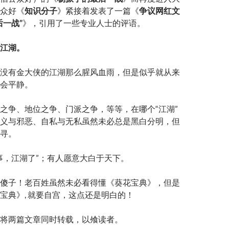
众好《
知识分子
》紧接着发表了一篇《
争议网红文
后一战”
》，引用了一些专业人士的评语。
江湖。
没有金大侠的江湖那么腥风血雨，但是似乎就从来
会平静。
之争、地位之争、门派之争，等等，在哪个“江湖”
义与邪恶、自私与无私虽然未必总是黑白分明，但
寻。
事，江湖了”；有人愿意大白于天下。
傻子！老百姓虽然未必看得懂《葵花宝典》，但是
宝典》, 就要自宫，这点还是明白的！
将两篇文章同时转载，以飧读者。