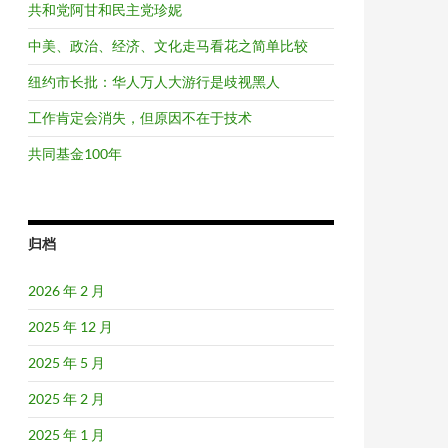
共和党阿甘和民主党珍妮
中美、政治、经济、文化走马看花之简单比较
纽约市长批：华人万人大游行是歧视黑人
工作肯定会消失，但原因不在于技术
共同基金100年
归档
2026 年 2 月
2025 年 12 月
2025 年 5 月
2025 年 2 月
2025 年 1 月