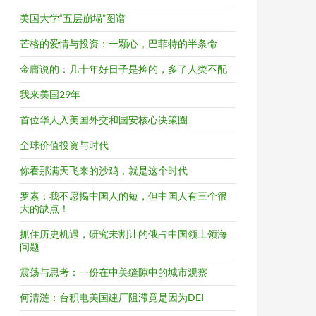
美国大学“五层崩塌”图谱
芒格的爱情与投资：一颗心，巴菲特的半条命
金庸说的：几十年好日子是捡的，多了人类不配
我来美国29年
首位华人入美国外交和国安核心决策圈
全球价值投资与时代
你看那满天飞来的沙鸡，就是这个时代
罗素：我不愿揭中国人的短，但中国人有三个很
大的缺点！
抓住历史机遇，研究未割让的俄占中国领土领海
问题
震荡与思考：一份在中美缝隙中的城市观察
何清涟：台积电美国建厂阻滞竟是因为DEI