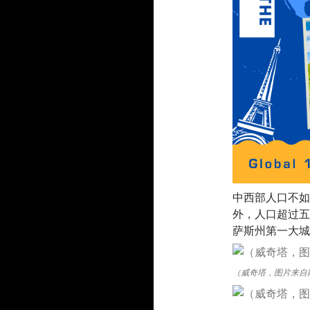
中西部人口不如
外，人口超过五
萨斯州第一大城
（威奇塔，图片来自