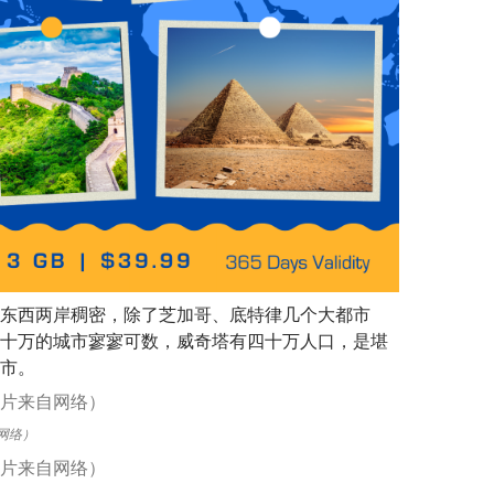
东西两岸稠密，除了芝加哥、底特律几个大都市
十万的城市寥寥可数，威奇塔有四十万人口，是堪
市。
网络）