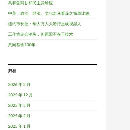
共和党阿甘和民主党珍妮
中美、政治、经济、文化走马看花之简单比较
纽约市长批：华人万人大游行是歧视黑人
工作肯定会消失，但原因不在于技术
共同基金100年
归档
2026 年 2 月
2025 年 12 月
2025 年 5 月
2025 年 2 月
2025 年 1 月