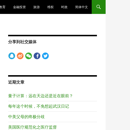
教育
金融投资
旅游
维权
时政
简体中文
分享到社交媒体
近期文章
量子计算：远在天边还是近在眼前？
每年这个时候，不免想起武汉日记
中美父母的终极分歧
美国医疗规范化之医疗监督