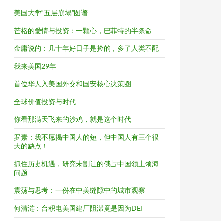
美国大学“五层崩塌”图谱
芒格的爱情与投资：一颗心，巴菲特的半条命
金庸说的：几十年好日子是捡的，多了人类不配
我来美国29年
首位华人入美国外交和国安核心决策圈
全球价值投资与时代
你看那满天飞来的沙鸡，就是这个时代
罗素：我不愿揭中国人的短，但中国人有三个很
大的缺点！
抓住历史机遇，研究未割让的俄占中国领土领海
问题
震荡与思考：一份在中美缝隙中的城市观察
何清涟：台积电美国建厂阻滞竟是因为DEI