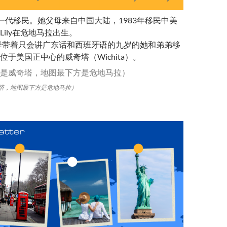
是第一代移民。她父母来自中国大陆，1983年移民中美
ily在危地马拉出生。
父母带着只会讲广东话和西班牙语的九岁的她和弟弟移
于美国正中心的威奇塔（Wichita）。
塔，地图最下方是危地马拉）