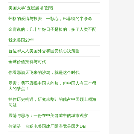
美国大学“五层崩塌”图谱
芒格的爱情与投资：一颗心，巴菲特的半条命
金庸说的：几十年好日子是捡的，多了人类不配
我来美国29年
首位华人入美国外交和国安核心决策圈
全球价值投资与时代
你看那满天飞来的沙鸡，就是这个时代
罗素：我不愿揭中国人的短，但中国人有三个很
大的缺点！
抓住历史机遇，研究未割让的俄占中国领土领海
问题
震荡与思考：一份在中美缝隙中的城市观察
何清涟：台积电美国建厂阻滞竟是因为DEI