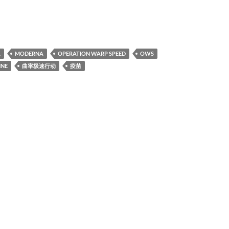
A
MODERNA
OPERATION WARP SPEED
OWS
INE
曲率极速行动
疫苗