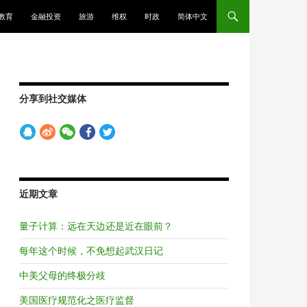
教育
金融投资
旅游
维权
时政
简体中文
分享到社交媒体
近期文章
量子计算：远在天边还是近在眼前？
每年这个时候，不免想起武汉日记
中美父母的终极分歧
美国医疗规范化之医疗监督