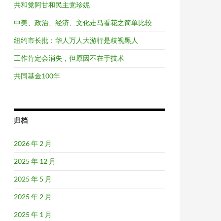
共和党阿甘和民主党珍妮
中美、政治、经济、文化走马看花之简单比较
纽约市长批：华人万人大游行是歧视黑人
工作肯定会消失，但原因不在于技术
共同基金100年
归档
2026 年 2 月
2025 年 12 月
2025 年 5 月
2025 年 2 月
2025 年 1 月