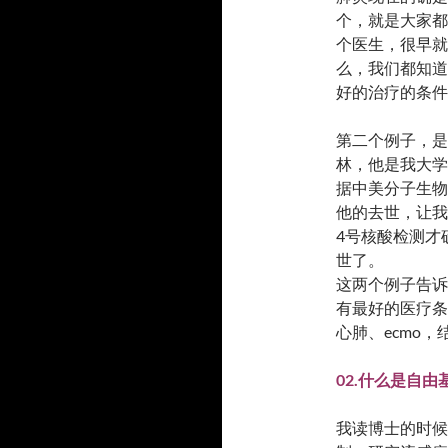
个，就是大家都
个医生，很早就
么，我们都知道
好的治疗的条件
第二个例子，是
林，他是我大学
据中美分子生物
他的去世，让我
4号核酸检测才
世了。
这两个例子告诉
有最好的医疗条
心肺、ecmo
02.什么是自
我读博士的时候