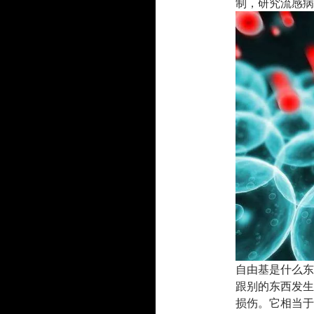
制，研究流感病
自由基是什么东
跟别的东西发生
损伤。它相当于