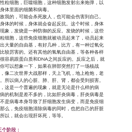
性粒细胞，巨噬细胞，这种细胞发射出来炮弹，以
身体里面的细菌和病毒。
敌我的，可能会杀死敌人，也可能会伤害到自己。
身体的时候，身体就会奋起反抗。这个时候，身体
现象，发烧是一种防御的反应。发烧的时候，这些
粒细胞，这些免疫细胞就被动员起来了，动员起来
出大量的自由基，有好几种，比方，有一种过氧化
比较厉害的。还有其他的氢氧自由基，等各种各样
很容易跟蛋白质和DNA之间反应的。反应之后，就
你可以想象一下，如果在肺部突然打了一场核战
，像二次世界大战那样，天上飞机，地上枪炮，老
。所以病人的心脏、肺、肝、肾，都会受到损害。
，这是一个普遍的现象，就是无论是什么样的病
病的机制是差不多的，比如肝炎病毒，肝炎病毒是
不是病毒本身导致了肝细胞发生病变，而是免疫细
那么，免疫细胞清除病毒的同时，也把自己的肝脏
所以，就会出现肝坏死，等等。
三个阶段：