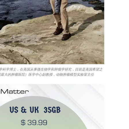
学科学博士，在美国从事微生物学和肿瘤学研究，目前是美国希望之
ope -美国最大的肿瘤医院）医学中心副教授，动物肿瘤模型实验室主任