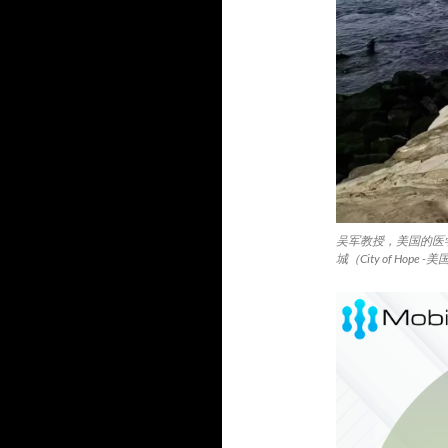
吴军教授，美国的医
城（City of H