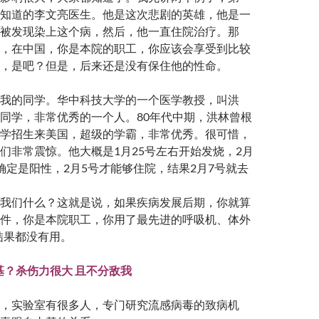
知道的李文亮医生。他是这次悲剧的英雄，他是一
被发现染上这个病，然后，他一直住院治疗。那
，在中国，你是本院的职工，你应该会享受到比较
，是吧？但是，后来还是没有保住他的性命。
我的同学。华中科技大学的一个医学教授，叫洪
同学，非常优秀的一个人。80年代中期，洪林曾根
学招生来美国，超级的学霸，非常优秀。很可惜，
们非常震惊。他大概是1月25号左右开始发烧，2月
确定是阳性，2月5号才能够住院，结果2月7号就去
我们什么？这就是说，如果疾病发展后期，你就算
件，你是本院职工，你用了最先进的呼吸机、体外
，结果都没有用。
由基？杀伤力很大 且不分敌我
，实验室有很多人，专门研究流感病毒的致病机