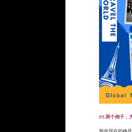
01.两个例子
肺炎现在的确是