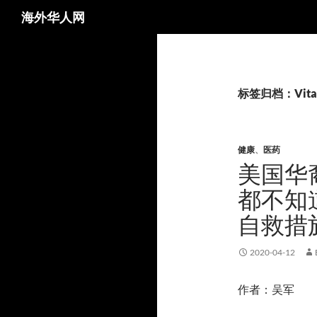
搜
海外华人网
索
标签归档：Vitam
健康
、
医药
美国华
都不知
自救措
2020-04-12
作者：吴军