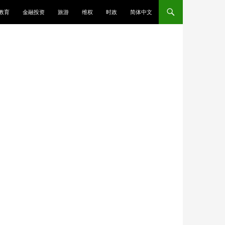
教育
金融投资
旅游
维权
时政
简体中文