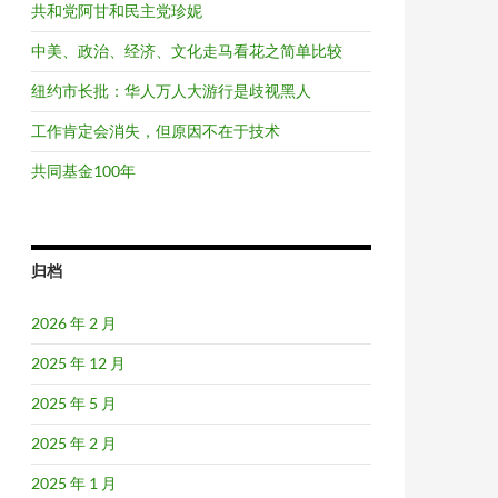
共和党阿甘和民主党珍妮
中美、政治、经济、文化走马看花之简单比较
纽约市长批：华人万人大游行是歧视黑人
工作肯定会消失，但原因不在于技术
共同基金100年
归档
2026 年 2 月
2025 年 12 月
2025 年 5 月
2025 年 2 月
2025 年 1 月