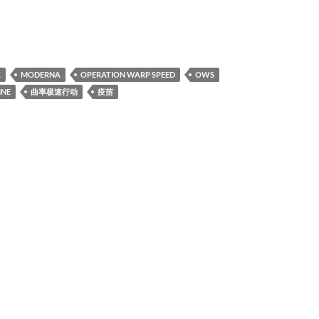
A
MODERNA
OPERATION WARP SPEED
OWS
INE
曲率极速行动
疫苗