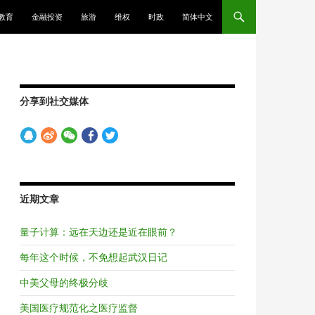
教育
金融投资
旅游
维权
时政
简体中文
分享到社交媒体
近期文章
量子计算：远在天边还是近在眼前？
每年这个时候，不免想起武汉日记
中美父母的终极分歧
美国医疗规范化之医疗监督