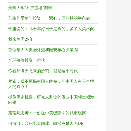
美国大学“五层崩塌”图谱
芒格的爱情与投资：一颗心，巴菲特的半条命
金庸说的：几十年好日子是捡的，多了人类不配
我来美国29年
首位华人入美国外交和国安核心决策圈
全球价值投资与时代
你看那满天飞来的沙鸡，就是这个时代
罗素：我不愿揭中国人的短，但中国人有三个很
大的缺点！
抓住历史机遇，研究未割让的俄占中国领土领海
问题
震荡与思考：一份在中美缝隙中的城市观察
何清涟：台积电美国建厂阻滞竟是因为DEI