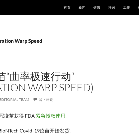
跳至正文
首页
新闻
健康
移民
工作
ion Warp Speed
苗“曲率极速行动“
ATION WARP SPEED)
EDITORIAL TEAM
留下评论
新冠疫苗获得 FDA
紧急授权使用
。
ioNTech Covid-19疫苗开始发货。