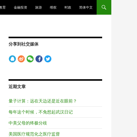
教育
金融投资
旅游
维权
时政
简体中文
分享到社交媒体
近期文章
量子计算：远在天边还是近在眼前？
每年这个时候，不免想起武汉日记
中美父母的终极分歧
美国医疗规范化之医疗监督