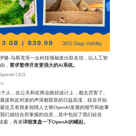
底，伊隆-马斯克等一众科技领袖发出联名信，以人工智
由，
要求暂停开发更强大的AI系统
。
CEO
man这个人，在公关和在商业路径设计上，都太厉害了。
发展派和反对派的声浪都双双的日益高涨，硅谷开始
最近又有很多知情人士将OpenAI发展的细节和故事
我们就结合所掌握的信息，其中包括了我们硅谷
家线索，再来
详细复盘一下OpenAI的崛起
。