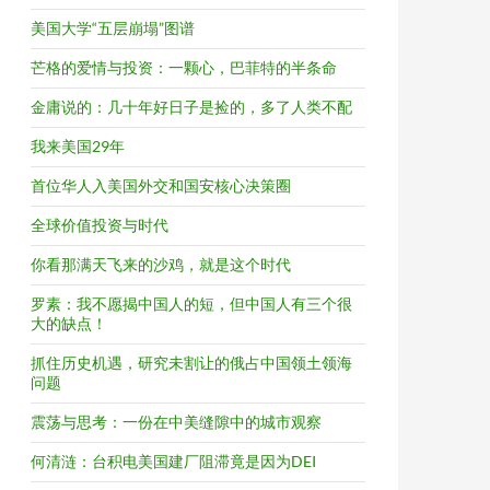
美国大学“五层崩塌”图谱
芒格的爱情与投资：一颗心，巴菲特的半条命
金庸说的：几十年好日子是捡的，多了人类不配
我来美国29年
首位华人入美国外交和国安核心决策圈
全球价值投资与时代
你看那满天飞来的沙鸡，就是这个时代
罗素：我不愿揭中国人的短，但中国人有三个很
大的缺点！
抓住历史机遇，研究未割让的俄占中国领土领海
问题
震荡与思考：一份在中美缝隙中的城市观察
何清涟：台积电美国建厂阻滞竟是因为DEI