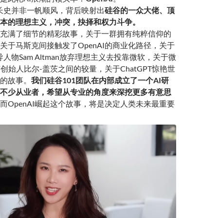
的成长史并非一帆顺风，背后映射出
硅谷的一众大佬、顶
本的理想主义，冲
突，抉择和权力斗争
。
充满了细节的精彩故事，关于一群拥有纯粹信仰的
，关于马斯克间接触发了OpenAI的商业化路径，关于
领导人物Sam Altman放弃理想主义去投靠微软，关于微
创始人比尔-盖茨之间的较量，关于ChatGPT惊艳世
的故事。
我们硅谷101团队在内部成立了一个AI研
不少从业者，希望从专业的角度来深挖更多有意思
而OpenAI崛起这个故事，将是决定人类未来最重要