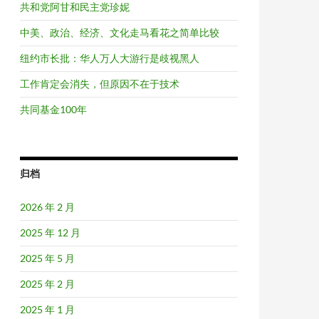
共和党阿甘和民主党珍妮
中美、政治、经济、文化走马看花之简单比较
纽约市长批：华人万人大游行是歧视黑人
工作肯定会消失，但原因不在于技术
共同基金100年
归档
2026 年 2 月
2025 年 12 月
2025 年 5 月
2025 年 2 月
2025 年 1 月