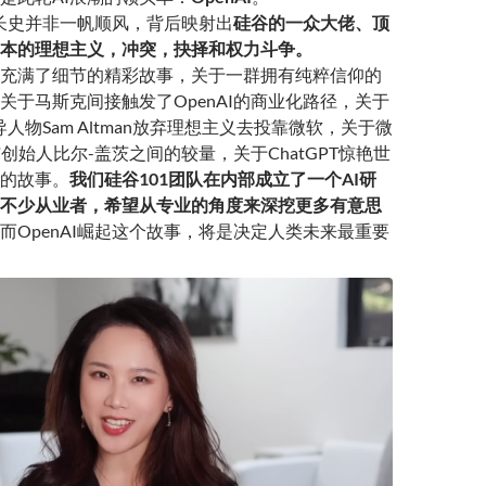
的成长史并非一帆顺风，背后映射出
硅谷的一众大佬、顶
本的理想主义，冲
突，抉择和权力斗争
。
充满了细节的精彩故事，关于一群拥有纯粹信仰的
，关于马斯克间接触发了OpenAI的商业化路径，关于
领导人物Sam Altman放弃理想主义去投靠微软，关于微
创始人比尔-盖茨之间的较量，关于ChatGPT惊艳世
的故事。
我们硅谷101团队在内部成立了一个AI研
不少从业者，希望从专业的角度来深挖更多有意思
而OpenAI崛起这个故事，将是决定人类未来最重要