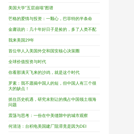
美国大学“五层崩塌”图谱
芒格的爱情与投资：一颗心，巴菲特的半条命
金庸说的：几十年好日子是捡的，多了人类不配
我来美国29年
首位华人入美国外交和国安核心决策圈
全球价值投资与时代
你看那满天飞来的沙鸡，就是这个时代
罗素：我不愿揭中国人的短，但中国人有三个很
大的缺点！
抓住历史机遇，研究未割让的俄占中国领土领海
问题
震荡与思考：一份在中美缝隙中的城市观察
何清涟：台积电美国建厂阻滞竟是因为DEI