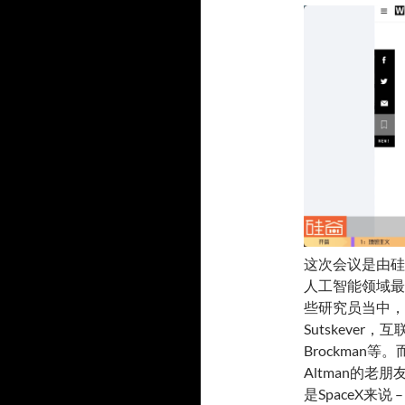
这次会议是由硅谷
人工智能领域最
些研究员当中，包括
Sutskever
Brockman
Altman的老
是SpaceX来