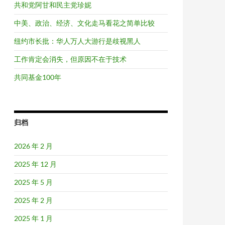
共和党阿甘和民主党珍妮
中美、政治、经济、文化走马看花之简单比较
纽约市长批：华人万人大游行是歧视黑人
工作肯定会消失，但原因不在于技术
共同基金100年
归档
2026 年 2 月
2025 年 12 月
2025 年 5 月
2025 年 2 月
2025 年 1 月