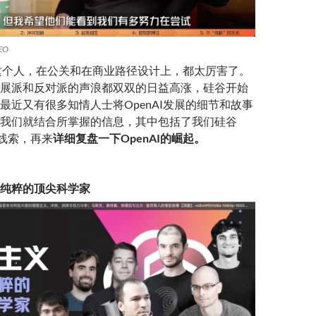
CEO
man这个人，在公关和在商业路径设计上，都太厉害了。
发展派和反对派的声浪都双双的日益高涨，硅谷开始
最近又有很多知情人士将OpenAI发展的细节和故事
我们就结合所掌握的信息，其中包括了我们硅谷
家线索，再来
详细复盘一下OpenAI的崛起
。
群纯粹的顶尖科学家