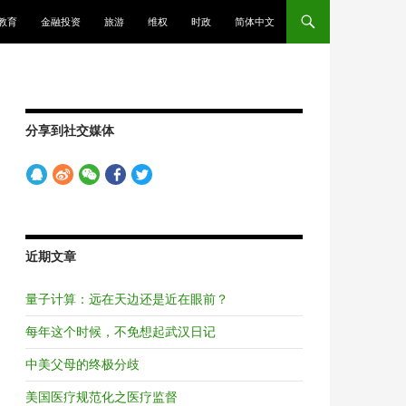
教育
金融投资
旅游
维权
时政
简体中文
分享到社交媒体
近期文章
量子计算：远在天边还是近在眼前？
每年这个时候，不免想起武汉日记
中美父母的终极分歧
美国医疗规范化之医疗监督