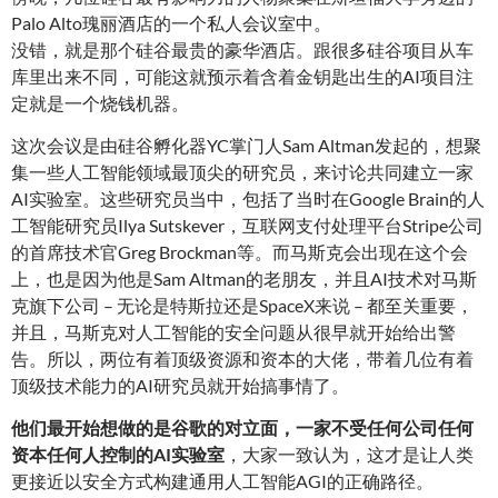
Palo Alto瑰丽酒店的一个私人会议室中。
没错，就是那个硅谷最贵的豪华酒店。跟很多硅谷项目从车
库里出来不同，可能这就预示着含着金钥匙出生的AI项目注
定就是一个烧钱机器。
这次会议是由硅谷孵化器YC掌门人Sam Altman发起的，想聚
集一些人工智能领域最顶尖的研究员，来讨论共同建立一家
AI实验室。这些研究员当中，包括了当时在Google Brain的人
工智能研究员Ilya Sutskever，互联网支付处理平台Stripe公司
的首席技术官Greg Brockman等。而马斯克会出现在这个会
上，也是因为他是Sam Altman的老朋友，并且AI技术对马斯
克旗下公司 – 无论是特斯拉还是SpaceX来说 – 都至关重要，
并且，马斯克对人工智能的安全问题从很早就开始给出警
告。所以，两位有着顶级资源和资本的大佬，带着几位有着
顶级技术能力的AI研究员就开始搞事情了。
他们最开始想做的是谷歌的对立面，一家不受任何公司任何
资本任何人控制的AI实验室
，大家一致认为，这才是让人类
更接近以安全方式构建通用人工智能AGI的正确路径。