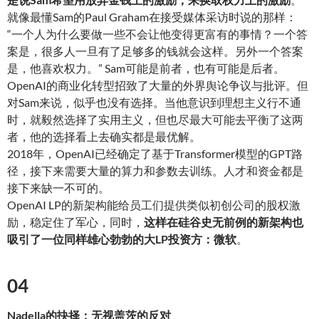
就像最懂Sam的Paul Graham在接受媒体采访时说的那样：
“一个人为什么要做一些不会让他变得更富有的事情？一个答
案是，很多人一旦有了足够多的钱就会这样。另外一个答案
是，他喜欢权力。” Sam可能是前者，也有可能是后者。
OpenAI的商业化转型招致了大量的外界舆论争议与批评。但
对Sam来说，似乎也没有选择。当他意识到理想主义行不通
时，就毅然选择了实用主义，但也尽最大可能去平衡了这两
者，他的选择看上去确实都是最优解。
2018年，OpenAI已经确定了基于Transformer模型的GPT路
径，接下来需要大量的算力和参数去训练。人才和资金都是
接下来缺一不可的。
OpenAI LP的新架构能给员工们提供类似初创公司的股权激
励，稳定住了军心，同时，
这样在硅谷史无前例的新架构也
吸引了一位同样雄心勃勃的大LP投资方：微软
。
04
Nadella的抉择：无视盖茨的反对