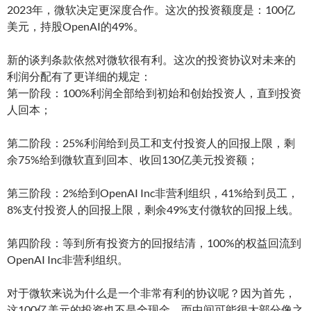
2023年，微软决定更深度合作。这次的投资额度是：100亿
美元，持股OpenAI的49%。
新的谈判条款依然对微软很有利。这次的投资协议对未来的
利润分配有了更详细的规定：
第一阶段：100%利润全部给到初始和创始投资人，直到投资
人回本；
第二阶段：25%利润给到员工和支付投资人的回报上限，剩
余75%给到微软直到回本、收回130亿美元投资额；
第三阶段：2%给到OpenAI Inc非营利组织，41%给到员工，
8%支付投资人的回报上限，剩余49%支付微软的回报上线。
第四阶段：等到所有投资方的回报结清，100%的权益回流到
OpenAI Inc非营利组织。
对于微软来说为什么是一个非常有利的协议呢？因为首先，
这100亿美元的投资也不是全现金，而中间可能很大部分像之