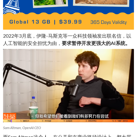
2022年3月底，伊隆-马斯克等一众科技领袖发出联名信，以
人工智能的安全担忧为由，
要求暂停开发更强大的AI系统
。
Sam Altman, OpenAI CEO
而Sam Altman这个人，在公关和在商业路径设计上，都太厉