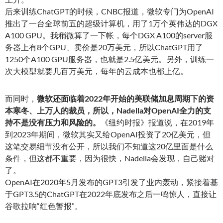
后来训练ChatGPT的时候，CNBC报道，微软专门为OpenAI
推出了一台全球前五的超级计算机，用了1万个英伟达的DGX
A100 GPU。我稍微算了一下帐，每个DGX A100的server服
务器上有8个GPU、卖价是20万美元，所以ChatGPT用了
1250个A100 GPU服务器，也就是2.5亿美元。另外，训练一
次大模型就要几百万美元，每年的云成本也都上亿。
而同时，
微软还面临着2022年开始的美联储加息周期下的资
本寒冬、上万人的裁员，所以，Nadella对OpenAI全力的支
持不是没有压力和风险的
。
《纽约时报》报道说，在2019年
到2023年期间，微软其实又给OpenAI投资了20亿美元，但
这笔交易细节没有公开，所以我们不知道这20亿里面是什么
条件，但这都不重要，因为很快，Nadella会发现，自己赌对
了。
OpenAI在2020年5月发布的GPT3引发了业内轰动，紧接着基
于GPT3.5的ChatGPT在2022年底发布之后一鸣惊人，直接让
谷歌拉响“红色警报”。