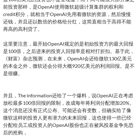
前投资那样，是OpenAI使用微软超级计算集群的权利和
credit积分，就相当于OpenAI先用着微软的资源，然后慢慢
还钱，并且还以数倍的价格给分红，这简直相当于高得不能
再高的高利贷了。
这里要注意，最开始OpenAI规定的是初始投资方的最大回报
是100倍，之后进来的投资人回报率是相对打折扣。基于此，
《财富》杂志预测，在未来，OpenAI会还给微软130亿美元
的本金之外，微软还会分得大概920亿美元的利润回报。是不
是很赚。
并且，The information还给了一个爆料，说OpenAI正在考虑
放松最多100倍回报的限制，改成每年将利润分配增加20%。
这个消息还没有正式公布、可能还会有变数，但确实给了像
微软这样的投资人更有潜力的未来回报，这也使得一些已经
分配给员工或投资人的OpenAI股份也正在被风投基金争先恐
后的抢购，