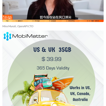
Mira Murati, OpenAPI CTO