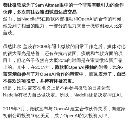
都让微软成为了Sam Altman眼中的一个非常有吸引力的合作
伙伴，多次前往西雅图试图达成交易
。
然而，当Nadella想在微软内部推动和OpenAI的合作的时候，
他受到了相当的阻力，一部分的阻力来自于微软创始人比尔-
盖茨。
虽然比尔-盖茨在2008年退出微软的日常工作之后，媒体对他
的很大曝光是慈善，还有在抗击贫困、疾病和气候方面的项
目上，但老爷子依然有大概20%的时间是在审查微软新产品
上的。其中，在2019年，
微软和OpenAI接触的时候，比尔-
盖茨亲自参与了对OpenAI合作的审查中， 而且表示了，自己
不喜欢这项投资，并持有怀疑态度
。
但是，比尔-盖茨在名义上是不再参与微软的日常运营，
Nadella有权力自己做决定。所以，Nadella还是决定押注AI。
2019年7月，微软宣布与 OpenAI 建立合作伙伴关系，向这家
初创公司投资10亿美元，成了OpenAI的大投资人LP。