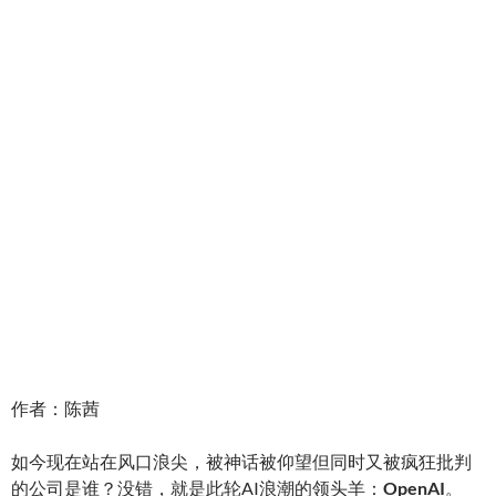
作者：陈茜
如今现在站在风口浪尖，被神话被仰望但同时又被疯狂批判
的公司是谁？没错，就是此轮AI浪潮的领头羊：
OpenAI
。