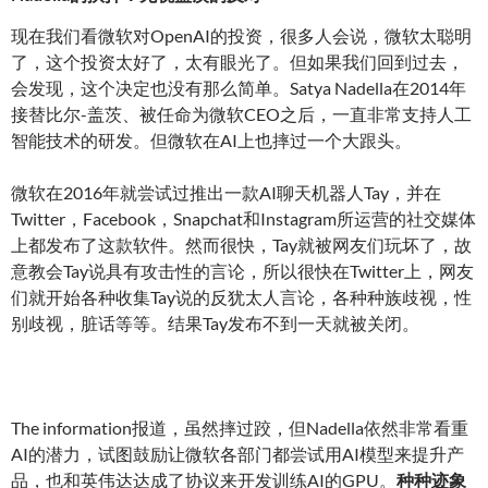
现在我们看微软对OpenAI的投资，很多人会说，微软太聪明
了，这个投资太好了，太有眼光了。但如果我们回到过去，
会发现，这个决定也没有那么简单。Satya Nadella在2014年
接替比尔-盖茨、被任命为微软CEO之后，一直非常支持人工
智能技术的研发。但微软在AI上也摔过一个大跟头。
微软在2016年就尝试过推出一款AI聊天机器人Tay，并在
Twitter，Facebook，Snapchat和Instagram所运营的社交媒体
上都发布了这款软件。然而很快，Tay就被网友们玩坏了，故
意教会Tay说具有攻击性的言论，所以很快在Twitter上，网友
们就开始各种收集Tay说的反犹太人言论，各种种族歧视，性
别歧视，脏话等等。结果Tay发布不到一天就被关闭。
The information报道，虽然摔过跤，但Nadella依然非常看重
AI的潜力，试图鼓励让微软各部门都尝试用AI模型来提升产
品，也和英伟达达成了协议来开发训练AI的GPU。
种种迹象