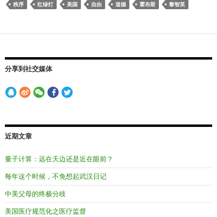
秩序
红绿灯
美国
自由
道德
霍布斯
黎智英
分享到社交媒体
近期文章
量子计算：远在天边还是近在眼前？
每年这个时候，不免想起武汉日记
中美父母的终极分歧
美国医疗规范化之医疗监督