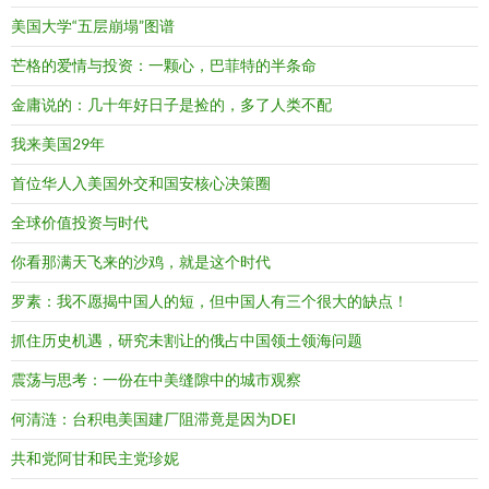
美国大学“五层崩塌”图谱
芒格的爱情与投资：一颗心，巴菲特的半条命
金庸说的：几十年好日子是捡的，多了人类不配
我来美国29年
首位华人入美国外交和国安核心决策圈
全球价值投资与时代
你看那满天飞来的沙鸡，就是这个时代
罗素：我不愿揭中国人的短，但中国人有三个很大的缺点！
抓住历史机遇，研究未割让的俄占中国领土领海问题
震荡与思考：一份在中美缝隙中的城市观察
何清涟：台积电美国建厂阻滞竟是因为DEI
共和党阿甘和民主党珍妮