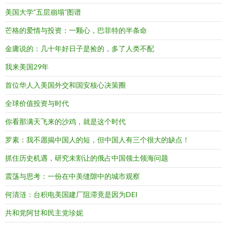
美国大学“五层崩塌”图谱
芒格的爱情与投资：一颗心，巴菲特的半条命
金庸说的：几十年好日子是捡的，多了人类不配
我来美国29年
首位华人入美国外交和国安核心决策圈
全球价值投资与时代
你看那满天飞来的沙鸡，就是这个时代
罗素：我不愿揭中国人的短，但中国人有三个很大的缺点！
抓住历史机遇，研究未割让的俄占中国领土领海问题
震荡与思考：一份在中美缝隙中的城市观察
何清涟：台积电美国建厂阻滞竟是因为DEI
共和党阿甘和民主党珍妮