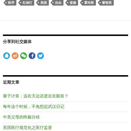
秩序
红绿灯
美国
自由
道德
霍布斯
黎智英
分享到社交媒体
近期文章
量子计算：远在天边还是近在眼前？
每年这个时候，不免想起武汉日记
中美父母的终极分歧
美国医疗规范化之医疗监督