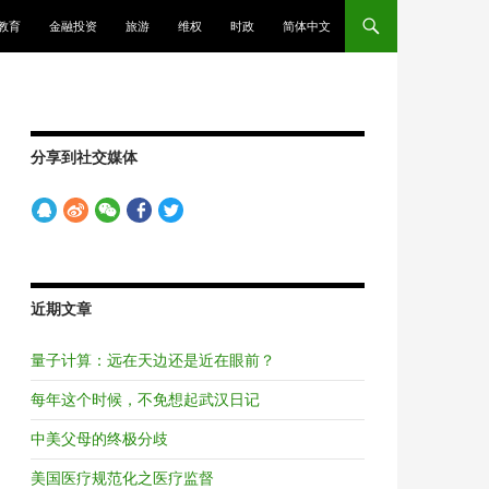
教育
金融投资
旅游
维权
时政
简体中文
分享到社交媒体
近期文章
量子计算：远在天边还是近在眼前？
每年这个时候，不免想起武汉日记
中美父母的终极分歧
美国医疗规范化之医疗监督