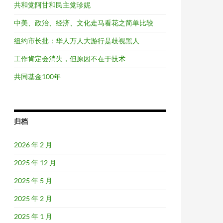
共和党阿甘和民主党珍妮
中美、政治、经济、文化走马看花之简单比较
纽约市长批：华人万人大游行是歧视黑人
工作肯定会消失，但原因不在于技术
共同基金100年
归档
2026 年 2 月
2025 年 12 月
2025 年 5 月
2025 年 2 月
2025 年 1 月