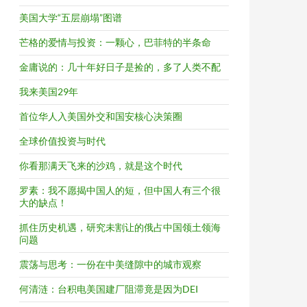
美国大学“五层崩塌”图谱
芒格的爱情与投资：一颗心，巴菲特的半条命
金庸说的：几十年好日子是捡的，多了人类不配
我来美国29年
首位华人入美国外交和国安核心决策圈
全球价值投资与时代
你看那满天飞来的沙鸡，就是这个时代
罗素：我不愿揭中国人的短，但中国人有三个很
大的缺点！
抓住历史机遇，研究未割让的俄占中国领土领海
问题
震荡与思考：一份在中美缝隙中的城市观察
何清涟：台积电美国建厂阻滞竟是因为DEI