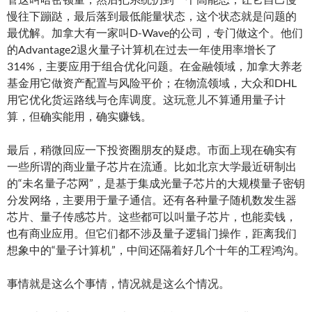
慢往下蹦跶，最后落到最低能量状态，这个状态就是问题的
最优解。加拿大有一家叫D-Wave的公司，专门做这个。他们
的Advantage2退火量子计算机在过去一年使用率增长了
314%，主要应用于组合优化问题。在金融领域，加拿大养老
基金用它做资产配置与风险平价；在物流领域，大众和DHL
用它优化货运路线与仓库调度。这玩意儿不算通用量子计
算，但确实能用，确实赚钱。
最后，稍微回应一下投资圈朋友的疑虑。市面上现在确实有
一些所谓的商业量子芯片在流通。比如北京大学最近研制出
的“未名量子芯网”，是基于集成光量子芯片的大规模量子密钥
分发网络，主要用于量子通信。还有各种量子随机数发生器
芯片、量子传感芯片。这些都可以叫量子芯片，也能卖钱，
也有商业应用。但它们都不涉及量子逻辑门操作，距离我们
想象中的“量子计算机”，中间还隔着好几个十年的工程鸿沟。
事情就是这么个事情，情况就是这么个情况。