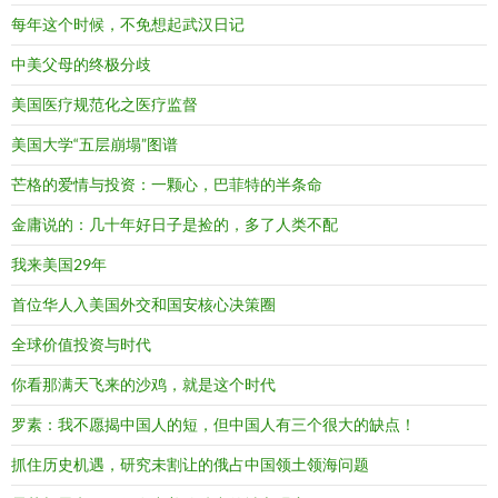
每年这个时候，不免想起武汉日记
中美父母的终极分歧
美国医疗规范化之医疗监督
美国大学“五层崩塌”图谱
芒格的爱情与投资：一颗心，巴菲特的半条命
金庸说的：几十年好日子是捡的，多了人类不配
我来美国29年
首位华人入美国外交和国安核心决策圈
全球价值投资与时代
你看那满天飞来的沙鸡，就是这个时代
罗素：我不愿揭中国人的短，但中国人有三个很大的缺点！
抓住历史机遇，研究未割让的俄占中国领土领海问题