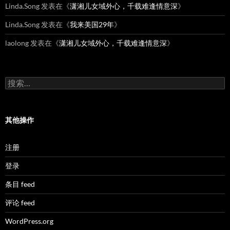
Linda.Song
发表在《
潇湘儿女域外心，千载难逢情意深
》
Linda.Song
发表在《
我来美国29年
》
laolong
发表在《
潇湘儿女域外心，千载难逢情意深
》
搜
索：
其他操作
注册
登录
条目 feed
评论 feed
WordPress.org