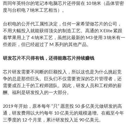
而同年英特尔的笔记本电脑芯片还停留在 10 纳米（晶体管密
度与台积电 7 纳米工艺相当）。
台积电的公开代工属性决定，任何一家希望做芯片的公司，
不用大幅投入就能获得顶尖的制造工艺。高通的 X Elite 紧跟
着苹果用上了 4 纳米工艺，虽然比最新的 M3 使用 3 纳米有一
些差距，但已经超过了 M 系列的其他产品。
研发芯片不只得有钱，还得能靠芯片持续赚钱
芯片研发需要不间断的巨额投入，所以这也是为什么挑起竞
争的总是那些巨头。巨头们不仅需要资深的芯片管理者，还
需要成百上千的工程师团队。因此，研发人员和工程师的薪
酬、福利是研发投入的一大部分。
2019 年开始，原本每年 “只” 愿意投 50 多亿美元做研发的高
通，研发费用以大约每年 10 亿美元的规模递增。在截至今年
三季度的 12 个月里，累计研发投入近 90 亿美元。