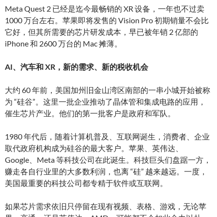
Meta Quest 2 已经是迄今最畅销的 XR 设备，一年也不过卖
1000 万台左右。苹果即将发售的 Vision Pro 初期销量不会比
它好，但其所需要的芯片研发成本，早已被年销 2 亿部的
iPhone 和 2600 万台的 Mac 摊薄。
AI、汽车和 XR，新的需求、新的税收机会
大约 60 年前，美国加州旧金山湾区南部的一串小城开始被称
为 “硅谷”。这里一批企业推动了晶体管和集成电路的应用，
催生芯片产业。他们的第一批客户是政府和军队。
1980 年代后，随着计算机普及、互联网诞生，消费者、企业
取代政府机构成为硅谷的最大客户。苹果、英伟达、
Google、Meta 等科技公司在此诞生。科技巨头们盘踞一方，
赚走各自行业里的大多数利润，也离 “硅” 越来越远。一度，
美国最重要的科技公司都专精于软件或互联网。
如果芯片需求依旧只停留在现有视频、表格、游戏，无论苹