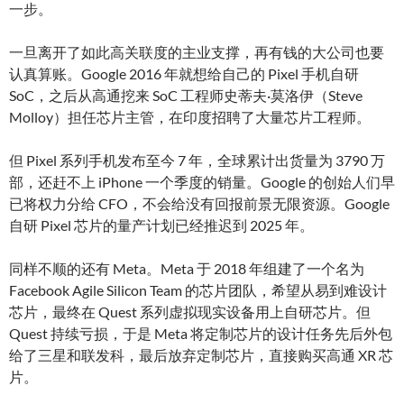
一步。
一旦离开了如此高关联度的主业支撑，再有钱的大公司也要
认真算账。Google 2016 年就想给自己的 Pixel 手机自研
SoC，之后从高通挖来 SoC 工程师史蒂夫·莫洛伊（Steve
Molloy）担任芯片主管，在印度招聘了大量芯片工程师。
但 Pixel 系列手机发布至今 7 年，全球累计出货量为 3790 万
部，还赶不上 iPhone 一个季度的销量。Google 的创始人们早
已将权力分给 CFO，不会给没有回报前景无限资源。Google
自研 Pixel 芯片的量产计划已经推迟到 2025 年。
同样不顺的还有 Meta。Meta 于 2018 年组建了一个名为
Facebook Agile Silicon Team 的芯片团队，希望从易到难设计
芯片，最终在 Quest 系列虚拟现实设备用上自研芯片。但
Quest 持续亏损，于是 Meta 将定制芯片的设计任务先后外包
给了三星和联发科，最后放弃定制芯片，直接购买高通 XR 芯
片。