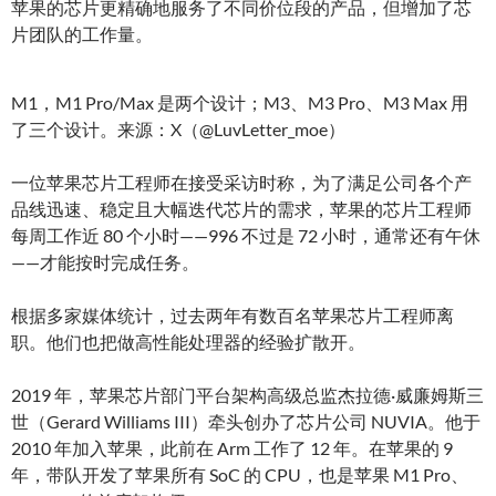
苹果的芯片更精确地服务了不同价位段的产品，但增加了芯
片团队的工作量。
M1，M1 Pro/Max 是两个设计；M3、M3 Pro、M3 Max 用
了三个设计。来源：X（@LuvLetter_moe）
一位苹果芯片工程师在接受采访时称，为了满足公司各个产
品线迅速、稳定且大幅迭代芯片的需求，苹果的芯片工程师
每周工作近 80 个小时——996 不过是 72 小时，通常还有午休
——才能按时完成任务。
根据多家媒体统计，过去两年有数百名苹果芯片工程师离
职。他们也把做高性能处理器的经验扩散开。
2019 年，苹果芯片部门平台架构高级总监杰拉德·威廉姆斯三
世（Gerard Williams III）牵头创办了芯片公司 NUVIA。他于
2010 年加入苹果，此前在 Arm 工作了 12 年。在苹果的 9
年，带队开发了苹果所有 SoC 的 CPU，也是苹果 M1 Pro、