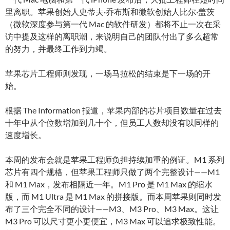
里离职。苹果创始人史蒂夫·乔布斯和微软创始人比尔·盖茨
（微软深度参与第一代 Mac 的软件研发）都将不止一次在采
访中提及这样的离职潮，来说明自己的团队付出了多么超常
的努力，并最终工作到力竭。
苹果芯片工程师则发现，一场马拉松的结束是下一场的开
始。
根据 The Information 报道，苹果内部的芯片项目数量在过去
十年中从个位数增加到几十个，但员工人数却没有以同样的
速度增长。
本周的发布会就是苹果工程师负担持续加重的例证。M1 系列
芯片有四个规格，但苹果工程师只做了两个完整设计——M1
和 M1 Max，发布相隔近一年。M1 Pro 是 M1 Max 的缩水
版，而 M1 Ultra 是 M1 Max 的拼接版。而本周苹果则同时发
布了三个完全不同的设计——M3、M3 Pro、M3 Max。这让
M3 Pro 可以尺寸更小更便宜，M3 Max 可以追求极致性能。