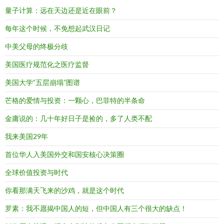
量子计算：远在天边还是近在眼前？
每年这个时候，不免想起武汉日记
中美父母的终极分歧
美国医疗规范化之医疗监督
美国大学“五层崩塌”图谱
芒格的爱情与投资：一颗心，巴菲特的半条命
金庸说的：几十年好日子是捡的，多了人类不配
我来美国29年
首位华人入美国外交和国安核心决策圈
全球价值投资与时代
你看那满天飞来的沙鸡，就是这个时代
罗素：我不愿揭中国人的短，但中国人有三个很大的缺点！