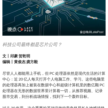
科技公司最终都是芯片公司？
文丨邱豪 贺乾明
编辑丨黄俊杰 龚方毅
尽管人人都能用上手机，但 PC 处理器依然是现代生活的计算
中心：近 20 亿人每天打开个人电脑工作、学习。这些电脑里
的处理器再加上被装在数据中心和超级计算机里的数亿颗 PC
处理器在无形的数据世界里计算着一切，从推荐视频、记录
股市交易，到分析战场情报，找到下一个轰炸目标。
过去 20 年里，这个重要的基础设施的竞争格局长久地维持静