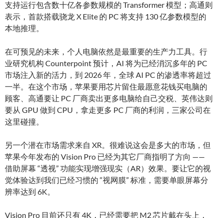
支持运行包含数十亿各参数规模的 Transformer 模型；高通则
表示，首款搭载骁龙 X Elite 的 PC 将支持 130 亿参数模型的
本地推理。
在可预见的未来，个人电脑依然是最重要的生产力工具。行
业研究机构 Counterpoint 预计，AI 将为已经消沉多年的 PC
市场注入新的活力，到 2026 年，全球 AI PC 的渗透率将超过
一半。在这个市场，苹果要用芯片留住最愿意花钱买电脑的
顾客、高通要让 PC 厂商卖出更多电脑给自己交税、英伟达则
要从 GPU 做到 CPU，拿走更多 PC 厂商的利润，三家公司在
这里碰撞。
另一个潜在市场需求来自 XR。很难说这会是多大的市场，但
苹果今年发布的 Vision Pro 已经为其它厂商指明了方向 ——
借助屏幕 “透视” 功能实现增强现实（AR）效果。要让它的视
觉体验达到我们已经习惯的 “视网膜” 标准，需要单眼屏幕分
辨率达到 6K。
Vision Pro 目前还只有 4K，已经需要把 M2 芯片戴在头上，