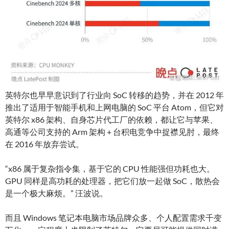
英特尔也早早意识到了行业向 SoC 转移的趋势，并在 2012 年
推出了适用于智能手机和上网电脑的 SoC 平台 Atom，但它对
英特尔 x86 架构、自身芯片代工厂的依赖，都让它与苹果、
高通等公司支持的 Arm 架构 + 台积电竞争中捉襟见肘，最终
在 2016 年放弃尝试。
“x86 属于复杂指令集，基于它的 CPU 性能强但功耗也大。
GPU 同样是高功耗的处理器，把它们放一起做 SoC，散热会
是一个极大麻烦。” 汪波说。
而且 Windows 笔记本电脑市场品牌众多、个人配置需求千变