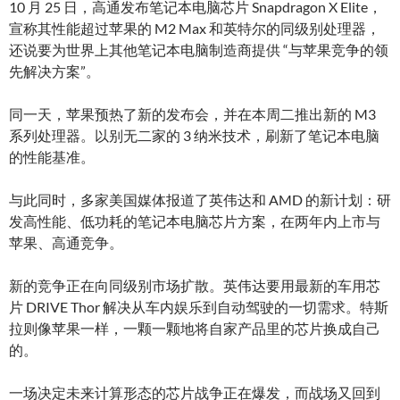
10 月 25 日，高通发布笔记本电脑芯片 Snapdragon X Elite，
宣称其性能超过苹果的 M2 Max 和英特尔的同级别处理器，
还说要为世界上其他笔记本电脑制造商提供 “与苹果竞争的领
先解决方案”。
同一天，苹果预热了新的发布会，并在本周二推出新的 M3
系列处理器。以别无二家的 3 纳米技术，刷新了笔记本电脑
的性能基准。
与此同时，多家美国媒体报道了英伟达和 AMD 的新计划：研
发高性能、低功耗的笔记本电脑芯片方案，在两年内上市与
苹果、高通竞争。
新的竞争正在向同级别市场扩散。英伟达要用最新的车用芯
片 DRIVE Thor 解决从车内娱乐到自动驾驶的一切需求。特斯
拉则像苹果一样，一颗一颗地将自家产品里的芯片换成自己
的。
一场决定未来计算形态的芯片战争正在爆发，而战场又回到