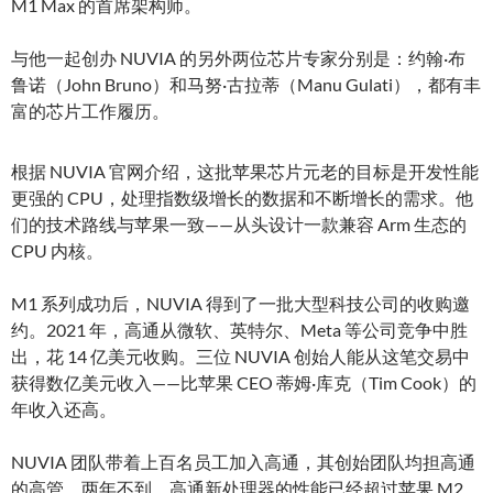
M1 Max 的首席架构师。
与他一起创办 NUVIA 的另外两位芯片专家分别是：约翰·布
鲁诺（John Bruno）和马努·古拉蒂（Manu Gulati），都有丰
富的芯片工作履历。
根据 NUVIA 官网介绍，这批苹果芯片元老的目标是开发性能
更强的 CPU，处理指数级增长的数据和不断增长的需求。他
们的技术路线与苹果一致——从头设计一款兼容 Arm 生态的
CPU 内核。
M1 系列成功后，NUVIA 得到了一批大型科技公司的收购邀
约。2021 年，高通从微软、英特尔、Meta 等公司竞争中胜
出，花 14 亿美元收购。三位 NUVIA 创始人能从这笔交易中
获得数亿美元收入——比苹果 CEO 蒂姆·库克（Tim Cook）的
年收入还高。
NUVIA 团队带着上百名员工加入高通，其创始团队均担高通
的高管。两年不到，高通新处理器的性能已经超过苹果 M2