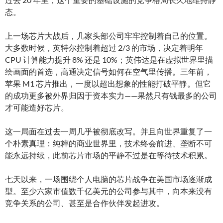
态。
上一场芯片大战后，几家头部公司牢牢控制着自己的位置。
大多数时候，英特尔控制着超过 2/3 的市场，决定着明年
CPU 计算能力提升 8% 还是 10%；英伟达是在虚拟世界里描
绘画面的首选，高通决定信号如何在空气里传播。三年前，
苹果 M1 芯片推出，一度以超出想象的性能打破平静。但它
的成功更多被外界归因于资本实力——果然只有钱最多的公司
才可能造好芯片。
这一局面在过去一周几乎被彻底改写。并且向世界重复了一
个朴素真理：纯粹的商业世界里，技术终会前进、垄断不可
能永远持续，此前芯片市场的平静不过是在等待技术积累。
七天以来，一场围绕个人电脑的芯片战争在美国市场逐渐成
型。至少六家市值数千亿美元的公司参与其中，向本来没有
竞争关系的公司、甚至是合作伙伴发起进攻。