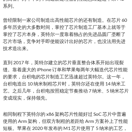
系列。
曾经限制一家公司制造出高性能芯片的还有制造。在芯片 60
多年历史的大多数时间，掌控了芯片制造工厂基本上就等于
掌控了芯片本身，英特尔一度靠着独占的先进晶圆厂垄断了
芯片市场，竞争对手即使能设计出好的芯片，也没法用先进
技术造出来。
直到 2017 年，英特尔建立的芯片垂直整合体系开始出现裂
缝。靠着庞大的 iPhone 订单和苹果每两年大幅迭代芯片性能
的要求，台积电的芯片制造工艺迅速超过英特尔。这一年，
台积电造出 10 纳米制程芯片时，英特尔还在使用 14 纳米工
艺。之后几年，台积电按照稳定节奏推动 7 纳米、5 纳米芯片
变成现实，保持领先。
相同制程下英特尔的 x86 架构芯片性能好过 SoC 芯片中普遍
使用的 Arm 架构，但双方制程的差距给 Arm 方案补上了性能
短板。苹果在 2020 年发布的 M1 芯片使用了 5 纳米的工艺，