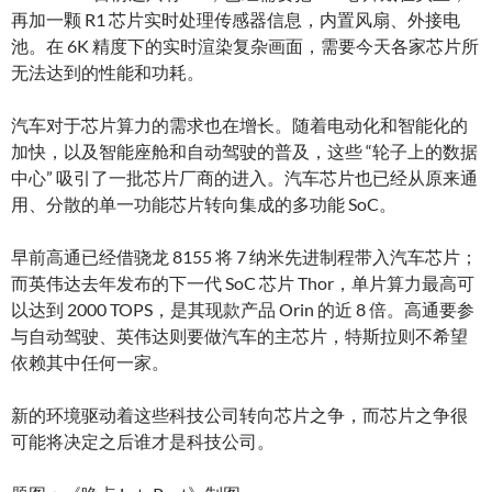
再加一颗 R1 芯片实时处理传感器信息，内置风扇、外接电
池。在 6K 精度下的实时渲染复杂画面，需要今天各家芯片所
无法达到的性能和功耗。
汽车对于芯片算力的需求也在增长。随着电动化和智能化的
加快，以及智能座舱和自动驾驶的普及，这些 “轮子上的数据
中心” 吸引了一批芯片厂商的进入。汽车芯片也已经从原来通
用、分散的单一功能芯片转向集成的多功能 SoC。
早前高通已经借骁龙 8155 将 7 纳米先进制程带入汽车芯片；
而英伟达去年发布的下一代 SoC 芯片 Thor，单片算力最高可
以达到 2000 TOPS，是其现款产品 Orin 的近 8 倍。高通要参
与自动驾驶、英伟达则要做汽车的主芯片，特斯拉则不希望
依赖其中任何一家。
新的环境驱动着这些科技公司转向芯片之争，而芯片之争很
可能将决定之后谁才是科技公司。