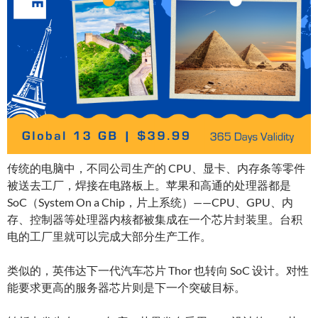
传统的电脑中，不同公司生产的 CPU、显卡、内存条等零件
被送去工厂，焊接在电路板上。苹果和高通的处理器都是
SoC（System On a Chip，片上系统）——CPU、GPU、内
存、控制器等处理器内核都被集成在一个芯片封装里。台积
电的工厂里就可以完成大部分生产工作。
类似的，英伟达下一代汽车芯片 Thor 也转向 SoC 设计。对性
能要求更高的服务器芯片则是下一个突破目标。