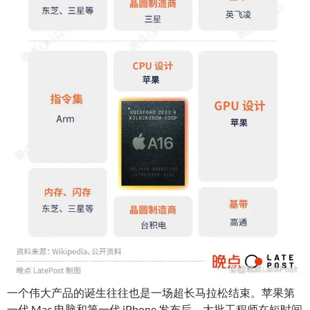
一个伟大产品的诞生往往也是一场超长马拉松结束。苹果第
一代 Mac 电脑和第一代 iPhone 发布后，大批工程师在短时间