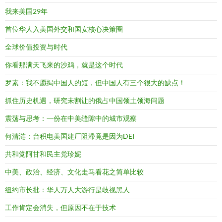
我来美国29年
首位华人入美国外交和国安核心决策圈
全球价值投资与时代
你看那满天飞来的沙鸡，就是这个时代
罗素：我不愿揭中国人的短，但中国人有三个很大的缺点！
抓住历史机遇，研究未割让的俄占中国领土领海问题
震荡与思考：一份在中美缝隙中的城市观察
何清涟：台积电美国建厂阻滞竟是因为DEI
共和党阿甘和民主党珍妮
中美、政治、经济、文化走马看花之简单比较
纽约市长批：华人万人大游行是歧视黑人
工作肯定会消失，但原因不在于技术