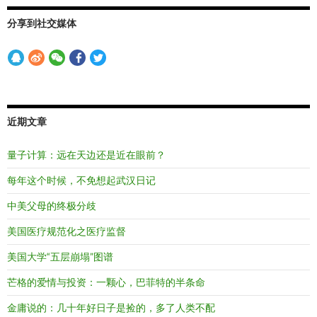
分享到社交媒体
近期文章
量子计算：远在天边还是近在眼前？
每年这个时候，不免想起武汉日记
中美父母的终极分歧
美国医疗规范化之医疗监督
美国大学“五层崩塌”图谱
芒格的爱情与投资：一颗心，巴菲特的半条命
金庸说的：几十年好日子是捡的，多了人类不配