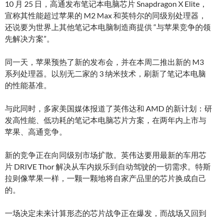
10 月 25 日，高通发布笔记本电脑芯片 Snapdragon X Elite，
宣称其性能超过苹果的 M2 Max 和英特尔的同级别处理器，
还说要为世界上其他笔记本电脑制造商提供 “与苹果竞争的领
先解决方案”。
同一天，苹果预热了新的发布会，并在本周二推出新的 M3
系列处理器。以别无二家的 3 纳米技术，刷新了笔记本电脑
的性能基准。
与此同时，多家美国媒体报道了英伟达和 AMD 的新计划：研
发高性能、低功耗的笔记本电脑芯片方案，在两年内上市与
苹果、高通竞争。
新的竞争正在向同级别市场扩散。英伟达要用最新的车用芯
片 DRIVE Thor 解决从车内娱乐到自动驾驶的一切需求。特斯
拉则像苹果一样，一颗一颗地将自家产品里的芯片换成自己
的。
一场决定未来计算形态的芯片战争正在爆发，而战场又回到