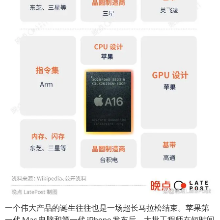
一个伟大产品的诞生往往也是一场超长马拉松结束。苹果第
一代 Mac 电脑和第一代 iPhone 发布后，大批工程师在短时间