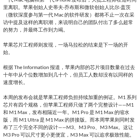
里离职。苹果创始人史蒂夫·乔布斯和微软创始人比尔·盖茨
（微软深度参与第一代 Mac 的软件研发）都将不止一次在采
访中提及这样的离职潮，来说明自己的团队付出了多么超常
的努力，并最终工作到力竭。
苹果芯片工程师则发现，一场马拉松的结束是下一场的开
始。
根据 The Information 报道，苹果内部的芯片项目数量在过去
十年中从个位数增加到几十个，但员工人数却没有以同样的
速度增长。
本周的发布会就是苹果工程师负担持续加重的例证。M1 系列
芯片有四个规格，但苹果工程师只做了两个完整设计——M1
和 M1 Max，发布相隔近一年。M1 Pro 是 M1 Max 的缩水
版，而 M1 Ultra 是 M1 Max 的拼接版。而本周苹果则同时发
布了三个完全不同的设计——M3、M3 Pro、M3 Max。这让
M3 Pro 可以尺寸更小更便宜，M3 Max 可以追求极致性能。