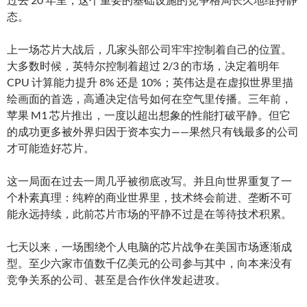
态。
上一场芯片大战后，几家头部公司牢牢控制着自己的位置。
大多数时候，英特尔控制着超过 2/3 的市场，决定着明年
CPU 计算能力提升 8% 还是 10%；英伟达是在虚拟世界里描
绘画面的首选，高通决定信号如何在空气里传播。三年前，
苹果 M1 芯片推出，一度以超出想象的性能打破平静。但它
的成功更多被外界归因于资本实力——果然只有钱最多的公司
才可能造好芯片。
这一局面在过去一周几乎被彻底改写。并且向世界重复了一
个朴素真理：纯粹的商业世界里，技术终会前进、垄断不可
能永远持续，此前芯片市场的平静不过是在等待技术积累。
七天以来，一场围绕个人电脑的芯片战争在美国市场逐渐成
型。至少六家市值数千亿美元的公司参与其中，向本来没有
竞争关系的公司、甚至是合作伙伴发起进攻。