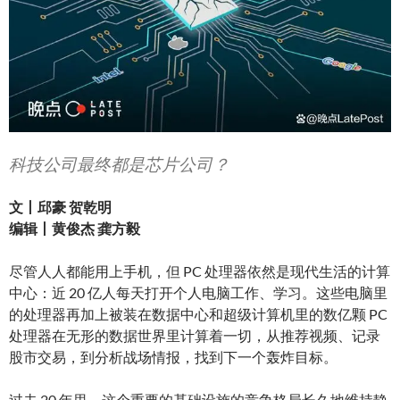
科技公司最终都是芯片公司？
文丨邱豪 贺乾明
编辑丨黄俊杰 龚方毅
尽管人人都能用上手机，但 PC 处理器依然是现代生活的计算
中心：近 20 亿人每天打开个人电脑工作、学习。这些电脑里
的处理器再加上被装在数据中心和超级计算机里的数亿颗 PC
处理器在无形的数据世界里计算着一切，从推荐视频、记录
股市交易，到分析战场情报，找到下一个轰炸目标。
过去 20 年里，这个重要的基础设施的竞争格局长久地维持静