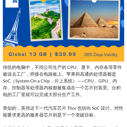
传统的电脑中，不同公司生产的 CPU、显卡、内存条等零件
被送去工厂，焊接在电路板上。苹果和高通的处理器都是
SoC（System On a Chip，片上系统）——CPU、GPU、内
存、控制器等处理器内核都被集成在一个芯片封装里。台积
电的工厂里就可以完成大部分生产工作。
类似的，英伟达下一代汽车芯片 Thor 也转向 SoC 设计。对性
能要求更高的服务器芯片则是下一个突破目标。