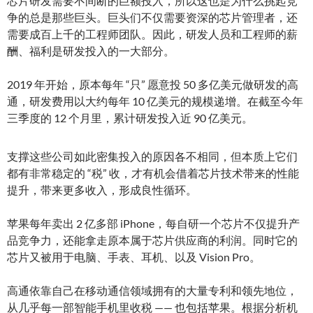
芯片研发需要不间断的巨额投入，所以这也是为什么挑起竞
争的总是那些巨头。巨头们不仅需要资深的芯片管理者，还
需要成百上千的工程师团队。因此，研发人员和工程师的薪
酬、福利是研发投入的一大部分。
2019 年开始，原本每年 “只” 愿意投 50 多亿美元做研发的高
通，研发费用以大约每年 10 亿美元的规模递增。在截至今年
三季度的 12 个月里，累计研发投入近 90 亿美元。
支撑这些公司如此密集投入的原因各不相同，但本质上它们
都有非常稳定的 “税” 收，才有机会借着芯片技术带来的性能
提升，带来更多收入，形成良性循环。
苹果每年卖出 2 亿多部 iPhone，每自研一个芯片不仅提升产
品竞争力，还能拿走原本属于芯片供应商的利润。同时它的
芯片又被用于电脑、手表、耳机、以及 Vision Pro。
高通依靠自己在移动通信领域拥有的大量专利和领先地位，
从几乎每一部智能手机里收税 —— 也包括苹果。根据分析机