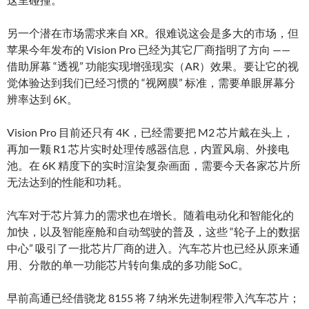
另一个潜在市场需求来自 XR。很难说这会是多大的市场，但
苹果今年发布的 Vision Pro 已经为其它厂商指明了方向 ——
借助屏幕 “透视” 功能实现增强现实（AR）效果。要让它的视
觉体验达到我们已经习惯的 “视网膜” 标准，需要单眼屏幕分
辨率达到 6K。
Vision Pro 目前还只有 4K，已经需要把 M2 芯片戴在头上，
再加一颗 R1 芯片实时处理传感器信息，内置风扇、外接电
池。在 6K 精度下的实时渲染复杂画面，需要今天各家芯片所
无法达到的性能和功耗。
汽车对于芯片算力的需求也在增长。随着电动化和智能化的
加快，以及智能座舱和自动驾驶的普及，这些 “轮子上的数据
中心” 吸引了一批芯片厂商的进入。汽车芯片也已经从原来通
用、分散的单一功能芯片转向集成的多功能 SoC。
早前高通已经借骁龙 8155 将 7 纳米先进制程带入汽车芯片；