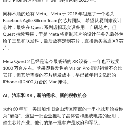
同样不顺的还有 Meta。Meta 于 2018 年组建了一个名为
Facebook Agile Silicon Team 的芯片团队，希望从易到难设计
芯片，最终在 Quest 系列虚拟现实设备用上自研芯片。但
Quest 持续亏损，于是 Meta 将定制芯片的设计任务先后外包
给了三星和联发科，最后放弃定制芯片，直接购买高通 XR 芯
片。
Meta Quest 2 已经是迄今最畅销的 XR 设备，一年也不过卖
1000 万台左右。苹果即将发售的 Vision Pro 初期销量不会比
它好，但其所需要的芯片研发成本，早已被年销 2 亿部的
iPhone 和 2600 万台的 Mac 摊薄。
AI、汽车和 XR，新的需求、新的税收机会
大约 60 年前，美国加州旧金山湾区南部的一串小城开始被称
为 “硅谷”。这里一批企业推动了晶体管和集成电路的应用，
催生芯片产业。他们的第一批客户是政府和军队。