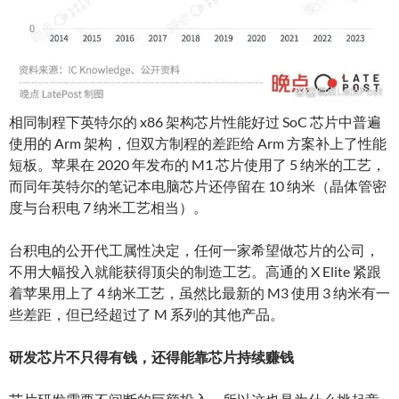
相同制程下英特尔的 x86 架构芯片性能好过 SoC 芯片中普遍
使用的 Arm 架构，但双方制程的差距给 Arm 方案补上了性能
短板。苹果在 2020 年发布的 M1 芯片使用了 5 纳米的工艺，
而同年英特尔的笔记本电脑芯片还停留在 10 纳米（晶体管密
度与台积电 7 纳米工艺相当）。
台积电的公开代工属性决定，任何一家希望做芯片的公司，
不用大幅投入就能获得顶尖的制造工艺。高通的 X Elite 紧跟
着苹果用上了 4 纳米工艺，虽然比最新的 M3 使用 3 纳米有一
些差距，但已经超过了 M 系列的其他产品。
研发芯片不只得有钱，还得能靠芯片持续赚钱