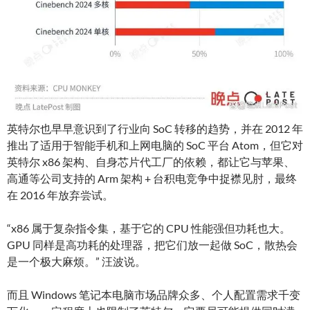
英特尔也早早意识到了行业向 SoC 转移的趋势，并在 2012 年
推出了适用于智能手机和上网电脑的 SoC 平台 Atom，但它对
英特尔 x86 架构、自身芯片代工厂的依赖，都让它与苹果、
高通等公司支持的 Arm 架构 + 台积电竞争中捉襟见肘，最终
在 2016 年放弃尝试。
“x86 属于复杂指令集，基于它的 CPU 性能强但功耗也大。
GPU 同样是高功耗的处理器，把它们放一起做 SoC，散热会
是一个极大麻烦。” 汪波说。
而且 Windows 笔记本电脑市场品牌众多、个人配置需求千变