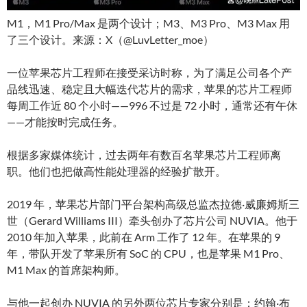
M1，M1 Pro/Max 是两个设计；M3、M3 Pro、M3 Max 用
了三个设计。来源：X（@LuvLetter_moe）
一位苹果芯片工程师在接受采访时称，为了满足公司各个产
品线迅速、稳定且大幅迭代芯片的需求，苹果的芯片工程师
每周工作近 80 个小时——996 不过是 72 小时，通常还有午休
——才能按时完成任务。
根据多家媒体统计，过去两年有数百名苹果芯片工程师离
职。他们也把做高性能处理器的经验扩散开。
2019 年，苹果芯片部门平台架构高级总监杰拉德·威廉姆斯三
世（Gerard Williams III）牵头创办了芯片公司 NUVIA。他于
2010 年加入苹果，此前在 Arm 工作了 12 年。在苹果的 9
年，带队开发了苹果所有 SoC 的 CPU，也是苹果 M1 Pro、
M1 Max 的首席架构师。
与他一起创办 NUVIA 的另外两位芯片专家分别是：约翰·布