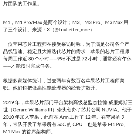
片团队的工作量。
M1，M1 Pro/Max 是两个设计；M3、M3 Pro、M3 Max 用
了三个设计。来源：X（@LuvLetter_moe）
一位苹果芯片工程师在接受采访时称，为了满足公司各个产
品线迅速、稳定且大幅迭代芯片的需求，苹果的芯片工程师
每周工作近 80 个小时——996 不过是 72 小时，通常还有午休
——才能按时完成任务。
根据多家媒体统计，过去两年有数百名苹果芯片工程师离
职。他们也把做高性能处理器的经验扩散开。
2019 年，苹果芯片部门平台架构高级总监杰拉德·威廉姆斯三
世（Gerard Williams III）牵头创办了芯片公司 NUVIA。他于
2010 年加入苹果，此前在 Arm 工作了 12 年。在苹果的 9
年，带队开发了苹果所有 SoC 的 CPU，也是苹果 M1 Pro、
M1 Max 的首席架构师。