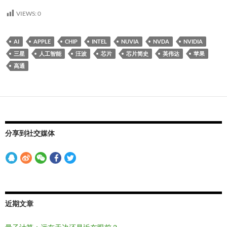
VIEWS:
0
AI
APPLE
CHIP
INTEL
NUVIA
NVDA
NVIDIA
三星
人工智能
汪波
芯片
芯片简史
英伟达
苹果
高通
分享到社交媒体
近期文章