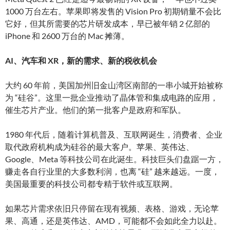
1000 万台左右。苹果即将发售的 Vision Pro 初期销量不会比
它好，但其所需要的芯片研发成本，早已被年销 2 亿部的
iPhone 和 2600 万台的 Mac 摊薄。
AI、汽车和 XR，新的需求、新的税收机会
大约 60 年前，美国加州旧金山湾区南部的一串小城开始被称
为 “硅谷”。这里一批企业推动了晶体管和集成电路的应用，
催生芯片产业。他们的第一批客户是政府和军队。
1980 年代后，随着计算机普及、互联网诞生，消费者、企业
取代政府机构成为硅谷的最大客户。苹果、英伟达、
Google、Meta 等科技公司在此诞生。科技巨头们盘踞一方，
赚走各自行业里的大多数利润，也离 “硅” 越来越远。一度，
美国最重要的科技公司都专精于软件或互联网。
如果芯片需求依旧只停留在现有视频、表格、游戏，无论苹
果、高通，还是英伟达、AMD，可能都不会如此全力以赴。