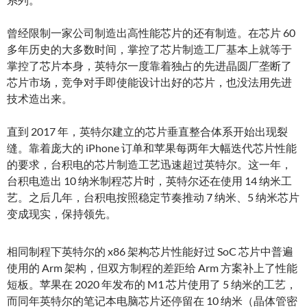
曾经限制一家公司制造出高性能芯片的还有制造。在芯片 60
多年历史的大多数时间，掌控了芯片制造工厂基本上就等于
掌控了芯片本身，英特尔一度靠着独占的先进晶圆厂垄断了
芯片市场，竞争对手即使能设计出好的芯片，也没法用先进
技术造出来。
直到 2017 年，英特尔建立的芯片垂直整合体系开始出现裂
缝。靠着庞大的 iPhone 订单和苹果每两年大幅迭代芯片性能
的要求，台积电的芯片制造工艺迅速超过英特尔。这一年，
台积电造出 10 纳米制程芯片时，英特尔还在使用 14 纳米工
艺。之后几年，台积电按照稳定节奏推动 7 纳米、5 纳米芯片
变成现实，保持领先。
相同制程下英特尔的 x86 架构芯片性能好过 SoC 芯片中普遍
使用的 Arm 架构，但双方制程的差距给 Arm 方案补上了性能
短板。苹果在 2020 年发布的 M1 芯片使用了 5 纳米的工艺，
而同年英特尔的笔记本电脑芯片还停留在 10 纳米（晶体管密