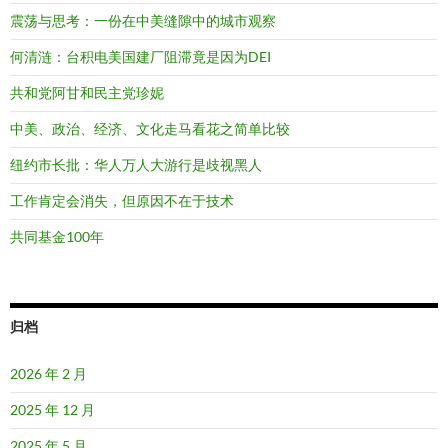
震荡与思考：一份在中美缝隙中的城市观察
何清涟：台积电美国建厂阻滞竟是因为DEI
共和党阿甘和民主党珍妮
中美、政治、经济、文化走马看花之简单比较
纽约市长批：华人万人大游行是歧视黑人
工作肯定会消失，但原因不在于技术
共同基金100年
归档
2026 年 2 月
2025 年 12 月
2025 年 5 月