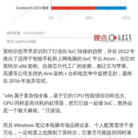
英特尔也早早意识到了行业向 SoC 转移的趋势，并在 2012 年
推出了适用于智能手机和上网电脑的 SoC 平台 Atom，但它对
英特尔 x86 架构、自身芯片代工厂的依赖，都让它与苹果、
高通等公司支持的 Arm 架构 + 台积电竞争中捉襟见肘，最终
在 2016 年放弃尝试。
“x86 属于复杂指令集，基于它的 CPU 性能强但功耗也大。
GPU 同样是高功耗的处理器，把它们放一起做 SoC，散热会
是一个极大麻烦。” 汪波说。
而且 Windows 笔记本电脑市场品牌众多、个人配置需求千变
万化，一定程度上也限制了英特尔，它要尽可能提供同时满