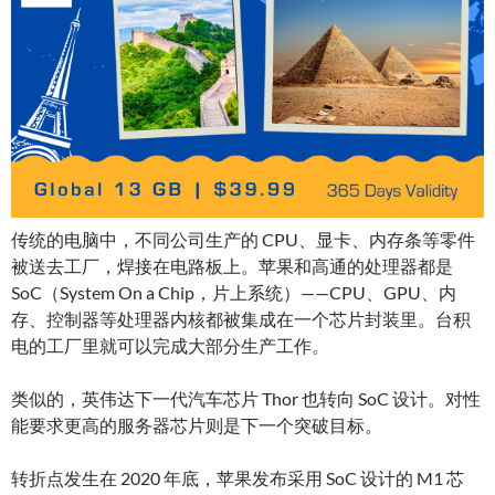
传统的电脑中，不同公司生产的 CPU、显卡、内存条等零件
被送去工厂，焊接在电路板上。苹果和高通的处理器都是
SoC（System On a Chip，片上系统）——CPU、GPU、内
存、控制器等处理器内核都被集成在一个芯片封装里。台积
电的工厂里就可以完成大部分生产工作。
类似的，英伟达下一代汽车芯片 Thor 也转向 SoC 设计。对性
能要求更高的服务器芯片则是下一个突破目标。
转折点发生在 2020 年底，苹果发布采用 SoC 设计的 M1 芯