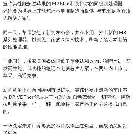
宣称其性能超过苹果的 M2 Max 和英特尔的同级别处理器，
还说要为世界上其他笔记本电脑制造商提供 “与苹果竞争的领
先解决方案”。
同一天，苹果预热了新的发布会，并在本周二推出新的 M3
系列处理器。以别无二家的 3 纳米技术，刷新了笔记本电脑
的性能基准。
与此同时，多家美国媒体报道了英伟达和 AMD 的新计划：研
发高性能、低功耗的笔记本电脑芯片方案，在两年内上市与
苹果、高通竞争。
新的竞争正在向同级别市场扩散。英伟达要用最新的车用芯
片 DRIVE Thor 解决从车内娱乐到自动驾驶的一切需求。特斯
拉则像苹果一样，一颗一颗地将自家产品里的芯片换成自己
的。
一场决定未来计算形态的芯片战争正在爆发，而战场又回到
了硅谷。