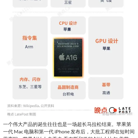
一个伟大产品的诞生往往也是一场超长马拉松结束。苹果第
一代 Mac 电脑和第一代 iPhone 发布后，大批工程师在短时间