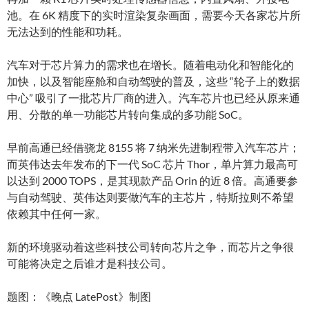
池。在 6K 精度下的实时渲染复杂画面，需要今天各家芯片所
无法达到的性能和功耗。
汽车对于芯片算力的需求也在增长。随着电动化和智能化的
加快，以及智能座舱和自动驾驶的普及，这些 “轮子上的数据
中心” 吸引了一批芯片厂商的进入。汽车芯片也已经从原来通
用、分散的单一功能芯片转向集成的多功能 SoC。
早前高通已经借骁龙 8155 将 7 纳米先进制程带入汽车芯片；
而英伟达去年发布的下一代 SoC 芯片 Thor，单片算力最高可
以达到 2000 TOPS，是其现款产品 Orin 的近 8 倍。高通要参
与自动驾驶、英伟达则要做汽车的主芯片，特斯拉则不希望
依赖其中任何一家。
新的环境驱动着这些科技公司转向芯片之争，而芯片之争很
可能将决定之后谁才是科技公司。
题图：《晚点 LatePost》制图