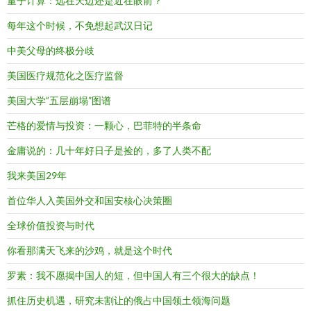
量子计算：远在天边还是近在眼前？
每年这个时候，不免想起武汉日记
中美父母的终极分歧
美国医疗规范化之医疗监督
美国大学“五层崩塌”图谱
芒格的爱情与投资：一颗心，巴菲特的半条命
金庸说的：几十年好日子是捡的，多了人类不配
我来美国29年
首位华人入美国外交和国安核心决策圈
全球价值投资与时代
你看那满天飞来的沙鸡，就是这个时代
罗素：我不愿揭中国人的短，但中国人有三个很大的缺点！
抓住历史机遇，研究未割让的俄占中国领土领海问题