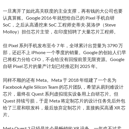
一旦离开了如此高关联度的主业支撑，再有钱的大公司也要
认真算账。Google 2016 年就想给自己的 Pixel 手机自研
SoC，之后从高通挖来 SoC 工程师史蒂夫·莫洛伊（Steve
Molloy）担任芯片主管，在印度招聘了大量芯片工程师。
但 Pixel 系列手机发布至今 7 年，全球累计出货量为 3790 万
部，还赶不上 iPhone 一个季度的销量。Google 的创始人们早
已将权力分给 CFO，不会给没有回报前景无限资源。Google
自研 Pixel 芯片的量产计划已经推迟到 2025 年。
同样不顺的还有 Meta。Meta 于 2018 年组建了一个名为
Facebook Agile Silicon Team 的芯片团队，希望从易到难设计
芯片，最终在 Quest 系列虚拟现实设备用上自研芯片。但
Quest 持续亏损，于是 Meta 将定制芯片的设计任务先后外包
给了三星和联发科，最后放弃定制芯片，直接购买高通 XR 芯
片。
Meta Quest 2 已经是迄今最畅销的 XR 设备，一年也不过卖