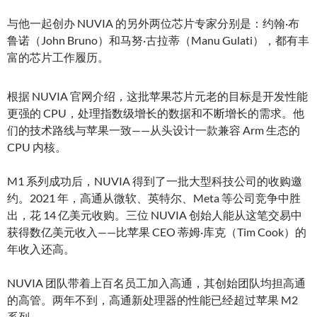
与他一起创办 NUVIA 的另外两位芯片专家分别是：约翰·布
鲁诺（John Bruno）和马努·古拉蒂（Manu Gulati），都有丰
富的芯片工作履历。
根据 NUVIA 官网介绍，这批苹果芯片元老的目标是开发性能
更强的 CPU，处理指数级增长的数据和不断增长的需求。他
们的技术路线与苹果一致——从头设计一款兼容 Arm 生态的
CPU 内核。
M1 系列成功后，NUVIA 得到了一批大型科技公司的收购邀
约。2021 年，高通从微软、英特尔、Meta 等公司竞争中胜
出，花 14 亿美元收购。三位 NUVIA 创始人能从这笔交易中
获得数亿美元收入——比苹果 CEO 蒂姆·库克（Tim Cook）的
年收入还高。
NUVIA 团队带着上百名员工加入高通，其创始团队均担高通
的高管。两年不到，高通新处理器的性能已经超过苹果 M2
系列。