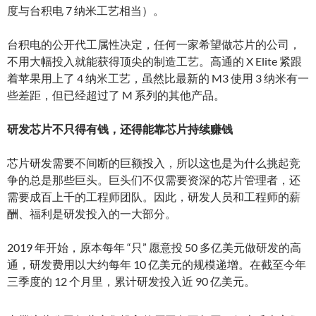
度与台积电 7 纳米工艺相当）。
台积电的公开代工属性决定，任何一家希望做芯片的公司，
不用大幅投入就能获得顶尖的制造工艺。高通的 X Elite 紧跟
着苹果用上了 4 纳米工艺，虽然比最新的 M3 使用 3 纳米有一
些差距，但已经超过了 M 系列的其他产品。
研发芯片不只得有钱，还得能靠芯片持续赚钱
芯片研发需要不间断的巨额投入，所以这也是为什么挑起竞
争的总是那些巨头。巨头们不仅需要资深的芯片管理者，还
需要成百上千的工程师团队。因此，研发人员和工程师的薪
酬、福利是研发投入的一大部分。
2019 年开始，原本每年 “只” 愿意投 50 多亿美元做研发的高
通，研发费用以大约每年 10 亿美元的规模递增。在截至今年
三季度的 12 个月里，累计研发投入近 90 亿美元。