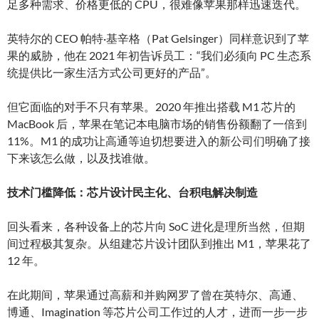
足多种需求、价格更低的 CPU，很难像苹果那样迅速迭代。
英特尔的 CEO 帕特·基辛格（Pat Gelsinger）同样意识到了苹
果的威胁，他在 2021 年初告诉员工：“我们必须向 PC 生态系
统提供比一家生活方式公司更好的产品”。
但它面临的对手不只有苹果。2020 年推出搭载 M1 芯片的
MacBook 后，苹果在笔记本电脑市场的销售份额翻了一倍到
11%。M1 的成功让高通等迫切想要进入的新公司们明确了接
下来该怎么做，以及找谁做。
技术门槛降低：芯片设计民主化、台积电解决制造
回头看来，各种设备上的芯片向 SoC 进化是理所当然，但期
间过程极其复杂。从组建芯片设计团队到推出 M1，苹果花了
12 年。
在此期间，苹果通过高薪和并购网罗了曾在英特尔、高通、
博通、Imagination 等芯片公司工作过的人才，进而一步一步