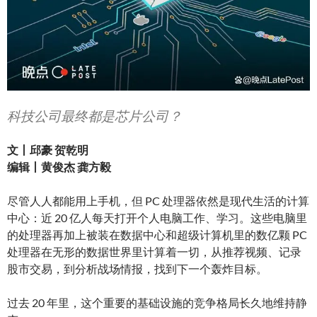
科技公司最终都是芯片公司？
文丨邱豪 贺乾明
编辑丨黄俊杰 龚方毅
尽管人人都能用上手机，但 PC 处理器依然是现代生活的计算
中心：近 20 亿人每天打开个人电脑工作、学习。这些电脑里
的处理器再加上被装在数据中心和超级计算机里的数亿颗 PC
处理器在无形的数据世界里计算着一切，从推荐视频、记录
股市交易，到分析战场情报，找到下一个轰炸目标。
过去 20 年里，这个重要的基础设施的竞争格局长久地维持静