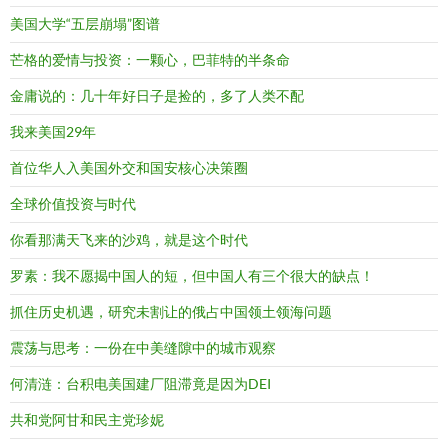
美国大学“五层崩塌”图谱
芒格的爱情与投资：一颗心，巴菲特的半条命
金庸说的：几十年好日子是捡的，多了人类不配
我来美国29年
首位华人入美国外交和国安核心决策圈
全球价值投资与时代
你看那满天飞来的沙鸡，就是这个时代
罗素：我不愿揭中国人的短，但中国人有三个很大的缺点！
抓住历史机遇，研究未割让的俄占中国领土领海问题
震荡与思考：一份在中美缝隙中的城市观察
何清涟：台积电美国建厂阻滞竟是因为DEI
共和党阿甘和民主党珍妮