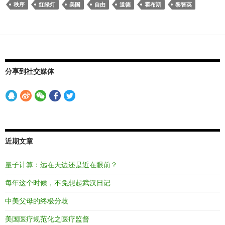
秩序
红绿灯
美国
自由
道德
霍布斯
黎智英
分享到社交媒体
近期文章
量子计算：远在天边还是近在眼前？
每年这个时候，不免想起武汉日记
中美父母的终极分歧
美国医疗规范化之医疗监督