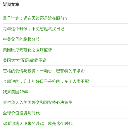
近期文章
量子计算：远在天边还是近在眼前？
每年这个时候，不免想起武汉日记
中美父母的终极分歧
美国医疗规范化之医疗监督
美国大学“五层崩塌”图谱
芒格的爱情与投资：一颗心，巴菲特的半条命
金庸说的：几十年好日子是捡的，多了人类不配
我来美国29年
首位华人入美国外交和国安核心决策圈
全球价值投资与时代
你看那满天飞来的沙鸡，就是这个时代