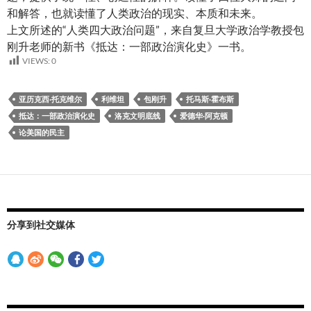
和解答，也就读懂了人类政治的现实、本质和未来。
上文所述的“人类四大政治问题”，来自复旦大学政治学教授包
刚升老师的新书《抵达：一部政治演化史》一书。
VIEWS:
0
亚历克西·托克维尔
利维坦
包刚升
托马斯·霍布斯
抵达：一部政治演化史
洛克文明底线
爱德华·阿克顿
论美国的民主
分享到社交媒体