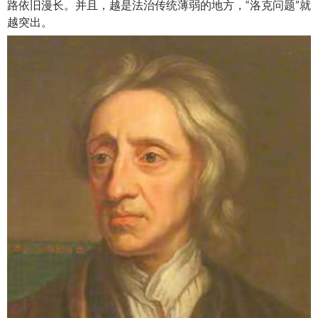
路依旧漫长。并且，越是法治传统薄弱的地方，“洛克问题”就
越突出。