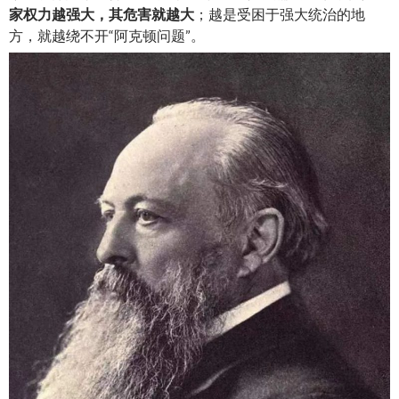
家权力越强大，其危害就越大
；越是受困于强大统治的地
方，就越绕不开“阿克顿问题”。