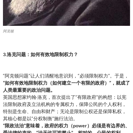
阿克顿
3.洛克问题：如何有效地限制权力？
“阿克顿问题”让人们清醒地意识到，“必须限制权力”。于是，
“如何有效地限制权力（如何建立一个有限的政府）”，就成了
人类最重要的政治问题。
英国思想家约翰·洛克，首次提出了“有限政府”的构想：以宪
法限制政府及立法机构的专属权力，保障公民的个人权利，
特别是生命、自由和财产；无论是限制公权还是保障私权，
其核心都是以“分权制衡”施行法治。
“限政法治”意味着，政府的权力（power）必须是有边界的、
受法律约束的，“法无许可皆禁止”。相对的，公民的权利