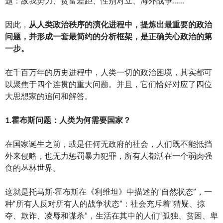
题：敌我势力、贫富差距、性别对立、海外战争……
因此，
从人类政治秩序的演化进程中，提炼出最重要的政治
问题，并形成一套最简约的分析框架，是正确关心政治的第
一步。
在千百万年的历史进程中，人类一切的政治困境，其实都可
以聚焦于四个连贯的重大问题。并且，它们恰好对应了四位
大思想家的追问和解答。
1.霍布斯问题：人类为何需要国家？
在国家诞生之前，或是任何无政府的社会，人们既不能抵挡
外来侵略，也无力惩罚暴力犯罪，所有人都活在一个弱肉强
食的丛林世界。
这就是托马斯·霍布斯在《利维坦》中描述的“自然状态”，一
种“所有人反对所有人的战争状态”：社会充斥着“猜疑、掠
夺、欺诈、凌辱和谋杀”，生活在其中的人们“孤独、贫困、卑