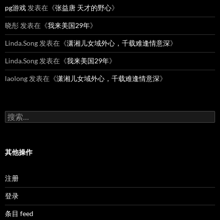
pg游戏
发表在《
张益唐 天才的野心
》
晓彤
发表在《
我来美国29年
》
Linda.Song
发表在《
潇湘儿女域外心，千载难逢情意深
》
Linda.Song
发表在《
我来美国29年
》
laolong
发表在《
潇湘儿女域外心，千载难逢情意深
》
搜
索：
其他操作
注册
登录
条目 feed