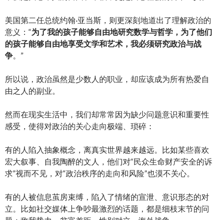
美国第二任总统约翰·亚当斯，则更深刻地道出了理解政治的
意义：“
为了我的孩子能够自由地研究数学与哲学，为了他们
的孩子能够自由地享受文学和艺术，我必须研究政治与战
争
。”
所以说，政治虽然是少数人的职业，却应该成为所有热爱自
由之人的副业。
然而在现实生活中，我们却常常因为缺少问题意识和重要性
感受，使得对政治的关心走向极端、琐碎：
有的人陷入抽象概念，离真实世界越来越远。比如某些喜欢
宏大叙事、自我陶醉的文人，他们对“民众生命财产安全的诉
求”视而不见，对“政治秩序的走向和风险”也漠不关心。
有的人被信息茧房束缚，陷入了情绪的宣泄、意识形态的对
立。比如社交媒体上争吵最激烈的话题，都是细枝末节的问