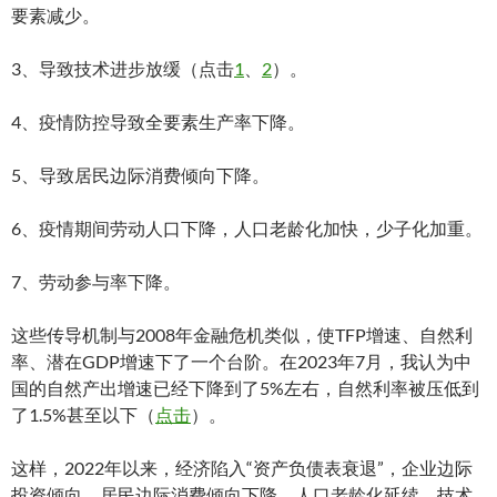
要素减少。
3、导致技术进步放缓（点击
1
、
2
）。
4、疫情防控导致全要素生产率下降。
5、导致居民边际消费倾向下降。
6、疫情期间劳动人口下降，人口老龄化加快，少子化加重。
7、劳动参与率下降。
这些传导机制与2008年金融危机类似，使TFP增速、自然利
率、潜在GDP增速下了一个台阶。在2023年7月，我认为中
国的自然产出增速已经下降到了5%左右，自然利率被压低到
了1.5%甚至以下（
点击
）。
这样，2022年以来，经济陷入“资产负债表衰退”，企业边际
投资倾向、居民边际消费倾向下降，人口老龄化延续，技术