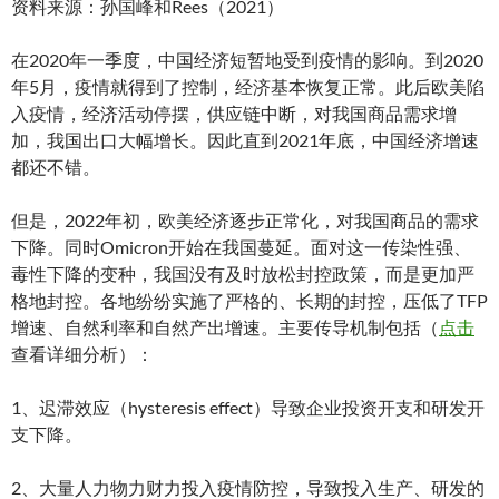
资料来源：孙国峰和Rees（2021）
在2020年一季度，中国经济短暂地受到疫情的影响。到2020
年5月，疫情就得到了控制，经济基本恢复正常。此后欧美陷
入疫情，经济活动停摆，供应链中断，对我国商品需求增
加，我国出口大幅增长。因此直到2021年底，中国经济增速
都还不错。
但是，2022年初，欧美经济逐步正常化，对我国商品的需求
下降。同时Omicron开始在我国蔓延。面对这一传染性强、
毒性下降的变种，我国没有及时放松封控政策，而是更加严
格地封控。各地纷纷实施了严格的、长期的封控，压低了TFP
增速、自然利率和自然产出增速。主要传导机制包括（
点击
查看详细分析）：
1、迟滞效应（hysteresis effect）导致企业投资开支和研发开
支下降。
2、大量人力物力财力投入疫情防控，导致投入生产、研发的