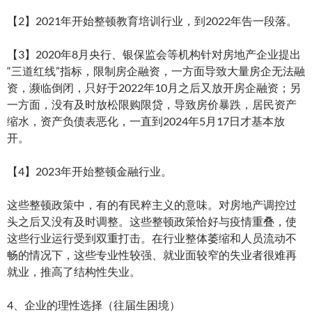
【2】2021年开始整顿教育培训行业，到2022年告一段落。
【3】2020年8月央行、银保监会等机构针对房地产企业提出
“三道红线”指标，限制房企融资，一方面导致大量房企无法融
资，濒临倒闭，只好于2022年10月之后又放开房企融资；另
一方面，没有及时放松限购限贷，导致房价暴跌，居民资产
缩水，资产负债表恶化，一直到2024年5月17日才基本放
开。
【4】2023年开始整顿金融行业。
这些整顿政策中，有的有民粹主义的意味。对房地产调控过
头之后又没有及时调整。这些整顿政策恰好与疫情重叠，使
这些行业运行受到双重打击。在行业整体萎缩和人员流动不
畅的情况下，这些专业性较强、就业面较窄的失业者很难再
就业，推高了结构性失业。
4、企业的理性选择（往届生困境）