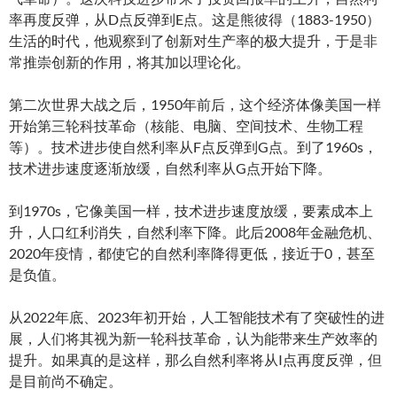
率再度反弹，从D点反弹到E点。这是熊彼得（1883-1950）
生活的时代，他观察到了创新对生产率的极大提升，于是非
常推崇创新的作用，将其加以理论化。
第二次世界大战之后，1950年前后，这个经济体像美国一样
开始第三轮科技革命（核能、电脑、空间技术、生物工程
等）。技术进步使自然利率从F点反弹到G点。到了1960s，
技术进步速度逐渐放缓，自然利率从G点开始下降。
到1970s，它像美国一样，技术进步速度放缓，要素成本上
升，人口红利消失，自然利率下降。此后2008年金融危机、
2020年疫情，都使它的自然利率降得更低，接近于0，甚至
是负值。
从2022年底、2023年初开始，人工智能技术有了突破性的进
展，人们将其视为新一轮科技革命，认为能带来生产效率的
提升。如果真的是这样，那么自然利率将从I点再度反弹，但
是目前尚不确定。