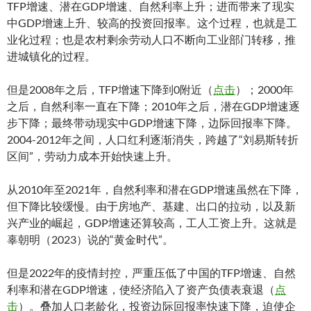
TFP增速、潜在GDP增速、自然利率上升；进而带来了现实
中GDP增速上升、较高的投资回报率。这个过程，也就是工
业化过程；也是农村剩余劳动人口不断向工业部门转移，推
进城镇化的过程。
但是2008年之后，TFP增速下降到0附近（
点击
）；2000年
之后，自然利率一直在下降；2010年之后，潜在GDP增速逐
步下降；最终带动现实中GDP增速下降，边际回报率下降。
2004-2012年之间，人口红利逐渐消失，跨越了“刘易斯转折
区间”，劳动力成本开始快速上升。
从2010年至2021年，自然利率和潜在GDP增速虽然在下降，
但下降比较缓慢。由于房地产、基建、出口的拉动，以及新
兴产业的崛起，GDP增速还算较高，工人工资上升。这就是
辜朝明（2023）说的“黄金时代”。
但是2022年的疫情封控，严重压低了中国的TFP增速、自然
利率和潜在GDP增速，使经济陷入了资产负债表衰退（
点
击
）。叠加人口老龄化，投资边际回报率快速下降，迫使企