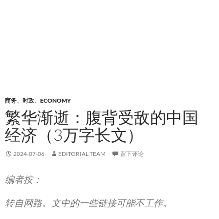
商务
、
时政
、
ECONOMY
繁华渐逝：腹背受敌的中国
经济（3万字长文）
2024-07-06
EDITORIAL TEAM
留下评论
编者按：
转自网路。文中的一些链接可能不工作。