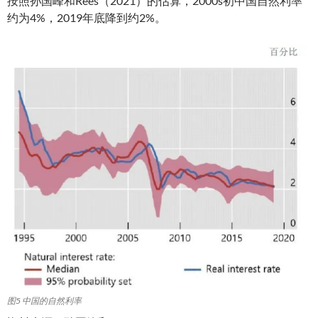
按照孙国峰和Rees（2021）的估算，2000s初中国自然利率
约为4%，2019年底降到约2%。
图5 中国的自然利率