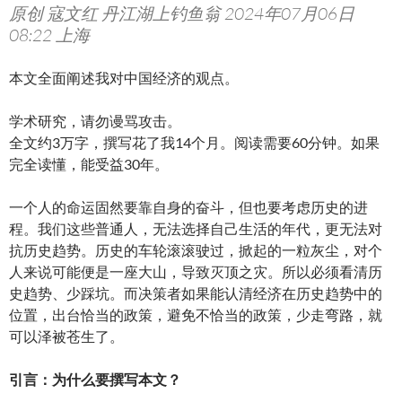
原创 寇文红 丹江湖上钓鱼翁 2024年07月06日
08:22 上海
本文全面阐述我对中国经济的观点。
学术研究，请勿谩骂攻击。
全文约3万字，撰写花了我14个月。阅读需要60分钟。如果
完全读懂，能受益30年。
一个人的命运固然要靠自身的奋斗，但也要考虑历史的进
程。我们这些普通人，无法选择自己生活的年代，更无法对
抗历史趋势。历史的车轮滚滚驶过，掀起的一粒灰尘，对个
人来说可能便是一座大山，导致灭顶之灾。所以必须看清历
史趋势、少踩坑。而决策者如果能认清经济在历史趋势中的
位置，出台恰当的政策，避免不恰当的政策，少走弯路，就
可以泽被苍生了。
引言：为什么要撰写本文？