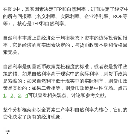
在图1中，真实因素决定TFP和自然利率，进而决定了经济中
的所有回报率（名义利率、实际利率、企业净利率、ROE等
等）。核心是TFP和自然利率。
自然利率本质上是经济处于均衡状态下资本的边际投资回报
率，它是经济的真实因素决定的，与货币政策本身和价格因
素无关。
自然利率是衡量货币政策宽松程度的标准，或者说是货币政
策的锚。如果自然利率高于现实中的实际利率，则货币政策
是紧缩的；如果自然利率低于现实中的实际利率，则货币政
策是宽松的；如果二者相等，则货币政策是中性立场。点击
1
、
2
、
3
、
4
可以查看相关观点、讨论和参考文献。
整个分析框架都以全要素生产率和自然利率为核心，它们的
变化决定了所有的经济现象。