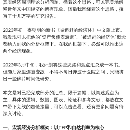
真实经济周期理论分析问题。循着这个思路，可以完美地解
释近年来中国经济的所有现象。随后我围绕着这个思路，撰
写了十几万字的研究报告。
2023年初，辜朝明的新书《被追赶的经济体》中文版上市。
我发现可以把他的“资产负债表衰退”、“被追赶的经济体”概念
都纳入到我的分析框架下。在我的框架下，必然可以推出这
两个经济现象。
2023年3月中旬，我计划将这些思路和观点汇总成一本书。
但随后家里连遭变故，不得不每日奔波于医院之间，只能挤
出一些碎片时间做研究。
本文是对已经完成部分的汇总。限于篇幅，以阐述观点为
主，具体的逻辑、数据、图表、论证和参考文献，都放在文
中带下划线的超链接里，可以点击查看。还有更多问题有待
深入讨论。
一、宏观经济分析框架：以TFP和自然利率为核心