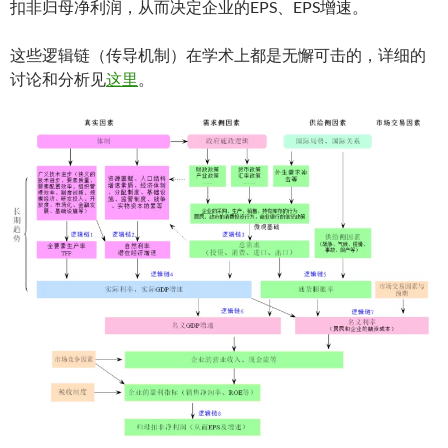
扣非归母净利润，从而决定企业的EPS、EPS增速。
这些逻辑链（传导机制）在学术上都是无懈可击的，详细的
讨论和分析见
这里
。