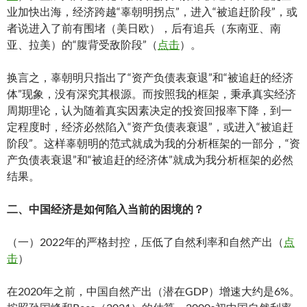
业加快出海，经济跨越“辜朝明拐点”，进入“被追赶阶段”，或
者说进入了前有围堵（美日欧），后有追兵（东南亚、南
亚、拉美）的“腹背受敌阶段”（
点击
）。
换言之，辜朝明只指出了“资产负债表衰退”和“被追赶的经济
体”现象，没有深究其根源。而按照我的框架，秉承真实经济
周期理论，认为随着真实因素决定的投资回报率下降，到一
定程度时，经济必然陷入“资产负债表衰退”，或进入“被追赶
阶段”。这样辜朝明的范式就成为我的分析框架的一部分，“资
产负债表衰退”和“被追赶的经济体”就成为我分析框架的必然
结果。
二、中国经济是如何陷入当前的困境的？
（一）2022年的严格封控，压低了自然利率和自然产出（
点
击
）
在2020年之前，中国自然产出（潜在GDP）增速大约是6%。