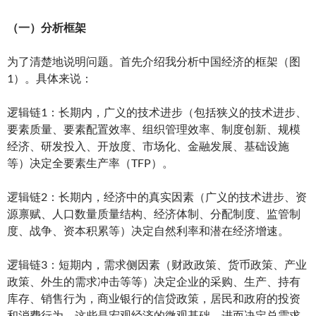
（一）分析框架
为了清楚地说明问题。首先介绍我分析中国经济的框架（图
1）。具体来说：
逻辑链1：长期内，广义的技术进步（包括狭义的技术进步、
要素质量、要素配置效率、组织管理效率、制度创新、规模
经济、研发投入、开放度、市场化、金融发展、基础设施
等）决定全要素生产率（TFP）。
逻辑链2：长期内，经济中的真实因素（广义的技术进步、资
源禀赋、人口数量质量结构、经济体制、分配制度、监管制
度、战争、资本积累等）决定自然利率和潜在经济增速。
逻辑链3：短期内，需求侧因素（财政政策、货币政策、产业
政策、外生的需求冲击等等）决定企业的采购、生产、持有
库存、销售行为，商业银行的信贷政策，居民和政府的投资
和消费行为。这些是宏观经济的微观基础。进而决定总需求