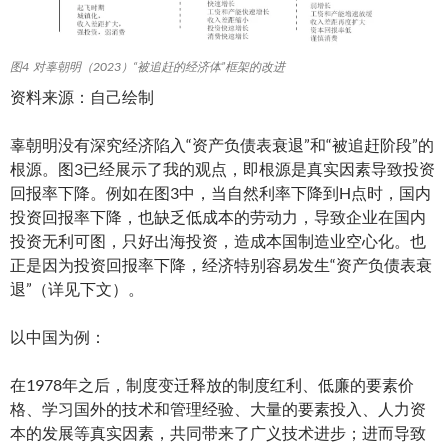
图4 对辜朝明（2023）“被追赶的经济体”框架的改进
资料来源：自己绘制
辜朝明没有深究经济陷入“资产负债表衰退”和“被追赶阶段”的
根源。图3已经展示了我的观点，即根源是真实因素导致投资
回报率下降。例如在图3中，当自然利率下降到H点时，国内
投资回报率下降，也缺乏低成本的劳动力，导致企业在国内
投资无利可图，只好出海投资，造成本国制造业空心化。也
正是因为投资回报率下降，经济特别容易发生“资产负债表衰
退”（详见下文）。
以中国为例：
在1978年之后，制度变迁释放的制度红利、低廉的要素价
格、学习国外的技术和管理经验、大量的要素投入、人力资
本的发展等真实因素，共同带来了广义技术进步；进而导致