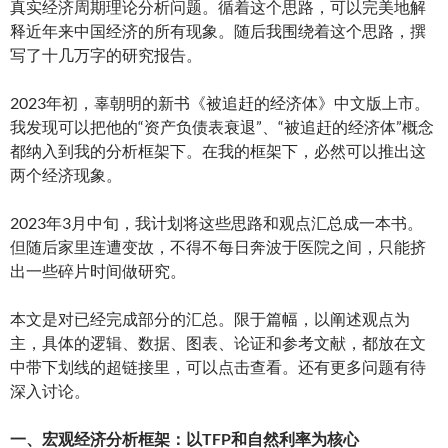
真实经济周期理论分析问题。循着这个思路，可以完美地解
释近年来中国经济的所有现象。随后我围绕着这个思路，撰
写了十几万字的研究报告。
2023年初，辜朝明的新书《被追赶的经济体》中文版上市。
我发现可以把他的“资产负债表衰退”、“被追赶的经济体”概念
都纳入到我的分析框架下。在我的框架下，必然可以推出这
两个经济现象。
2023年3月中旬，我计划将这些思路和观点汇总成一本书。
但随后家里连遭变故，不得不每日奔波于医院之间，只能挤
出一些碎片时间做研究。
本文是对已经完成部分的汇总。限于篇幅，以阐述观点为
主，具体的逻辑、数据、图表、论证和参考文献，都放在文
中带下划线的超链接里，可以点击查看。还有更多问题有待
深入讨论。
一、宏观经济分析框架：以TFP和自然利率为核心