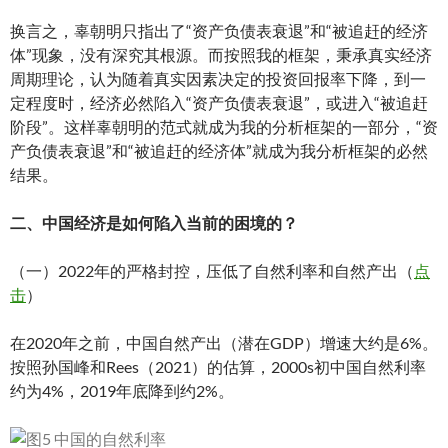
换言之，辜朝明只指出了“资产负债表衰退”和“被追赶的经济
体”现象，没有深究其根源。而按照我的框架，秉承真实经济
周期理论，认为随着真实因素决定的投资回报率下降，到一
定程度时，经济必然陷入“资产负债表衰退”，或进入“被追赶
阶段”。这样辜朝明的范式就成为我的分析框架的一部分，“资
产负债表衰退”和“被追赶的经济体”就成为我分析框架的必然
结果。
二、中国经济是如何陷入当前的困境的？
（一）2022年的严格封控，压低了自然利率和自然产出（
点
击
）
在2020年之前，中国自然产出（潜在GDP）增速大约是6%。
按照孙国峰和Rees（2021）的估算，2000s初中国自然利率
约为4%，2019年底降到约2%。