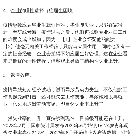
4、企业的理性选择（往届生困境）
疫情导致应届毕业生就业困难，毕业即失业，只能在家啃
老，考研或考编。疫情过去之后，他们再找到专业对口工作
的难度会成倍增加，因为：【1】企业会怀疑他的能力；
【2】他毫无相关工作经验，只能当应届生用；同时他又有一
定的社会经验，企业会觉得不如应届生好管理。这在企业看
来是最优的理性选择，但客观上导致了结构性失业上升。
5、迟滞效应。
疫情导致短期经济波动，进而导致劳动力失业，不仅他的工
作意愿受到打击，还可能失去工作技能，导致他难以再就
业，永久地退出劳动市场。即自然失业率上升了。
自然失业率的上升一直持续到现在，目前很可能还在上升。
2023年7月，国家统计局发布2023年6月城镇16-24岁青年调
查失业率高达21.3%。2023年 8月开始停止发布该数据，对统