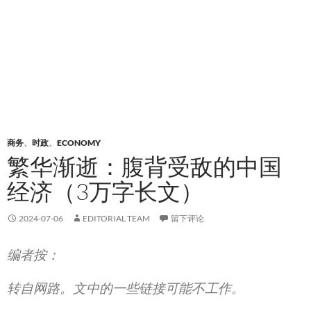
商务
、
时政
、
ECONOMY
繁华渐逝：腹背受敌的中国
经济（3万字长文）
2024-07-06
EDITORIAL TEAM
留下评论
编者按：
转自网路。文中的一些链接可能不工作。