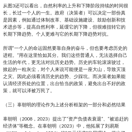
从图3还可以看出，自然利率的上升和下降阶段持续的时间很
长，长过一个人的一生。政府（决策者）可以决定一部份真
是因素，例如通过体制改革、基础设施建设、鼓励创新和技
术进步等，提高自然利率，延缓它的下降，但很难扭转它的
长期下降趋势。个人更难与它的长期下降趋势对抗。
所谓“一个人的命运固然要靠自身的奋斗，但也要考虑历史的
进程。”用在这里恰如其分。我们这些普通人，无法选择自己
生活的年代，更无法对抗历史趋势。历史的车轮滚滚驶过，
掀起的一粒灰尘，对个人来说可能便是一座大山，导致灭顶
之灾。因此必须看清历史的趋势、少踩坑。而决策者如果能
认清经济所处的位置，出台恰当的政策，避免出台不好的政
策，就可以泽被万民了。
（三）辜朝明的理论作为上述分析框架的一部分和必然结果
辜朝明（2008，2023）提出了“资产负债表衰退”、“被追赶的
经济体”等概念。在辜朝明（2023）中，他拓展了刘易斯