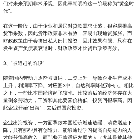
们对未来预期非常乐观。因此辜朝明将这一阶段称为“黄金时
代”。
在这一阶段，由于企业和居民对贷款需求旺盛，很容易推高
货币乘数，因此货币政策非常有效，容易出现通货膨胀。而
财政政策由于会挤出私人部门投资，因此效果有限。只有在
发生资产负债表衰退时，财政政策才比货币政策有效。
3、“被追赶的阶段”
随着国内劳动力逐渐被吸纳，工资上升，导致企业生产成本
上升，利润率下降。对应图3中，自然利率降低到H点。相比
之下，一些比本国经济起飞较晚、比较落后的经济体存在大
量剩余劳动力，工资和其他要素价格低，投资回报率高。因
此企业开始“出海”，去后进国家投资。
企业出海投资，一方面导致本国经济增速放缓，消费增速下
降，只有那些具有创造力、能够通过学习提高自身能力的人
才能获得高收入，而那些不能适应发展的人（尤其是被其他