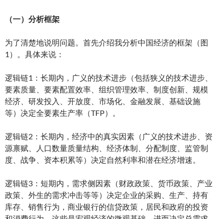
（一）分析框架
为了清楚地说明问题。首先介绍我分析中国经济的框架（图
1）。具体来说：
逻辑链1：长期内，广义的技术进步（包括狭义的技术进步、
要素质量、要素配置效率、组织管理效率、制度创新、规模
经济、研发投入、开放度、市场化、金融发展、基础设施
等）决定全要素生产率（TFP）。
逻辑链2：长期内，经济中的真实因素（广义的技术进步、资
源禀赋、人口数量质量结构、经济体制、分配制度、监管制
度、战争、资本积累等）决定自然利率和潜在经济增速。
逻辑链3：短期内，需求侧因素（财政政策、货币政策、产业
政策、外生的需求冲击等等）决定企业的采购、生产、持有
库存、销售行为，商业银行的信贷政策，居民和政府的投资
和消费行为。这些是宏观经济的微观基础。进而决定总需求