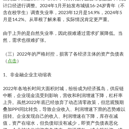
计口径进行调整。2024年1月开始发布城镇16-24岁青年（不
含在校学生）调查失业率，2023年12月是14.9%，2024年5
月是14.2%。从草根了解来看，实际情况肯定更严重。
由于上升的是自然失业率，因此很难通过需求扩展降低。当
然，需求也很难扩张。
（三）2022年的严格封控，损害了各经济主体的资产负债表
（
点击
）
1、非金融企业主动缩表
2022年各地长时间大面积封城，纷纷成为经济孤岛，供应链
中断，企业现金流受到影响，营收和利润增速下降，杠杆率
上升。虽然2022年底已经放弃了动态清零政策，但悲观预期
叠加PPI同比转负，导致企业收入、利润增速下滑的态势难以
扭转。企业发现自己的收入、利润增速在下降，库存在减
值，资产在缩水，但负债却没有减少，即资产负债表恶化