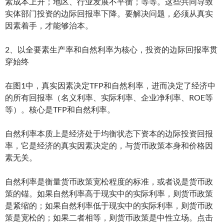
素成本上升；地区、行业发展不平衡；等等。这些共同导致
实体部门投资的边际回报率下降。要解决问题，必须从真实
因素着手，才能够治本。
2、以全要素生产率和自然利率为核心，投资的边际回报率贯
穿始终
在图1中，真实因素决定TFP和自然利率，进而决定了经济中
的所有回报率（名义利率、实际利率、企业净利率、ROE等
等）。核心是TFP和自然利率。
自然利率本质上是经济处于均衡状态下资本的边际投资回报
率，它是经济的真实因素决定的，与货币政策本身和价格因
素无关。
自然利率是衡量货币政策宽松程度的标准，或者说是货币政
策的锚。如果自然利率高于现实中的实际利率，则货币政策
是紧缩的；如果自然利率低于现实中的实际利率，则货币政
策是宽松的；如果二者相等，则货币政策是中性立场。点击