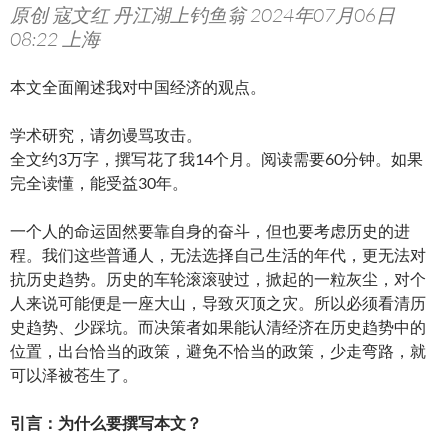
原创 寇文红 丹江湖上钓鱼翁 2024年07月06日
08:22 上海
本文全面阐述我对中国经济的观点。
学术研究，请勿谩骂攻击。
全文约3万字，撰写花了我14个月。阅读需要60分钟。如果
完全读懂，能受益30年。
一个人的命运固然要靠自身的奋斗，但也要考虑历史的进
程。我们这些普通人，无法选择自己生活的年代，更无法对
抗历史趋势。历史的车轮滚滚驶过，掀起的一粒灰尘，对个
人来说可能便是一座大山，导致灭顶之灾。所以必须看清历
史趋势、少踩坑。而决策者如果能认清经济在历史趋势中的
位置，出台恰当的政策，避免不恰当的政策，少走弯路，就
可以泽被苍生了。
引言：为什么要撰写本文？