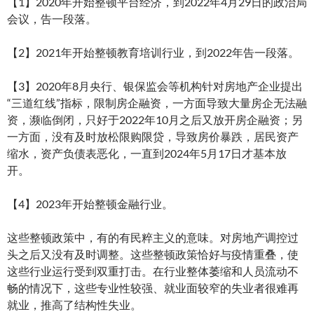
【1】2020年开始整顿平台经济，到2022年4月29日的政治局
会议，告一段落。
【2】2021年开始整顿教育培训行业，到2022年告一段落。
【3】2020年8月央行、银保监会等机构针对房地产企业提出
“三道红线”指标，限制房企融资，一方面导致大量房企无法融
资，濒临倒闭，只好于2022年10月之后又放开房企融资；另
一方面，没有及时放松限购限贷，导致房价暴跌，居民资产
缩水，资产负债表恶化，一直到2024年5月17日才基本放
开。
【4】2023年开始整顿金融行业。
这些整顿政策中，有的有民粹主义的意味。对房地产调控过
头之后又没有及时调整。这些整顿政策恰好与疫情重叠，使
这些行业运行受到双重打击。在行业整体萎缩和人员流动不
畅的情况下，这些专业性较强、就业面较窄的失业者很难再
就业，推高了结构性失业。