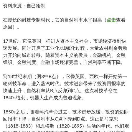
资料来源：自己绘制
在漫长的封建专制时代，它的自然利率水平很高（
点击
查看
原因）。
17世纪，它像英国一样进入资本主义社会，市场经济得到快
速发展。同时开启了工业化/城镇化过程，大量农村剩余劳动
力开始向城市转移。随着资本主义的发展，金融机构、金融
组织、金融制度、金融市场逐渐完善，自然利率不断下降。
到18世纪末期（图3中B点），它像英国、西欧一样开始第一
轮科技革命，进入蒸汽时代。技术进步带来了投资回报率的
快速上升，自然利率从B点反弹到C点。这次科技革命在
1840s结束，机器大生产成为普遍现象。
1850s之后，随着蒸汽革命过去，技术进步放缓，投资的边际
回报率下降，自然利率从C点下降到D点。这正是马克思
（1818-1883）和恩格斯（1820-1895）生活的年代。他们观