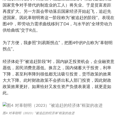
国家竞争对手替代的制造业的工人）将失业。于是贫富差距
再度扩大。另一方面会带动落后国家经济开始起飞，追赶先
进国家。因此辜朝明将这一阶段称为“被追赶的阶段”。表现在
图4中，即劳动力需求曲线移到了D4，与水平的“全球劳动力
供给曲线”交于R点。
为了方便，我参照“刘易斯拐点”，把图4中的P点称为“辜朝明
拐点”。
经济体处于“被追赶阶段”时，国内缺乏投资机会，企业融资意
愿低，居民消费意愿低。换言之，国内储蓄大于投资，利率
下降，甚至利率降到很低都无法吸引投资，货币政策的效果
大大下降。此时财政政策不会挤出私人部门投资，因此财政
政策效果更好。如果恰好又发生资产负债表衰退，就更是如
此。
图4 对辜朝明（2023）“被追赶的经济体”框架的改进