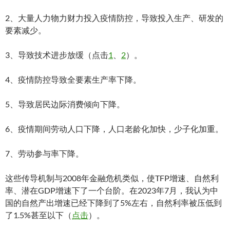
2、大量人力物力财力投入疫情防控，导致投入生产、研发的
要素减少。
3、导致技术进步放缓（点击
1
、
2
）。
4、疫情防控导致全要素生产率下降。
5、导致居民边际消费倾向下降。
6、疫情期间劳动人口下降，人口老龄化加快，少子化加重。
7、劳动参与率下降。
这些传导机制与2008年金融危机类似，使TFP增速、自然利
率、潜在GDP增速下了一个台阶。在2023年7月，我认为中
国的自然产出增速已经下降到了5%左右，自然利率被压低到
了1.5%甚至以下（
点击
）。