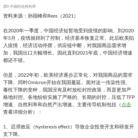
图5 中国的自然利率
资料来源：孙国峰和Rees（2021）
在2020年一季度，中国经济短暂地受到疫情的影响。到2020
年5月，疫情就得到了控制，经济基本恢复正常。此后欧美陷
入疫情，经济活动停摆，供应链中断，对我国商品需求增
加，我国出口大幅增长。因此直到2021年底，中国经济增速
都还不错。
但是，2022年初，欧美经济逐步正常化，对我国商品的需求
下降。同时Omicron开始在我国蔓延。面对这一传染性强、
毒性下降的变种，我国没有及时放松封控政策，而是更加严
格地封控。各地纷纷实施了严格的、长期的封控，压低了TFP
增速、自然利率和自然产出增速。主要传导机制包括（
点击
查看详细分析）：
1、迟滞效应（hysteresis effect）导致企业投资开支和研发开
支下降。