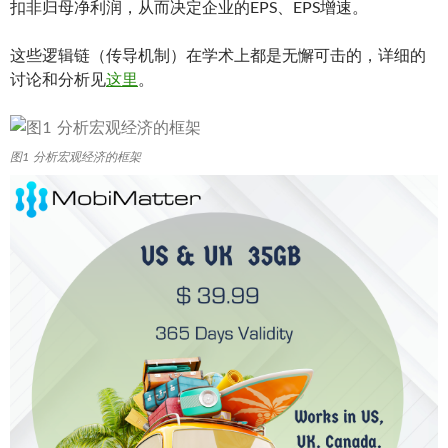
扣非归母净利润，从而决定企业的EPS、EPS增速。
这些逻辑链（传导机制）在学术上都是无懈可击的，详细的
讨论和分析见
这里
。
图1 分析宏观经济的框架