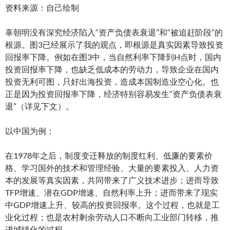
资料来源：自己绘制
辜朝明没有深究经济陷入“资产负债表衰退”和“被追赶阶段”的
根源。图3已经展示了我的观点，即根源是真实因素导致投资
回报率下降。例如在图3中，当自然利率下降到H点时，国内
投资回报率下降，也缺乏低成本的劳动力，导致企业在国内
投资无利可图，只好出海投资，造成本国制造业空心化。也
正是因为投资回报率下降，经济特别容易发生“资产负债表衰
退”（详见下文）。
以中国为例：
在1978年之后，制度变迁释放的制度红利、低廉的要素价
格、学习国外的技术和管理经验、大量的要素投入、人力资
本的发展等真实因素，共同带来了广义技术进步；进而导致
TFP增速、潜在GDP增速、自然利率上升；进而带来了现实
中GDP增速上升、较高的投资回报率。这个过程，也就是工
业化过程；也是农村剩余劳动人口不断向工业部门转移，推
进城镇化的过程。