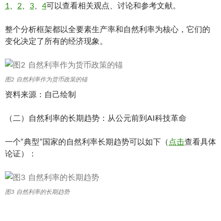
1
、
2
、
3
、
4
可以查看相关观点、讨论和参考文献。
整个分析框架都以全要素生产率和自然利率为核心，它们的
变化决定了所有的经济现象。
图2 自然利率作为货币政策的锚
资料来源：自己绘制
（二）自然利率的长期趋势：从公元前到AI科技革命
一个“典型”国家的自然利率长期趋势可以如下（
点击
查看具体
论证）：
图3 自然利率的长期趋势