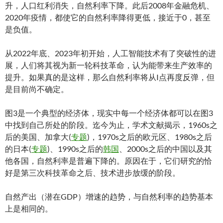
升，人口红利消失，自然利率下降。此后2008年金融危机、
2020年疫情，都使它的自然利率降得更低，接近于0，甚至
是负值。
从2022年底、2023年初开始，人工智能技术有了突破性的进
展，人们将其视为新一轮科技革命，认为能带来生产效率的
提升。如果真的是这样，那么自然利率将从I点再度反弹，但
是目前尚不确定。
图3是一个典型的经济体，现实中每一个经济体都可以在图3
中找到自己所处的阶段。迄今为止，学术文献揭示，1960s之
后的美国、加拿大(
专题
)，1970s之后的欧元区、1980s之后
的日本(
专题
)、1990s之后的
韩国
、2000s之后的中国以及其
他各国，自然利率是普遍下降的。原因在于，它们研究的恰
好是第三次科技革命之后、技术进步放缓的阶段。
自然产出（潜在GDP）增速的趋势，与自然利率的趋势基本
上是相同的。