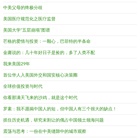
中美父母的终极分歧
美国医疗规范化之医疗监督
美国大学“五层崩塌”图谱
芒格的爱情与投资：一颗心，巴菲特的半条命
金庸说的：几十年好日子是捡的，多了人类不配
我来美国29年
首位华人入美国外交和国安核心决策圈
全球价值投资与时代
你看那满天飞来的沙鸡，就是这个时代
罗素：我不愿揭中国人的短，但中国人有三个很大的缺点！
抓住历史机遇，研究未割让的俄占中国领土领海问题
震荡与思考：一份在中美缝隙中的城市观察