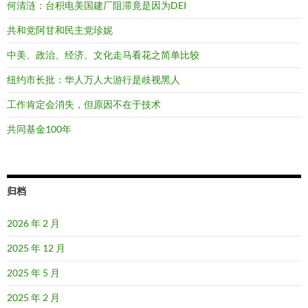
何清涟：台积电美国建厂阻滞竟是因为DEI
共和党阿甘和民主党珍妮
中美、政治、经济、文化走马看花之简单比较
纽约市长批：华人万人大游行是歧视黑人
工作肯定会消失，但原因不在于技术
共同基金100年
归档
2026 年 2 月
2025 年 12 月
2025 年 5 月
2025 年 2 月