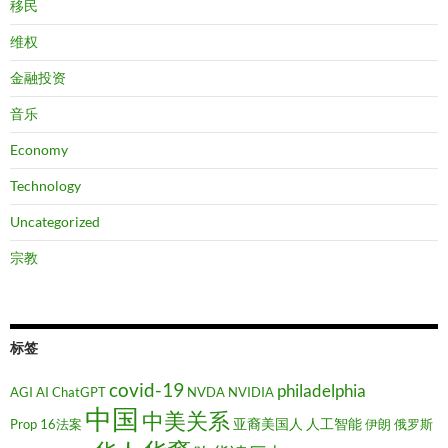
移民
维权
金融投资
音乐
Economy
Technology
Uncategorized
宗教
标签
covid-19
philadelphia
AGI
AI
ChatGPT
NVDA
NVIDIA
中国
中美关系
亚裔美国人
人工智能
Prop 16法案
伊朗
俄罗斯