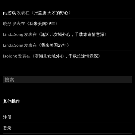
pg游戏
发表在《
张益唐 天才的野心
》
晓彤
发表在《
我来美国29年
》
Linda.Song
发表在《
潇湘儿女域外心，千载难逢情意深
》
Linda.Song
发表在《
我来美国29年
》
laolong
发表在《
潇湘儿女域外心，千载难逢情意深
》
搜
索：
其他操作
注册
登录