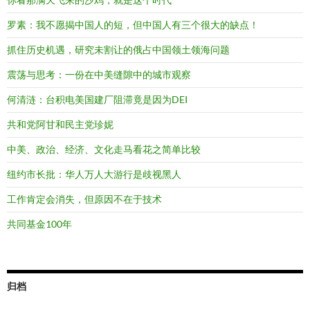
罗素：我不愿揭中国人的短，但中国人有三个很大的缺点！
抓住历史机遇，研究未割让的俄占中国领土领海问题
震荡与思考：一份在中美缝隙中的城市观察
何清涟：台积电美国建厂阻滞竟是因为DEI
共和党阿甘和民主党珍妮
中美、政治、经济、文化走马看花之简单比较
纽约市长批：华人万人大游行是歧视黑人
工作肯定会消失，但原因不在于技术
共同基金100年
归档