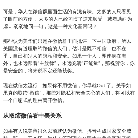
可是，华人在微信群里面生活的有滋有味。太多的人只看见
了眼前的方便， 太多的人已经习惯了逆来顺受，或者助纣为
虐 … 弱弱地问一句，这是一种文化基因吗？
那些认为美华们只是在微信群里面批评一下中国政府，所以
美国没有道理取缔微信的人们，估计是既不相信，也不在
乎，自己和别人的隐私和安全。如果一个人，即使身在海
外，也永远跟着“主旋律”， 永远充满“正能量”，那祝贺你，你
是安全的，将来说不定还能获奖。
现在微信太流行，如果你不用微信，你早就Out 了。美帝如
果真的取缔“微信”，那些对隐私和安全关心的人们，将可以有
一个自慰式的理由离开微信。
从取缔微信看中美关系
如果有人说美帝很久以前就认为微信、抖音构成国家安全威