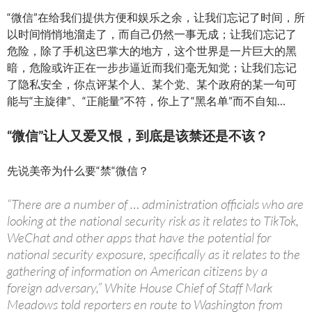
“微信”在给我们提供方便和娱乐之余，让我们忘记了时间，所
以时间悄悄地溜走了，而自己仍然一事无成；让我们忘记了
危险，除了手机这巴掌大的地方，这个世界是一片巨大的黑
暗，危险或许正在一步步逼近而我们毫无知觉；让我们忘记
了隐私安全，你点评某个人、某个党、某个政府的某一句可
能与“主旋律”、“正能量”不符，你上了“黑名单”而不自知…
“微信”让人又爱又恨，到底是该禁还是不该？
先说美帝为什么要“禁“微信？
“There are a number of … administration officials who are
looking at the national security risk as it relates to TikTok,
WeChat and other apps that have the potential for
national security exposure, specifically as it relates to the
gathering of information on American citizens by a
foreign adversary,” White House Chief of Staff Mark
Meadows told reporters en route to Washington from