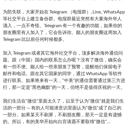
为防失联，大家开始在 Telegram （电报群）, Line, WhatsApp
等社交平台上建立备份群。电报群最近突然有大量海外华人
涌入，一点不奇怪。Telegram 有一个有趣的功能，如果你的
朋友圈里有人加入了，它会告诉你。鄙人的朋友圈这周加入
Telegram 比以前任何时候都多。
加入 Telegram 或者其它海外社交平台，顶多解决海外通信问
题。跟（中国）国内的联系怎么办呢？没有了微信，确实会
有一些不便。鄙人给一些亲朋发了预警，提醒他们保留电子
邮件和电话。跟在其它国家的同学，通过 WhatsApp 等软件
进行联系。如果将来有一天，“中美”的通信需要通过第三方进
行，那一定是“黑色幽默”的一天，但绝不是值得庆祝的一天。
我们生活在“微信”里面太久了，以至于认为“微信”就是我们生
活的一部分 — 有的人可能潜意识里面认为“微信”成了自己的
一部分。如果某天不刷屏，不刷朋友圈，那天一定是有遗憾
的。所以，有的美华开始向白宫请愿不要取缔“微信”…