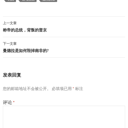
文
上一文章
章
称帝的总统，背叛的普京
导
下一文章
航
曼德拉是如何毁掉南非的?
发表回复
您的邮箱地址不会被公开。
必填项已用
*
标注
评论
*