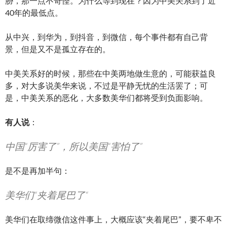
胁，那一点不奇怪。为什么等到现在？因为中美关系到了近
40年的最低点。
从中兴，到华为，到抖音，到微信，每个事件都有自己背
景，但是又不是孤立存在的。
中美关系好的时候，那些在中美两地做生意的，可能获益良
多，对大多说美华来说，不过是平静无忧的生活罢了；可
是，中美关系的恶化，大多数美华们都将受到负面影响。
有人说
：
中国“厉害了”，所以美国“害怕了”
是不是再加半句：
美华们“夹着尾巴了“
美华们在取缔微信这件事上，大概应该“夹着尾巴”，要不卑不