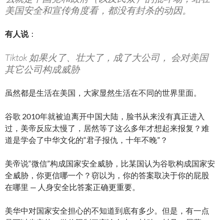
美国
安全和宣传角度看，都没有封杀的动因。
有人说
：
Tiktok 如果火了、壮大了，成了大公司， 会对美国
其它公司构成威胁
虽然都是生活在美国，大家显然生活在不同的世界里面。
谷歌 2010年就被迫离开中国大陆，脸书从来没有真正进入
过，美帝反应太慢了，居然等了这么多年才想起来报复？难
道是学会了中华文化的“君子报仇，十年不晚”？
美帝说“微信”构成国家安全威胁，比某国认为谷歌构成国家安
全威胁，你更信哪一个？窃以为，你的答案取决于你的屁股
在哪里 — 人身安全比答案正确更重要。
美华中对国家安全担心的不知道到底有多少。但是，有一点