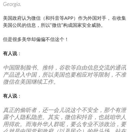
Georgia.
美国政府认为微信（和抖音等APP）作为外国对手， 在收集
美国公民的信息，所以“微信”构成国家安全威胁。
但是很多美华却偏偏不信这个！
有人说
：
中国限制脸书、推特，谷歌等自由信息交流的通讯
产品进入中国，所以美国也要相应对等限制，不准
微信在美国继续工作。
有人说
：
真正的偷听者，还一会儿说这个不安全，那个有泄
露个人隐私隐患。
其实，微信和抖音，也就咱华人
用得欢。而海外华人群呢，要么专业
不涉政治，要
么就是中国党和政府（以及民众）的批斗场，站在