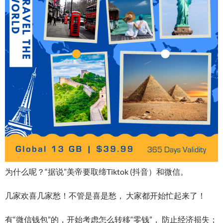
为什么呢？“据说”美帝要取缔Tiktok (抖音）和微信。
几家欢喜几家愁！不管是喜是愁， 大家都开始忙起来了！
有“微信钱包”的，开始考虑怎么转移“零钱”， 防止经济损失；