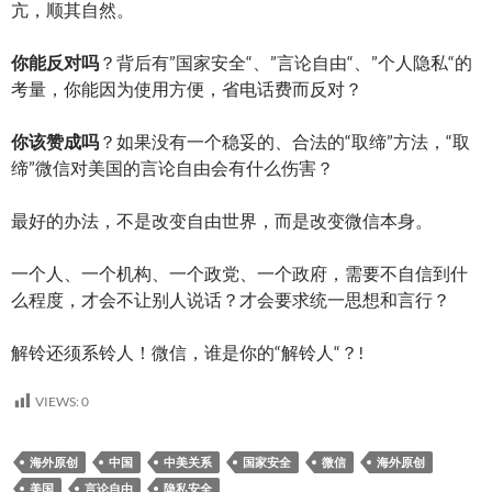
亢，顺其自然。
你能反对吗
？背后有”国家安全“、”言论自由“、”个人隐私“的
考量，你能因为使用方便，省电话费而反对？
你该赞成吗
？如果没有一个稳妥的、合法的“取缔”方法，“取
缔”微信对美国的言论自由会有什么伤害？
最好的办法，不是改变自由世界，而是改变微信本身。
一个人、一个机构、一个政党、一个政府，需要不自信到什
么程度，才会不让别人说话？才会要求统一思想和言行？
解铃还须系铃人！微信，谁是你的“解铃人“？!
VIEWS:
0
海外原创
中国
中美关系
国家安全
微信
海外原创
美国
言论自由
隐私安全