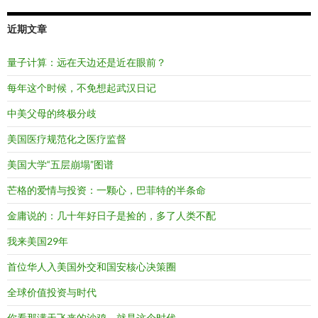
近期文章
量子计算：远在天边还是近在眼前？
每年这个时候，不免想起武汉日记
中美父母的终极分歧
美国医疗规范化之医疗监督
美国大学“五层崩塌”图谱
芒格的爱情与投资：一颗心，巴菲特的半条命
金庸说的：几十年好日子是捡的，多了人类不配
我来美国29年
首位华人入美国外交和国安核心决策圈
全球价值投资与时代
你看那满天飞来的沙鸡，就是这个时代