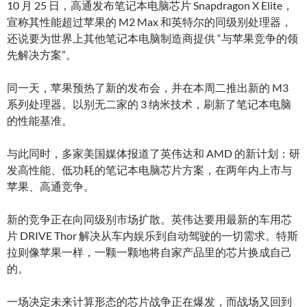
10 月 25 日，高通发布笔记本电脑芯片 Snapdragon X Elite，
宣称其性能超过苹果的 M2 Max 和英特尔的同级别处理器，
还说要为世界上其他笔记本电脑制造商提供 “与苹果竞争的领
先解决方案”。
同一天，苹果预热了新的发布会，并在本周二推出新的 M3
系列处理器。以别无二家的 3 纳米技术，刷新了笔记本电脑
的性能基准。
与此同时，多家美国媒体报道了英伟达和 AMD 的新计划：研
发高性能、低功耗的笔记本电脑芯片方案，在两年内上市与
苹果、高通竞争。
新的竞争正在向同级别市场扩散。英伟达要用最新的车用芯
片 DRIVE Thor 解决从车内娱乐到自动驾驶的一切需求。特斯
拉则像苹果一样，一颗一颗地将自家产品里的芯片换成自己
的。
一场决定未来计算形态的芯片战争正在爆发，而战场又回到