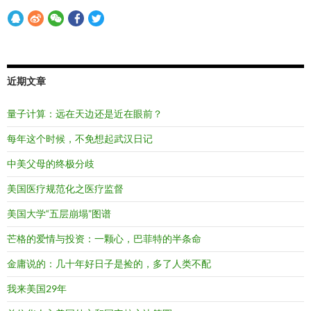
近期文章
量子计算：远在天边还是近在眼前？
每年这个时候，不免想起武汉日记
中美父母的终极分歧
美国医疗规范化之医疗监督
美国大学“五层崩塌”图谱
芒格的爱情与投资：一颗心，巴菲特的半条命
金庸说的：几十年好日子是捡的，多了人类不配
我来美国29年