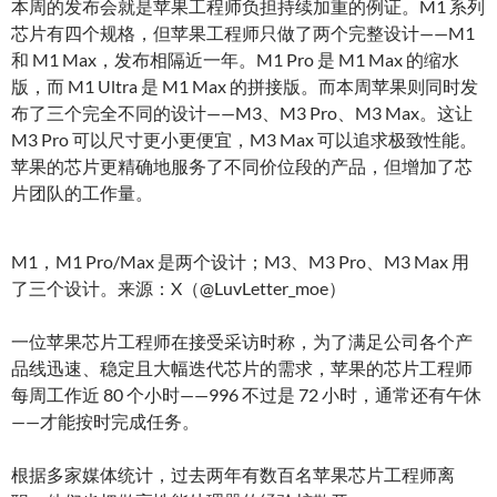
本周的发布会就是苹果工程师负担持续加重的例证。M1 系列
芯片有四个规格，但苹果工程师只做了两个完整设计——M1
和 M1 Max，发布相隔近一年。M1 Pro 是 M1 Max 的缩水
版，而 M1 Ultra 是 M1 Max 的拼接版。而本周苹果则同时发
布了三个完全不同的设计——M3、M3 Pro、M3 Max。这让
M3 Pro 可以尺寸更小更便宜，M3 Max 可以追求极致性能。
苹果的芯片更精确地服务了不同价位段的产品，但增加了芯
片团队的工作量。
M1，M1 Pro/Max 是两个设计；M3、M3 Pro、M3 Max 用
了三个设计。来源：X（@LuvLetter_moe）
一位苹果芯片工程师在接受采访时称，为了满足公司各个产
品线迅速、稳定且大幅迭代芯片的需求，苹果的芯片工程师
每周工作近 80 个小时——996 不过是 72 小时，通常还有午休
——才能按时完成任务。
根据多家媒体统计，过去两年有数百名苹果芯片工程师离