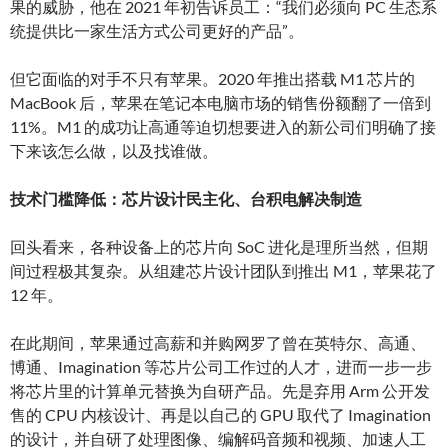
果的威胁，他在 2021 年初告诉员工：“我们必须向 PC 生态系
统提供比一家生活方式公司更好的产品”。
但它面临的对手不只有苹果。2020 年推出搭载 M1 芯片的
MacBook 后，苹果在笔记本电脑市场的销售份额翻了一倍到
11%。M1 的成功让高通等迫切想要进入的新公司们明确了接
下来该怎么做，以及找谁做。
技术门槛降低：芯片设计民主化、台积电解决制造
回头看来，各种设备上的芯片向 SoC 进化是理所当然，但期
间过程极其复杂。从组建芯片设计团队到推出 M1，苹果花了
12 年。
在此期间，苹果通过高薪和并购网罗了曾在英特尔、高通、
博通、Imagination 等芯片公司工作过的人才，进而一步一步
将芯片里的计算单元替换为自研产品。先是弃用 Arm 公开发
售的 CPU 内核设计、再是以自己的 GPU 取代了 Imagination
的设计，并自研了处理图像、编解码音频和视频、加速人工