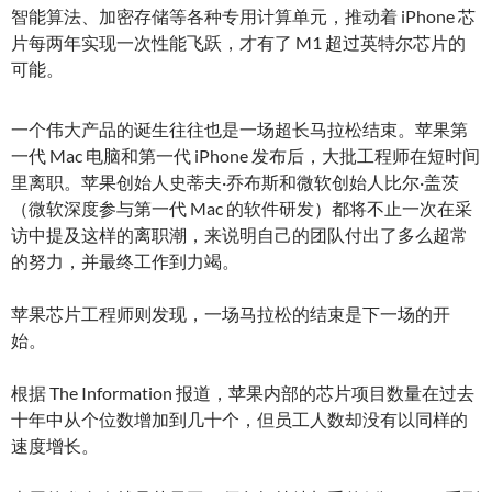
智能算法、加密存储等各种专用计算单元，推动着 iPhone 芯
片每两年实现一次性能飞跃，才有了 M1 超过英特尔芯片的
可能。
一个伟大产品的诞生往往也是一场超长马拉松结束。苹果第
一代 Mac 电脑和第一代 iPhone 发布后，大批工程师在短时间
里离职。苹果创始人史蒂夫·乔布斯和微软创始人比尔·盖茨
（微软深度参与第一代 Mac 的软件研发）都将不止一次在采
访中提及这样的离职潮，来说明自己的团队付出了多么超常
的努力，并最终工作到力竭。
苹果芯片工程师则发现，一场马拉松的结束是下一场的开
始。
根据 The Information 报道，苹果内部的芯片项目数量在过去
十年中从个位数增加到几十个，但员工人数却没有以同样的
速度增长。