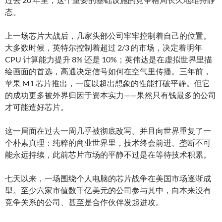
态。
上一场芯片大战后，几家头部公司牢牢控制着自己的位置。
大多数时候，英特尔控制着超过 2/3 的市场，决定着明年
CPU 计算能力提升 8% 还是 10%；英伟达是在虚拟世界里描
绘画面的首选，高通决定信号如何在空气里传播。三年前，
苹果 M1 芯片推出，一度以超出想象的性能打破平静。但它
的成功更多被外界归因于资本实力——果然只有钱最多的公司
才可能造好芯片。
这一局面在过去一周几乎被彻底改写。并且向世界重复了一
个朴素真理：纯粹的商业世界里，技术终会前进、垄断不可
能永远持续，此前芯片市场的平静不过是在等待技术积累。
七天以来，一场围绕个人电脑的芯片战争在美国市场逐渐成
型。至少六家市值数千亿美元的公司参与其中，向本来没有
竞争关系的公司、甚至是合作伙伴发起进攻。