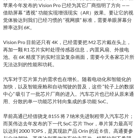
苹果今年发布的 Vision Pro 已经为其它厂商指明了方向 ——
借助屏幕 “透视” 功能实现增强现实（AR）效果。要让它的视
觉体验达到我们已经习惯的 “视网膜” 标准，需要单眼屏幕分
辨率达到 6K。
Vision Pro 目前还只有 4K，已经需要把 M2 芯片戴在头上，
再加一颗 R1 芯片实时处理传感器信息，内置风扇、外接电
池。在 6K 精度下的实时渲染复杂画面，需要今天各家芯片所
无法达到的性能和功耗。
汽车对于芯片算力的需求也在增长。随着电动化和智能化的
加快，以及智能座舱和自动驾驶的普及，这些 “轮子上的数据
中心” 吸引了一批芯片厂商的进入。汽车芯片也已经从原来通
用、分散的单一功能芯片转向集成的多功能 SoC。
早前高通已经借骁龙 8155 将 7 纳米先进制程带入汽车芯片；
而英伟达去年发布的下一代 SoC 芯片 Thor，单片算力最高可
以达到 2000 TOPS，是其现款产品 Orin 的近 8 倍。高通要参