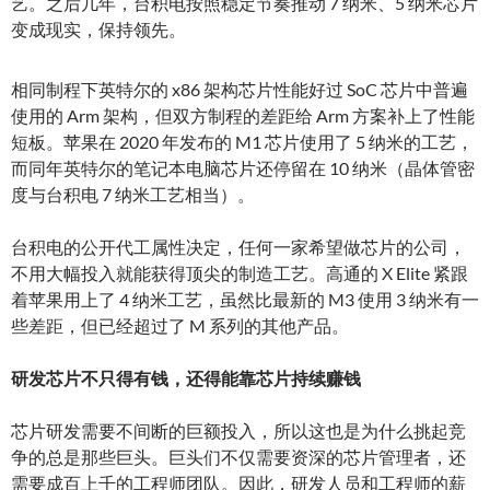
艺。之后几年，台积电按照稳定节奏推动 7 纳米、5 纳米芯片
变成现实，保持领先。
相同制程下英特尔的 x86 架构芯片性能好过 SoC 芯片中普遍
使用的 Arm 架构，但双方制程的差距给 Arm 方案补上了性能
短板。苹果在 2020 年发布的 M1 芯片使用了 5 纳米的工艺，
而同年英特尔的笔记本电脑芯片还停留在 10 纳米（晶体管密
度与台积电 7 纳米工艺相当）。
台积电的公开代工属性决定，任何一家希望做芯片的公司，
不用大幅投入就能获得顶尖的制造工艺。高通的 X Elite 紧跟
着苹果用上了 4 纳米工艺，虽然比最新的 M3 使用 3 纳米有一
些差距，但已经超过了 M 系列的其他产品。
研发芯片不只得有钱，还得能靠芯片持续赚钱
芯片研发需要不间断的巨额投入，所以这也是为什么挑起竞
争的总是那些巨头。巨头们不仅需要资深的芯片管理者，还
需要成百上千的工程师团队。因此，研发人员和工程师的薪