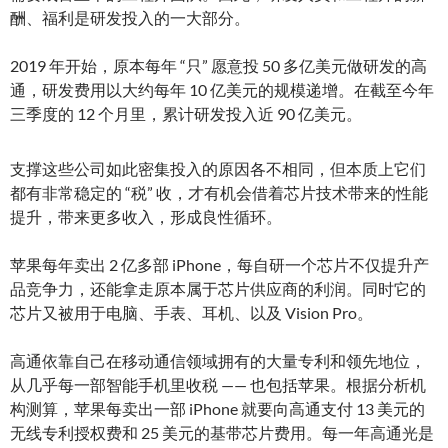
酬、福利是研发投入的一大部分。
2019 年开始，原本每年 “只” 愿意投 50 多亿美元做研发的高
通，研发费用以大约每年 10 亿美元的规模递增。在截至今年
三季度的 12 个月里，累计研发投入近 90 亿美元。
支撑这些公司如此密集投入的原因各不相同，但本质上它们
都有非常稳定的 “税” 收，才有机会借着芯片技术带来的性能
提升，带来更多收入，形成良性循环。
苹果每年卖出 2 亿多部 iPhone，每自研一个芯片不仅提升产
品竞争力，还能拿走原本属于芯片供应商的利润。同时它的
芯片又被用于电脑、手表、耳机、以及 Vision Pro。
高通依靠自己在移动通信领域拥有的大量专利和领先地位，
从几乎每一部智能手机里收税 —— 也包括苹果。根据分析机
构测算，苹果每卖出一部 iPhone 就要向高通支付 13 美元的
无线专利授权费和 25 美元的基带芯片费用。每一年高通光是