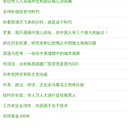
首位华人入美国外交和国安核心决策圈
全球价值投资与时代
你看那满天飞来的沙鸡，就是这个时代
罗素：我不愿揭中国人的短，但中国人有三个很大的缺点！
抓住历史机遇，研究未割让的俄占中国领土领海问题
震荡与思考：一份在中美缝隙中的城市观察
何清涟：台积电美国建厂阻滞竟是因为DEI
共和党阿甘和民主党珍妮
中美、政治、经济、文化走马看花之简单比较
纽约市长批：华人万人大游行是歧视黑人
工作肯定会消失，但原因不在于技术
共同基金100年