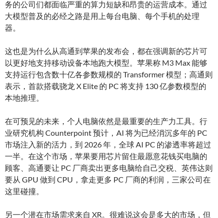
务的公司们都面临严重的算力短缺和昂贵的运营成本。通过
大模型普及的必经之路是用上每台电脑、每个手机的处理
器。
这也是为什么从高通到苹果的发布会，都在强调新的芯片可
以更好地支持移动设备本地跑大模型。苹果称 M3 Max 能够
支持运行包含数十亿各参数规模的 Transformer 模型；高通则
表示，首款搭载骁龙 X Elite 的 PC 将支持 130 亿参数模型的
本地推理。
在可预见的未来，个人电脑依然是最重要的生产力工具。行
业研究机构 Counterpoint 预计，AI 将为已经消沉多年的 PC
市场注入新的活力，到 2026 年，全球 AI PC 的渗透率将超过
一半。在这个市场，苹果要用芯片留住最愿意花钱买电脑的
顾客、高通要让 PC 厂商卖出更多电脑给自己交税、英伟达则
要从 GPU 做到 CPU，拿走更多 PC 厂商的利润，三家公司在
这里碰撞。
另一个潜在市场需求来自 XR。很难说这会是多大的市场，但