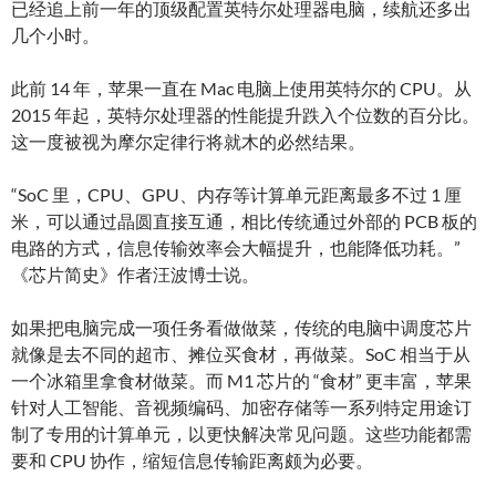
已经追上前一年的顶级配置英特尔处理器电脑，续航还多出
几个小时。
此前 14 年，苹果一直在 Mac 电脑上使用英特尔的 CPU。从
2015 年起，英特尔处理器的性能提升跌入个位数的百分比。
这一度被视为摩尔定律行将就木的必然结果。
“SoC 里，CPU、GPU、内存等计算单元距离最多不过 1 厘
米，可以通过晶圆直接互通，相比传统通过外部的 PCB 板的
电路的方式，信息传输效率会大幅提升，也能降低功耗。”
《芯片简史》作者汪波博士说。
如果把电脑完成一项任务看做做菜，传统的电脑中调度芯片
就像是去不同的超市、摊位买食材，再做菜。SoC 相当于从
一个冰箱里拿食材做菜。而 M1 芯片的 “食材” 更丰富，苹果
针对人工智能、音视频编码、加密存储等一系列特定用途订
制了专用的计算单元，以更快解决常见问题。这些功能都需
要和 CPU 协作，缩短信息传输距离颇为必要。