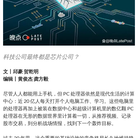
科技公司最终都是芯片公司？
文丨邱豪 贺乾明
编辑丨黄俊杰 龚方毅
尽管人人都能用上手机，但 PC 处理器依然是现代生活的计算
中心：近 20 亿人每天打开个人电脑工作、学习。这些电脑里
的处理器再加上被装在数据中心和超级计算机里的数亿颗 PC
处理器在无形的数据世界里计算着一切，从推荐视频、记录
股市交易，到分析战场情报，找到下一个轰炸目标。
过去 20 年里，这个重要的基础设施的竞争格局长久地维持静