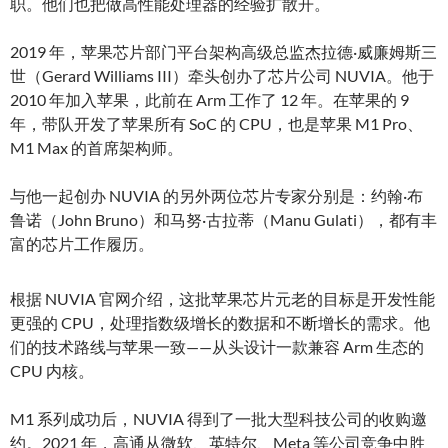
职。他们也把做高性能处理器的经验扩散开。
2019 年，苹果芯片部门平台架构高级总监杰拉德·威廉姆斯三
世（Gerard Williams III）牵头创办了芯片公司 NUVIA。他于
2010 年加入苹果，此前在 Arm 工作了 12 年。在苹果的 9
年，带队开发了苹果所有 SoC 的 CPU，也是苹果 M1 Pro、
M1 Max 的首席架构师。
与他一起创办 NUVIA 的另外两位芯片专家分别是：约翰·布
鲁诺（John Bruno）和马努·古拉蒂（Manu Gulati），都有丰
富的芯片工作履历。
根据 NUVIA 官网介绍，这批苹果芯片元老的目标是开发性能
更强的 CPU，处理指数级增长的数据和不断增长的需求。他
们的技术路线与苹果一致——从头设计一款兼容 Arm 生态的
CPU 内核。
M1 系列成功后，NUVIA 得到了一批大型科技公司的收购邀
约。2021 年，高通从微软、英特尔、Meta 等公司竞争中胜