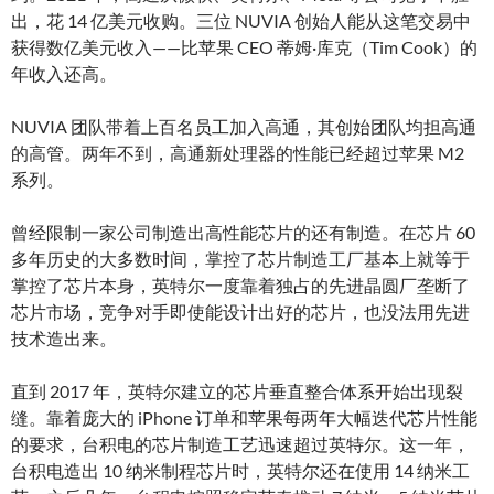
出，花 14 亿美元收购。三位 NUVIA 创始人能从这笔交易中
获得数亿美元收入——比苹果 CEO 蒂姆·库克（Tim Cook）的
年收入还高。
NUVIA 团队带着上百名员工加入高通，其创始团队均担高通
的高管。两年不到，高通新处理器的性能已经超过苹果 M2
系列。
曾经限制一家公司制造出高性能芯片的还有制造。在芯片 60
多年历史的大多数时间，掌控了芯片制造工厂基本上就等于
掌控了芯片本身，英特尔一度靠着独占的先进晶圆厂垄断了
芯片市场，竞争对手即使能设计出好的芯片，也没法用先进
技术造出来。
直到 2017 年，英特尔建立的芯片垂直整合体系开始出现裂
缝。靠着庞大的 iPhone 订单和苹果每两年大幅迭代芯片性能
的要求，台积电的芯片制造工艺迅速超过英特尔。这一年，
台积电造出 10 纳米制程芯片时，英特尔还在使用 14 纳米工