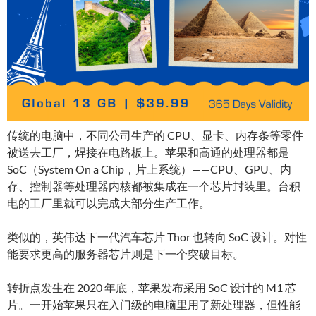
传统的电脑中，不同公司生产的 CPU、显卡、内存条等零件
被送去工厂，焊接在电路板上。苹果和高通的处理器都是
SoC（System On a Chip，片上系统）——CPU、GPU、内
存、控制器等处理器内核都被集成在一个芯片封装里。台积
电的工厂里就可以完成大部分生产工作。
类似的，英伟达下一代汽车芯片 Thor 也转向 SoC 设计。对性
能要求更高的服务器芯片则是下一个突破目标。
转折点发生在 2020 年底，苹果发布采用 SoC 设计的 M1 芯
片。一开始苹果只在入门级的电脑里用了新处理器，但性能