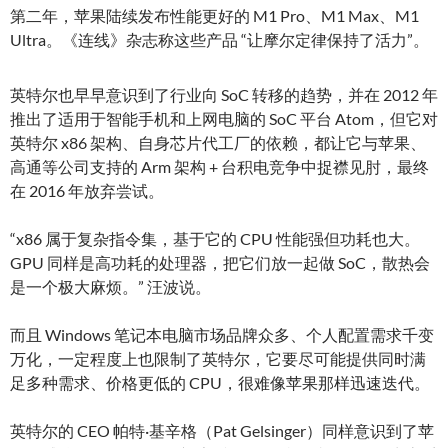
第二年，苹果陆续发布性能更好的 M1 Pro、M1 Max、M1
Ultra。《连线》杂志称这些产品 “让摩尔定律保持了活力”。
英特尔也早早意识到了行业向 SoC 转移的趋势，并在 2012 年
推出了适用于智能手机和上网电脑的 SoC 平台 Atom，但它对
英特尔 x86 架构、自身芯片代工厂的依赖，都让它与苹果、
高通等公司支持的 Arm 架构 + 台积电竞争中捉襟见肘，最终
在 2016 年放弃尝试。
“x86 属于复杂指令集，基于它的 CPU 性能强但功耗也大。
GPU 同样是高功耗的处理器，把它们放一起做 SoC，散热会
是一个极大麻烦。” 汪波说。
而且 Windows 笔记本电脑市场品牌众多、个人配置需求千变
万化，一定程度上也限制了英特尔，它要尽可能提供同时满
足多种需求、价格更低的 CPU，很难像苹果那样迅速迭代。
英特尔的 CEO 帕特·基辛格（Pat Gelsinger）同样意识到了苹