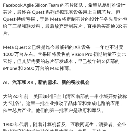
Facebook Agile Silicon Team 的芯片团队，希望从易到难设计
芯片，最终在 Quest 系列虚拟现实设备用上自研芯片。但
Quest 持续亏损，于是 Meta 将定制芯片的设计任务先后外包
给了三星和联发科，最后放弃定制芯片，直接购买高通 XR 芯
片。
Meta Quest 2 已经是迄今最畅销的 XR 设备，一年也不过卖
1000 万台左右。苹果即将发售的 Vision Pro 初期销量不会比
它好，但其所需要的芯片研发成本，早已被年销 2 亿部的
iPhone 和 2600 万台的 Mac 摊薄。
AI、汽车和 XR，新的需求、新的税收机会
大约 60 年前，美国加州旧金山湾区南部的一串小城开始被称
为 “硅谷”。这里一批企业推动了晶体管和集成电路的应用，
催生芯片产业。他们的第一批客户是政府和军队。
1980 年代后，随着计算机普及、互联网诞生，消费者、企业