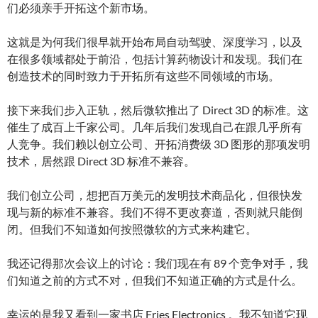
们必须亲手开拓这个新市场。
这就是为何我们很早就开始布局自动驾驶、深度学习，以及
在很多领域都处于前沿，包括计算药物设计和发现。我们在
创造技术的同时致力于开拓所有这些不同领域的市场。
接下来我们步入正轨，然后微软推出了 Direct 3D 的标准。这
催生了成百上千家公司。几年后我们发现自己在跟几乎所有
人竞争。我们赖以创立公司、开拓消费级 3D 图形的那项发明
技术，居然跟 Direct 3D 标准不兼容。
我们创立公司，想把百万美元的发明技术商品化，但很快发
现与新的标准不兼容。我们不得不更改赛道，否则就只能倒
闭。但我们不知道如何按照微软的方式来构建它。
我还记得那次会议上的讨论：我们现在有 89 个竞争对手，我
们知道之前的方式不对，但我们不知道正确的方式是什么。
幸运的是我又看到一家书店 Fries Electronics 。我不知道它现