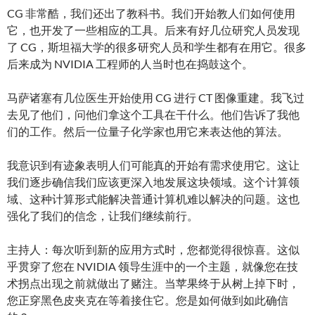
CG 非常酷，我们还出了教科书。我们开始教人们如何使用
它，也开发了一些相应的工具。后来有好几位研究人员发现
了 CG，斯坦福大学的很多研究人员和学生都有在用它。很多
后来成为 NVIDIA 工程师的人当时也在捣鼓这个。
马萨诸塞有几位医生开始使用 CG 进行 CT 图像重建。我飞过
去见了他们，问他们拿这个工具在干什么。他们告诉了我他
们的工作。然后一位量子化学家也用它来表达他的算法。
我意识到有迹象表明人们可能真的开始有需求使用它。这让
我们逐步确信我们应该更深入地发展这块领域。这个计算领
域、这种计算形式能解决普通计算机难以解决的问题。这也
强化了我们的信念，让我们继续前行。
主持人：每次听到新的应用方式时，您都觉得很惊喜。这似
乎贯穿了您在 NVIDIA 领导生涯中的一个主题，就像您在技
术拐点出现之前就做出了赌注。当苹果终于从树上掉下时，
您正穿黑色皮夹克在等着接住它。您是如何做到如此确信