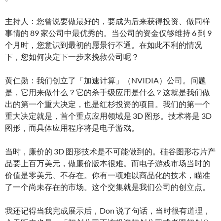
主持人：您曾说要做最好的，要成为后来获得投资、做同样
事情的 89 家公司中最优秀的。当公司的资金仅够维持 6 到 9
个月时，您意识到最初的愿景行不通。在如此不利的情况
下，您如何决定下一步来挽救公司呢？
黄仁勋：我们创立了「加速计算」（NVIDIA）公司。问题
是，它用来做什么？它的杀手级应用是什么？这就是我们做
出的第一个重大决定，也是红杉投资的项目。我们的第一个
重大决定就是，首个重点应用领域是 3D 图形。技术将是 3D
图形，而具体应用程序将是电子游戏。
当时，廉价的 3D 图形技术是不可能做到的。硅谷图形芯片产
品要上百万美元，做廉价版本很难。而电子游戏市场当时的
价值是零美元、不存在。你有一项难以商品化的技术，瞄准
了一个尚未存在的市场。这个交集就是我们公司的创立点。
我还记得当我完成展示后，Don 说了句话，当时很有道理，