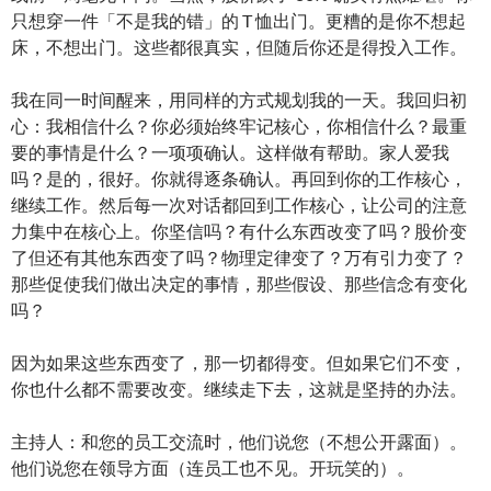
只想穿一件「不是我的错」的 T 恤出门。更糟的是你不想起
床，不想出门。这些都很真实，但随后你还是得投入工作。
我在同一时间醒来，用同样的方式规划我的一天。我回归初
心：我相信什么？你必须始终牢记核心，你相信什么？最重
要的事情是什么？一项项确认。这样做有帮助。家人爱我
吗？是的，很好。你就得逐条确认。再回到你的工作核心，
继续工作。然后每一次对话都回到工作核心，让公司的注意
力集中在核心上。你坚信吗？有什么东西改变了吗？股价变
了但还有其他东西变了吗？物理定律变了？万有引力变了？
那些促使我们做出决定的事情，那些假设、那些信念有变化
吗？
因为如果这些东西变了，那一切都得变。但如果它们不变，
你也什么都不需要改变。继续走下去，这就是坚持的办法。
主持人：和您的员工交流时，他们说您（不想公开露面）。
他们说您在领导方面（连员工也不见。开玩笑的）。