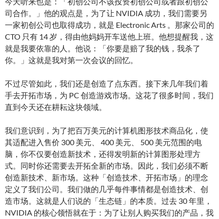
今天听来也是：「初创公司不该投资初创公司或者跟初创公
司合作。」他的观点是，为了让 NVIDIA 成功，我们需要另
一家初创公司也取得成功，就是 Electronic Arts 。那家公司的
CTO 只有 14 岁，得由他妈妈开车送他上班。他想提醒我，这
就是我要依靠的人。他说：「你要是赔了我的钱，我杀了
你。」这就是我对第一次会议的回忆。
不过尽管如此，我们还是创造了点东西。接下来几年我们着
手去开拓市场，为 PC 创造游戏市场。这花了很多时间，我们
直到今天还在耕耘这块领域。
我们意识到，为了把百万美元的计算机图形技术商品化，使
其适配进入售价 300 美元、 400 美元、 500 美元范围的电
脑，你不仅要创造新技术，还得发明新的计算图形处理方
式。同时你还需要去开拓全新的市场。因此，我们必须不断
创造新技术、新市场。这种「创造技术、开拓市场」的理念
定义了我们公司。我们做的几乎每件事情都是创造技术、创
造市场。这就是人们说的「生态链」的本质。过去 30 年里，
NVIDIA 的核心领悟就在于：为了让别人购买我们的产品，我