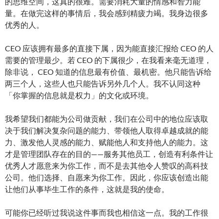
的思维空间，这真的很难。需要消耗大量的情感和智力能
量。在做完这样的事情后，我会感到精疲力竭。我身边很多
优秀的人。
CEO 应该拥有最多的直接下属，因为能直接汇报给 CEO 的人
需要的管理最少。若 CEO 的下属很少，在我看来毫无道理，
除非说， CEO 知道的信息最有价值、最机密。他只能告诉给
两三个人，这些人也只能告诉另外几个人。我不认同这种
「你掌握的信息就是权力」的文化或环境。
我希望我们都能为公司做贡献，我们在公司中的地位应该取
决于我们解决复杂问题的能力、带领他人取得卓越成就的能
力、激发他人灵感的能力、赋能他人和支持他人的能力。这
才是管理团队存在的目的——服务其他员工，创造有利条件让
优秀人才愿意来为你工作，而不是去其他令人赞叹的高科技
公司。他们选择、自愿来为你工作。因此，你应该创造出能
让他们从事毕生工作的条件，这就是我的使命。
可能你已经听过我说这件事而我也相信这一点。我的工作很