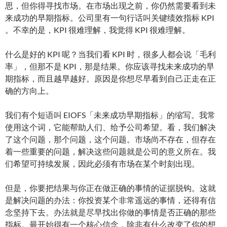
思，但你得寻找市场。在市场出现之前，你仍然需要看到未
来成功的早期指标。公司里有一句行话叫关键绩效指标 KPI
。不幸的是，KPI 很难理解，我觉得 KPI 很难理解。
什么是好的 KPI 呢？当我们看 KPI 时，很多人都会说「毛利
率」，但那不是 KPI，那是结果。你应该寻找未来成功的早
期指标，而且越早越好。原因是你想尽早看到自己正走在正
确的方向上。
我们有个短语叫 EIOFS「未来成功早期指标」的缩写。我常
使用这个词，它能帮助人们、给予公司希望。看，我们解决
了这个问题，那个问题，这个问题。市场尚不存在，但存在
着一些重要的问题，解决这些问题就是公司的意义所在。我
们希望可持续发展，因此必须有市场在某个时刻出现。
但是，你要把结果与你正在做正确的事情的证据脱钩。这就
是解决问题的办法：你投资某个非常遥远的事情，还得有信
念坚持下去。办法就是尽早找出你做的事情是否正确的那些
指标。最开始得有一个核心信念，除非有什么改变了你的想