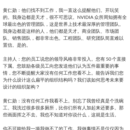
黄仁勋：他们找不到工作，我一直这么提醒他们。开玩笑
的。我身边都是天才，很不可思议。NVIDIA 众所周知拥有全
球最出色的管理团队，这是世界上技术最深厚的管理团队。
我身边都是这样的人，他们都是天才。商业团队、市场团
队、销售团队，都非常出色。工程团队、研究团队简直难以
置信。是的。
主持人：您的员工说您的领导风格非常投入。您有 50 个直接
下属。您鼓励各级员工向您发送他们认为五件最重要的事
情，您不断提醒大家没有任何工作您看不上。能告诉我们您
为什么设计这么扁平的组织结构吗？我们该如何思考未来要
设计的组织架构？
黄仁勋：没有任何工作我看不上。别忘了我曾经真是个洗碗
工。我洗过很多很多厕所，比你们所有人加起来还要多。那
些画面挥之不去。我也不知道对你说什么，这就是生活。
你不可能给我一项我做不了的工作。我做事情不是仅仅因为