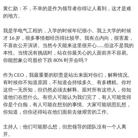
黄仁勋：不，不幸的是作为领导者你得让人看到，这才是难
的地方。
我是学电气工程的，入学的时候年纪很小。我上大学的时候
才 16 岁，很多事情都经历得比较早。我有点内向，很害羞，
不喜欢公开演讲。当然今天能来这里很开心……但这不是我的
本性。当情况有挑战时，站在你最关心的人面前并不容易。
你能想象公司股价下跌 80% 时开会吗？
作为 CEO，我最重要的职责是站出来面对你们，解释情况。
有时候你不知道原因，不知道会持续多久、有多糟糕。你对
这些一无所知，但仍然必须去解释。面对所有这些人，你知
道他们在想什么。有些人可能认为我们完了，有人可能觉得
你是个白痴，有人可能在想别的事情。大家可能胡思乱想，
你知道，但你还得站在他们面前去做艰苦的工作。
主持人：他们可能那么想，但您领导的团队没有一个人离
开。