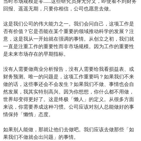
当时市场规模是零……这些研究员身无分文，即使看不到财务
回报、遥遥无期，只要你相信，公司也愿意去做。
这是我们公司的伟大能力之一。我们会问自己，这项工作是
否有价值？它是否能在某个重要的领域推动科学的发展？注
意，这是我从一开始就在强调的事情。从创立之初，我们就
一直是注重工作的重要性而非市场规模。因为工作的重要性
是未来市场存在的早期指标。
没有人需要做商业分析报告，没有人需要给我看损益表、或
财务预测。唯一的问题是，这项工作重要吗？如果我们不来
做的话，这些事还会不会发生？如果我们不做、事情也会自
然发展，我其实特别高兴。因为你想想，你什么都不用做，
世界却变得更好了。这是终极「懒人」的定义。从很多方面
来说，你需要养成这种习惯。公司应该对别人总能做好的事
情保持「懒惰」态度。
如果别人能做，那就让他们去做吧。我们应该去做那些「如
果我们不做就会出问题」的事情。