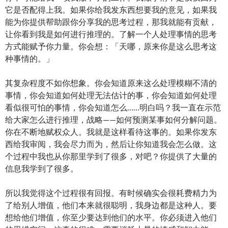
它是否配得上我。如果你给我发东西想要我的意见，如果我
能为你提供帮助跟你分享我的思考过程，那我就能有贡献，
让你看到我是如何进行推理的。了解一个人处理事情的思考
方式能赋予你力量。你会想：「天哪，原来你是这么思考这
种事情的。」
其复杂程度不如你想象。你会知道原来这么处理模糊不清的
事情，你会知道如何处理无法估计的事，你会知道如何处理
看似很可怕的事情，你会知道怎么……明白吗？我一直在示范
给大家怎么进行推理，战略——如何预测某事如何分解问题。
你在不断地赋权众人。我就是这样看待这事的。如果你发东
西给我审阅，我会尽力而为，然后让你知道我会怎么做。这
个过程中我也从你那里学到了很多，对吧？你提供了大量的
信息我学到了很多。
所以我觉得这个过程很有回报。有时候确实会很耗费精力为
了给别人增值，他们本来就很聪明，我身边都是这种人。要
想给他们增值，你至少要达到他们的水平。你必须进入他们