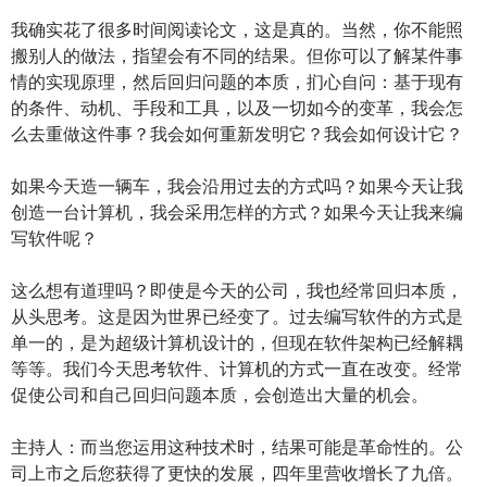
我确实花了很多时间阅读论文，这是真的。当然，你不能照
搬别人的做法，指望会有不同的结果。但你可以了解某件事
情的实现原理，然后回归问题的本质，扪心自问：基于现有
的条件、动机、手段和工具，以及一切如今的变革，我会怎
么去重做这件事？我会如何重新发明它？我会如何设计它？
如果今天造一辆车，我会沿用过去的方式吗？如果今天让我
创造一台计算机，我会采用怎样的方式？如果今天让我来编
写软件呢？
这么想有道理吗？即使是今天的公司，我也经常回归本质，
从头思考。这是因为世界已经变了。过去编写软件的方式是
单一的，是为超级计算机设计的，但现在软件架构已经解耦
等等。我们今天思考软件、计算机的方式一直在改变。经常
促使公司和自己回归问题本质，会创造出大量的机会。
主持人：而当您运用这种技术时，结果可能是革命性的。公
司上市之后您获得了更快的发展，四年里营收增长了九倍。