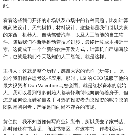
此。
看看这些我们开拓的市场以及市场中的各种问题，比如计算
机药物设计、天气模拟，材料设计。这些都是我们引以为豪
的东西。机器人、自动驾驶汽车，以及人工智能的自主软
件。随后我们不断地推动着技术进步，最终计算成本接近于
零。这促成了一个全新的软件开发方式，计算机自己编写软
件，也就是我们今天熟知的人工智能。就是这样。
主持人：这就是整个历程，感谢大家的光临（玩笑）。嗯，
如今我们都在思考这些应用。那时，LSI 的 CEO 说服了他的
最大投资者 Don Valentine 与您会面。就是红杉资本的创始
人。我可以看到很多创始人都满怀期待地向前倾着身子。但
您是如何说服硅谷最炙手可热的投资者为您投资的呢？您的
团队是初创者，产品是面向尚不存在的市场。
黄仁勋：我不知道如何写商业计划书，所以我去了家书店。
那时候还有书店呢。商业书籍区，有这本书，作者我认识，