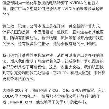
但您却因为一通化学教授的电话转变了 NVIDIA 的创新方
向。能讲讲吗？您是如何把谈话与 NVIDIA 的未来联系起来
的？
黄仁勋：记住，公司本质上是在开创一种全新的计算方式。
计算机图形是第一个应用领域，但我们一直知道会有其他应
用。陆续有图像处理、粒子物理、流体等领域开始使用我们
的技术。还有很多我们想做、觉得会很有趣的应用领域。
我们努力让处理器更具编程性，从而可以表达出更多样的算
法。后来我们发明了可编程着色器，让成像和计算机图形的
各部分都具备了可编程性。这是一次重大突破。我们试图找
到可以充分利用我们处理器（它和 CPU 有很大区别）来计算
更复杂算法的方式。
大概是 2003 年，我们创造了 CG 。C for GPUs 的简写。它比
CUDA 早了大约三年。编写那本曾挽救公司的教科书的作
者，Mark Kilgard，他也编写了关于 CG 的教科书。