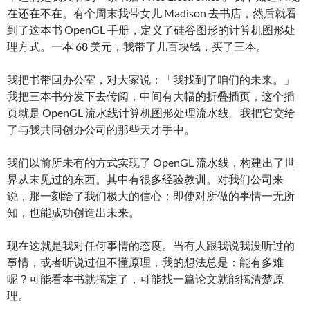
在还在不在。有个周末我带女儿 Madison 去书店，然后就看
到了这本书 OpenGL 手册，定义了硅谷图形的计算机图形处
理方式。一本 68 美元，我带了几百块钱，买了三本。
我把书带回办公室，对大家说：「我找到了咱们的未来。」
我把三本书分发下去传阅，中间有大幅的折叠插页，这个插
页就是 OpenGL 流水线计算机图形处理流水线。我把它交给
了与我共同创办公司的那些天才手中。
我们以前所未有的方式实现了 OpenGL 流水线，构建出了世
界从未见过的东西。其中有很多经验教训。对我们公司来
说，那一刻给了我们极大的信心：即使对所做的事情一无所
知，也能成功创造出未来。
现在这就是我对任何事情的态度。当有人跟我说我没听过的
事情，或者听说过但不懂原理，我的想法总是：能有多难
呢？可能看本书就搞定了，可能找一篇论文就能搞清楚原
理。