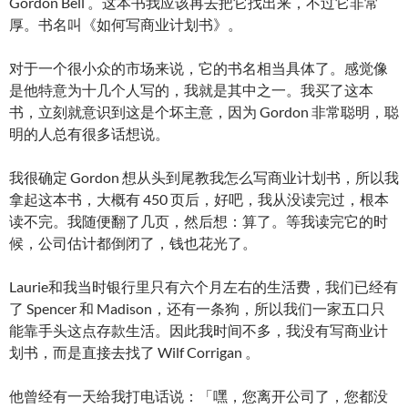
Gordon Bell 。这本书我应该再去把它找出来，不过它非常
厚。书名叫《如何写商业计划书》。
对于一个很小众的市场来说，它的书名相当具体了。感觉像
是他特意为十几个人写的，我就是其中之一。我买了这本
书，立刻就意识到这是个坏主意，因为 Gordon 非常聪明，聪
明的人总有很多话想说。
我很确定 Gordon 想从头到尾教我怎么写商业计划书，所以我
拿起这本书，大概有 450 页后，好吧，我从没读完过，根本
读不完。我随便翻了几页，然后想：算了。等我读完它的时
候，公司估计都倒闭了，钱也花光了。
Laurie和我当时银行里只有六个月左右的生活费，我们已经有
了 Spencer 和 Madison，还有一条狗，所以我们一家五口只
能靠手头这点存款生活。因此我时间不多，我没有写商业计
划书，而是直接去找了 Wilf Corrigan 。
他曾经有一天给我打电话说：「嘿，您离开公司了，您都没