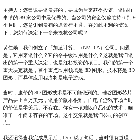
主持人：您曾说要做最好的，要成为后来获得投资、做同样
事情的 89 家公司中最优秀的。当公司的资金仅够维持 6 到 9
个月时，您意识到最初的愿景行不通。在如此不利的情况
下，您如何决定下一步来挽救公司呢？
黄仁勋：我们创立了「加速计算」（NVIDIA）公司。问题
是，它用来做什么？它的杀手级应用是什么？这就是我们做
出的第一个重大决定，也是红杉投资的项目。我们的第一个
重大决定就是，首个重点应用领域是 3D 图形。技术将是 3D
图形，而具体应用程序将是电子游戏。
当时，廉价的 3D 图形技术是不可能做到的。硅谷图形芯片
产品要上百万美元，做廉价版本很难。而电子游戏市场当时
的价值是零美元、不存在。你有一项难以商品化的技术，瞄
准了一个尚未存在的市场。这个交集就是我们公司的创立
点。
我还记得当我完成展示后，Don 说了句话，当时很有道理，