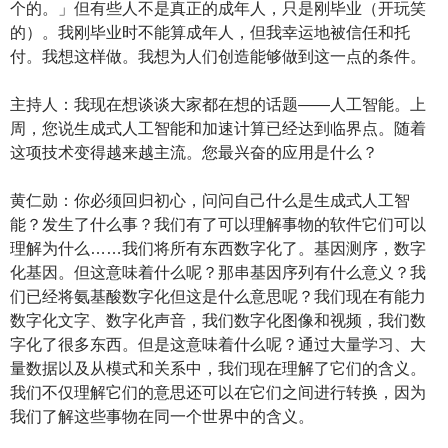
个的。」但有些人不是真正的成年人，只是刚毕业（开玩笑
的）。我刚毕业时不能算成年人，但我幸运地被信任和托
付。我想这样做。我想为人们创造能够做到这一点的条件。
主持人：我现在想谈谈大家都在想的话题——人工智能。上
周，您说生成式人工智能和加速计算已经达到临界点。随着
这项技术变得越来越主流。您最兴奋的应用是什么？
黄仁勋：你必须回归初心，问问自己什么是生成式人工智
能？发生了什么事？我们有了可以理解事物的软件它们可以
理解为什么……我们将所有东西数字化了。基因测序，数字
化基因。但这意味着什么呢？那串基因序列有什么意义？我
们已经将氨基酸数字化但这是什么意思呢？我们现在有能力
数字化文字、数字化声音，我们数字化图像和视频，我们数
字化了很多东西。但是这意味着什么呢？通过大量学习、大
量数据以及从模式和关系中，我们现在理解了它们的含义。
我们不仅理解它们的意思还可以在它们之间进行转换，因为
我们了解这些事物在同一个世界中的含义。