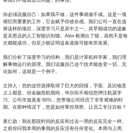
果我们不做就会出问题」的事情。
你必须说服自己：如果我不做，这件事就做不成。这是一项
艰巨而重要的工作，它会赋予你使命感。我们公司一直在选
择这样的项目，深度学习只是其中之一。其早期成功的迹象
是吴恩达的人工智能识别猫。Alex 检测出了猫，虽然不是每
次都能成功，但至少能证明这条道路可能有所发展。
我们分析了深度学习的结构，我们是计算机科学家，我们理
解事物运行的原理。我们说服自己这个技术能改变一切。无
论如何，这就是一个例子。
主持人：您的这些选择取得了巨大的回报，字面、及比喻意
义上都是。但金融危机期间，华尔街不相信您押注机器学
习。公司市值蒸发 80%，您带领公司经历了非常艰难的时
期。在那种情况下，您是如何掌控局势、让员工专注目标？
黄仁勋：我在那段时间的反应和过去一周的反应完全一样。
之前你问我本周的事我的反应没有任何变化。本周与上周、