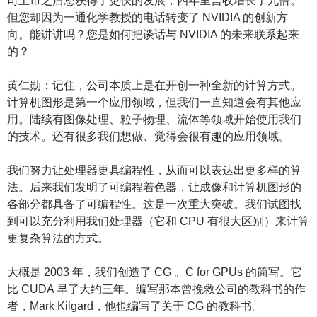
司上市之后您获得了更快的发展，四年里营收增长了九倍。
但您却因为一通化学教授的电话转变了 NVIDIA 的创新方
向。能讲讲吗？您是如何把谈话与 NVIDIA 的未来联系起来
的？
黄仁勋：记住，公司本质上是在开创一种全新的计算方式。
计算机图形是第一个应用领域，但我们一直知道会有其他应
用。陆续有图像处理、粒子物理、流体等领域开始使用我们
的技术。还有很多我们想做、觉得会很有趣的应用领域。
我们努力让处理器更具编程性，从而可以表达出更多样的算
法。后来我们发明了可编程着色器，让成像和计算机图形的
各部分都具备了可编程性。这是一次重大突破。我们试图找
到可以充分利用我们处理器（它和 CPU 有很大区别）来计算
更复杂算法的方式。
大概是 2003 年，我们创造了 CG 。C for GPUs 的简写。它
比 CUDA 早了大约三年。编写那本曾挽救公司的教科书的作
者，Mark Kilgard，他也编写了关于 CG 的教科书。