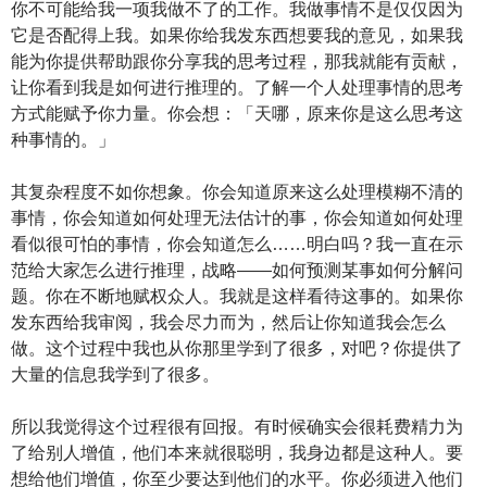
你不可能给我一项我做不了的工作。我做事情不是仅仅因为
它是否配得上我。如果你给我发东西想要我的意见，如果我
能为你提供帮助跟你分享我的思考过程，那我就能有贡献，
让你看到我是如何进行推理的。了解一个人处理事情的思考
方式能赋予你力量。你会想：「天哪，原来你是这么思考这
种事情的。」
其复杂程度不如你想象。你会知道原来这么处理模糊不清的
事情，你会知道如何处理无法估计的事，你会知道如何处理
看似很可怕的事情，你会知道怎么……明白吗？我一直在示
范给大家怎么进行推理，战略——如何预测某事如何分解问
题。你在不断地赋权众人。我就是这样看待这事的。如果你
发东西给我审阅，我会尽力而为，然后让你知道我会怎么
做。这个过程中我也从你那里学到了很多，对吧？你提供了
大量的信息我学到了很多。
所以我觉得这个过程很有回报。有时候确实会很耗费精力为
了给别人增值，他们本来就很聪明，我身边都是这种人。要
想给他们增值，你至少要达到他们的水平。你必须进入他们