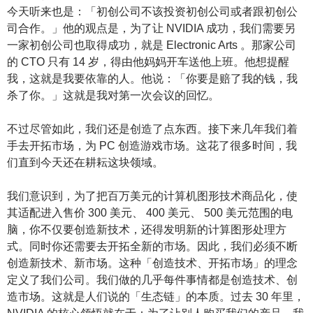
今天听来也是：「初创公司不该投资初创公司或者跟初创公
司合作。」他的观点是，为了让 NVIDIA 成功，我们需要另
一家初创公司也取得成功，就是 Electronic Arts 。那家公司
的 CTO 只有 14 岁，得由他妈妈开车送他上班。他想提醒
我，这就是我要依靠的人。他说：「你要是赔了我的钱，我
杀了你。」这就是我对第一次会议的回忆。
不过尽管如此，我们还是创造了点东西。接下来几年我们着
手去开拓市场，为 PC 创造游戏市场。这花了很多时间，我
们直到今天还在耕耘这块领域。
我们意识到，为了把百万美元的计算机图形技术商品化，使
其适配进入售价 300 美元、 400 美元、 500 美元范围的电
脑，你不仅要创造新技术，还得发明新的计算图形处理方
式。同时你还需要去开拓全新的市场。因此，我们必须不断
创造新技术、新市场。这种「创造技术、开拓市场」的理念
定义了我们公司。我们做的几乎每件事情都是创造技术、创
造市场。这就是人们说的「生态链」的本质。过去 30 年里，