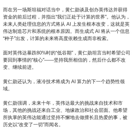
而在另一场斯坦福对话当中，黄仁勋谈及创办英伟达并获得
资金的前后过程，并指出“我们正处于计算的世界”。他认为，
未来人类处理信息的方式将从 AI 上发生根本改变，这就是英
伟达制造芯片和系统的根本原因。而生成式 AI 将从一个信息
“种子”出发，计算的未来将高度依赖生成而非检索。
面对英伟达暴跌80%时的“低谷期”，黄仁勋坦言当时希望公司
要回到事情的“核心”——坚持我所相信的，然后什么都不改
变、继续前进。
黄仁勋还认为，液冷技术将成为 AI 算力的下一个趋势性领
域。
黄仁勋强调，未来十年，英伟达最大的挑战来自技术和市
场，其他的挑战还来自工业、地缘政治和社会层面。他希望
所执掌的英伟达能通过坚持不懈地去做擅长且热爱的事，被
历史以“改变了一切”而闻名。