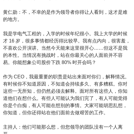
黄仁勋：不，不幸的是作为领导者你得让人看到，这才是难
的地方。
我是学电气工程的，入学的时候年纪很小。我上大学的时候
才 16 岁，很多事情都经历得比较早。我有点内向，很害羞，
不喜欢公开演讲。当然今天能来这里很开心……但这不是我
的本性。当情况有挑战时，站在你最关心的人面前并不容
易。你能想象公司股价下跌 80% 时开会吗？
作为 CEO，我最重要的职责是站出来面对你们，解释情况。
有时候你不知道原因，不知道会持续多久、有多糟糕。你对
这些一无所知，但仍然必须去解释。面对所有这些人，你知
道他们在想什么。有些人可能认为我们完了，有人可能觉得
你是个白痴，有人可能在想别的事情。大家可能胡思乱想，
你知道，但你还得站在他们面前去做艰苦的工作。
主持人：他们可能那么想，但您领导的团队没有一个人离