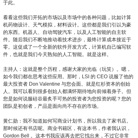
于此。
看看这些我们开拓的市场以及市场中的各种问题，比如计算
机药物设计、天气模拟，材料设计。这些都是我们引以为豪
的东西。机器人、自动驾驶汽车，以及人工智能的自主软
件。随后我们不断地推动着技术进步，最终计算成本接近于
零。这促成了一个全新的软件开发方式，计算机自己编写软
件，也就是我们今天熟知的人工智能。就是这样。
主持人：这就是整个历程，感谢大家的光临（玩笑）。嗯，
如今我们都在思考这些应用。那时，LSI 的 CEO 说服了他的
最大投资者 Don Valentine 与您会面。就是红杉资本的创始
人。我可以看到很多创始人都满怀期待地向前倾着身子。但
您是如何说服硅谷最炙手可热的投资者为您投资的呢？您的
团队是初创者，产品是面向尚不存在的市场。
黄仁勋：我不知道如何写商业计划书，所以我去了家书店。
那时候还有书店呢。商业书籍区，有这本书，作者我认识，
Gordon Bell 。这本书我应该再去把它找出来，不过它非常