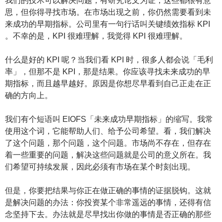
我们的技术可以解决问题，有研究论文为证，这些都很有意
思，但你得寻找市场。在市场出现之前，你仍然需要看到未
来成功的早期指标。公司里有一句行话叫关键绩效指标 KPI
。不幸的是，KPI 很难理解，我觉得 KPI 很难理解。
什么是好的 KPI 呢？当我们看 KPI 时，很多人都会说「毛利
率」，但那不是 KPI，那是结果。你应该寻找未来成功的早
期指标，而且越早越好。原因是你想尽早看到自己正走在正
确的方向上。
我们有个短语叫 EIOFS「未来成功早期指标」的缩写。我常
使用这个词，它能帮助人们、给予公司希望。看，我们解决
了这个问题，那个问题，这个问题。市场尚不存在，但存在
着一些重要的问题，解决这些问题就是公司的意义所在。我
们希望可持续发展，因此必须有市场在某个时刻出现。
但是，你要把结果与你正在做正确的事情的证据脱钩。这就
是解决问题的办法：你投资某个非常遥远的事情，还得有信
念坚持下去。办法就是尽早找出你做的事情是否正确的那些