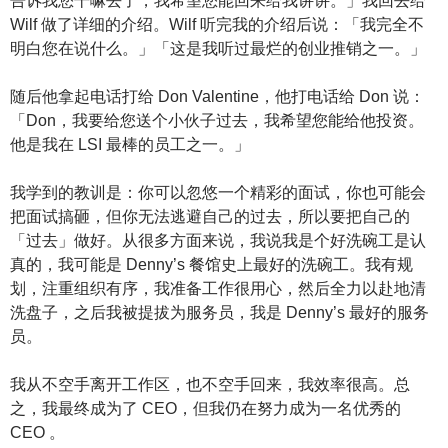
告诉我您干嘛去了，我希望您能回来给我讲讲。」我回去给
Wilf 做了详细的介绍。Wilf 听完我的介绍后说：「我完全不
明白您在说什么。」「这是我听过最烂的创业推销之一。」
随后他拿起电话打给 Don Valentine，他打电话给 Don 说：
「Don，我要给您送个小伙子过去，我希望您能给他投资。
他是我在 LSI 最棒的员工之一。」
我学到的教训是：你可以忽悠一个精彩的面试，你也可能会
把面试搞砸，但你无法逃避自己的过去，所以要把自己的
「过去」做好。从很多方面来说，我说我是个好洗碗工是认
真的，我可能是 Denny’s 餐馆史上最好的洗碗工。我有规
划，注重组织有序，我准备工作很用心，然后全力以赴地清
洗盘子，之后我被提拔为服务员，我是 Denny’s 最好的服务
员。
我从不空手离开工作区，也不空手回来，我效率很高。总
之，我最终成为了 CEO，但我仍在努力成为一名优秀的
CEO 。