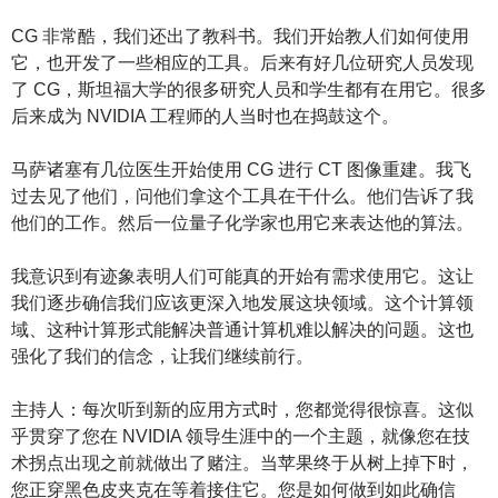
CG 非常酷，我们还出了教科书。我们开始教人们如何使用
它，也开发了一些相应的工具。后来有好几位研究人员发现
了 CG，斯坦福大学的很多研究人员和学生都有在用它。很多
后来成为 NVIDIA 工程师的人当时也在捣鼓这个。
马萨诸塞有几位医生开始使用 CG 进行 CT 图像重建。我飞
过去见了他们，问他们拿这个工具在干什么。他们告诉了我
他们的工作。然后一位量子化学家也用它来表达他的算法。
我意识到有迹象表明人们可能真的开始有需求使用它。这让
我们逐步确信我们应该更深入地发展这块领域。这个计算领
域、这种计算形式能解决普通计算机难以解决的问题。这也
强化了我们的信念，让我们继续前行。
主持人：每次听到新的应用方式时，您都觉得很惊喜。这似
乎贯穿了您在 NVIDIA 领导生涯中的一个主题，就像您在技
术拐点出现之前就做出了赌注。当苹果终于从树上掉下时，
您正穿黑色皮夹克在等着接住它。您是如何做到如此确信