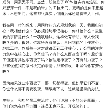
或前一周毫无不同。当然，股价跌了 80% 确实有点难堪。你
只想穿一件「不是我的错」的 T 恤出门。更糟的是你不想起
床，不想出门。这些都很真实，但随后你还是得投入工作。
我在同一时间醒来，用同样的方式规划我的一天。我回归初
心：我相信什么？你必须始终牢记核心，你相信什么？最重
要的事情是什么？一项项确认。这样做有帮助。家人爱我
吗？是的，很好。你就得逐条确认。再回到你的工作核心，
继续工作。然后每一次对话都回到工作核心，让公司的注意
力集中在核心上。你坚信吗？有什么东西改变了吗？股价变
了但还有其他东西变了吗？物理定律变了？万有引力变了？
那些促使我们做出决定的事情，那些假设、那些信念有变化
吗？
因为如果这些东西变了，那一切都得变。但如果它们不变，
你也什么都不需要改变。继续走下去，这就是坚持的办法。
主持人：和您的员工交流时，他们说您（不想公开露面）。
他们说您在领导方面（连员工也不见。开玩笑的）。