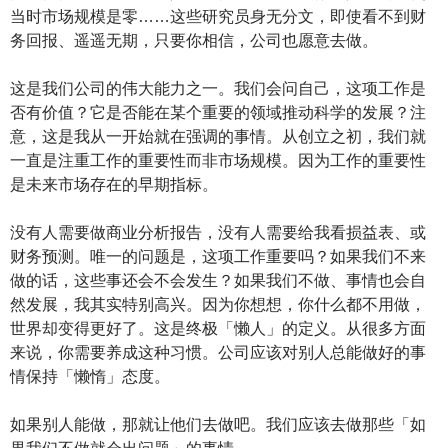
当时市场规模是零……这些研究员身无分文，即使看不到财
务回报、遥遥无期，只要你相信，公司也愿意去做。
这是我们公司的伟大能力之一。我们会问自己，这项工作是
否有价值？它是否能在某个重要的领域推动科学的发展？注
意，这是我从一开始就在强调的事情。从创立之初，我们就
一直是注重工作的重要性而非市场规模。因为工作的重要性
是未来市场存在的早期指标。
没有人需要做商业分析报告，没有人需要给我看损益表、或
财务预测。唯一的问题是，这项工作重要吗？如果我们不来
做的话，这些事还会不会发生？如果我们不做、事情也会自
然发展，我其实特别高兴。因为你想想，你什么都不用做，
世界却变得更好了。这是终极「懒人」的定义。从很多方面
来说，你需要养成这种习惯。公司应该对别人总能做好的事
情保持「懒惰」态度。
如果别人能做，那就让他们去做吧。我们应该去做那些「如