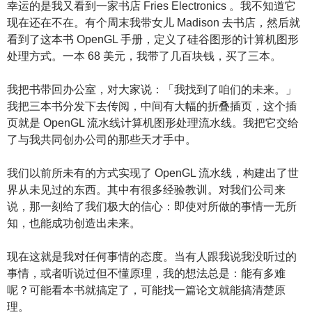
幸运的是我又看到一家书店 Fries Electronics 。我不知道它
现在还在不在。有个周末我带女儿 Madison 去书店，然后就
看到了这本书 OpenGL 手册，定义了硅谷图形的计算机图形
处理方式。一本 68 美元，我带了几百块钱，买了三本。
我把书带回办公室，对大家说：「我找到了咱们的未来。」
我把三本书分发下去传阅，中间有大幅的折叠插页，这个插
页就是 OpenGL 流水线计算机图形处理流水线。我把它交给
了与我共同创办公司的那些天才手中。
我们以前所未有的方式实现了 OpenGL 流水线，构建出了世
界从未见过的东西。其中有很多经验教训。对我们公司来
说，那一刻给了我们极大的信心：即使对所做的事情一无所
知，也能成功创造出未来。
现在这就是我对任何事情的态度。当有人跟我说我没听过的
事情，或者听说过但不懂原理，我的想法总是：能有多难
呢？可能看本书就搞定了，可能找一篇论文就能搞清楚原
理。