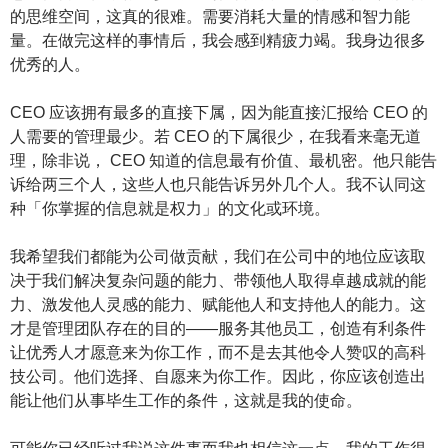
的思维空间，这真的很难。需要消耗大量的情感和智力能
量。在做完这样的事情后，我会感到精疲力竭。我身边很多
优秀的人。
CEO 应该拥有最多的直接下属，因为能直接汇报给 CEO 的
人需要的管理最少。若 CEO 的下属很少，在我看来毫无道
理，除非说， CEO 知道的信息最有价值、最机密。他只能告
诉给两三个人，这些人也只能告诉另外几个人。我不认同这
种「你掌握的信息就是权力」的文化或环境。
我希望我们都能为公司做贡献，我们在公司中的地位应该取
决于我们解决复杂问题的能力、带领他人取得卓越成就的能
力、激发他人灵感的能力、赋能他人和支持他人的能力。这
才是管理团队存在的目的——服务其他员工，创造有利条件
让优秀人才愿意来为你工作，而不是去其他令人赞叹的高科
技公司。他们选择、自愿来为你工作。因此，你应该创造出
能让他们从事毕生工作的条件，这就是我的使命。