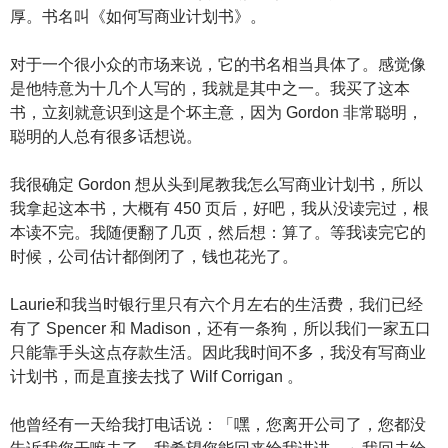
厚。书名叫《如何写商业计划书》。
对于一个很小众的市场来说，它的书名相当具体了。感觉像
是他特意为十几个人写的，我就是其中之一。我买了这本
书，立刻就意识到这是个坏主意，因为 Gordon 非常聪明，
聪明的人总有很多话想说。
我很确定 Gordon 想从头到尾教我怎么写商业计划书，所以
我拿起这本书，大概有 450 页后，好吧，我从没读完过，根
本读不完。我随便翻了几页，然后想：算了。等我读完它的
时候，公司估计都倒闭了，钱也花光了。
Laurie和我当时银行里只有六个月左右的生活费，我们已经
有了 Spencer 和 Madison，还有一条狗，所以我们一家五口
只能靠手头这点存款生活。因此我时间不多，我没有写商业
计划书，而是直接去找了 Wilf Corrigan 。
他曾经有一天给我打电话说：「嘿，您离开公司了，您都没