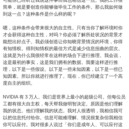
可能你已经听过我说这件事而我也相信这一点。我的工作很
简单，就是要创造你能够做毕生工作的条件。那么我如何做
到这一点？这种条件是什么样的呢？
嗯，这种条件会带来很大的自主性。只有当你了解环境时你
才会获得这种自主性，对吗？你必须了解所处状况的背景才
能想出好点子。我必须创造让你知晓背景情况的环境，你得
有知情权。得到知情权的最佳方式是减少信息扭曲的层次。
这就是为什么我很经常在这样的场合下进行推理。我会说，
这是最初的事实，这是我们拥有的数据。我要这样进行推
理，以下是一些假设。以下是一些未知因素，以下是一些已
知因素。所以你就进行推理了。现在，你已经建立了一个高
度自主的组织。
NVIDIA 有 3 万人。我们是世界上最小的超级公司。但每位员
工都有很大自主权，每天帮我做明智决定。原因是他们理解
我的状态。他们理解我的状态。我对人很透明，我相信我可
以把信息托付给你。信息可能难理解、情况很复杂但我相信
你可以应付。我对很多人说过「你们是成年人、可以应付这