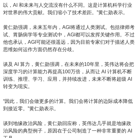
以，AI 和未来与人交流没有什么不同。这是计算机科学行业
对世界的伟大贡献。我们缩小了技术差距。”黄仁勋表示。
黄仁勋强调，未来五年内，AGI将通过人类测试。包括律师考
试、胃肠病学等专业测试中，AGI都可以发挥关键作用。不过
他也承认，AGI可能还很遥远，因为目前专家们对于描述人类
思维如何运作方面仍然存在分歧。
谈及 AI 算力，黄仁勋强调，在未来的10年里，英伟达将会把
深度学习的计算能力再提高100万倍，从而让 AI 计算机不断
训练、推理、学习、应用，并持续改进，未来不断将超级 AI
转变为现实。
“因此，我们会做更多的计算。我们会将计算的边际成本降低
到接近零。”黄仁勋表示。
谈到地缘政治风险，黄仁勋回应称，英伟达几乎就是地缘政
治风险的典型例子，原因在于公司制造了一种非常重要的 AI