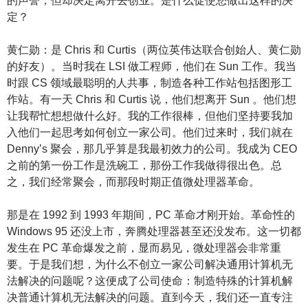
的声誉，但却决定离开去创业。是什么促使您做出这样的决
定？
黄仁勋：是 Chris 和 Curtis（两位英伟达联合创始人、黄仁勋
的好友）。当时我在 LSI 做工程师，他们在 Sun 工作。我当
时跟 CS 领域最聪明的人共事，制造各种工作站包括图形工
作站。有一天 Chris 和 Curtis 说，他们想离开 Sun 。他们想
让我帮忙想想做什么好。我的工作很棒，但他们坚持要我加
入他们一起思考如何创立一家公司。他们过来时，我们就在
Denny’s 聚会，那几乎算是我最初效力的公司。我成为 CEO
之前的第一份工作是洗碗工，那份工作我做得很出色。总
之，我们经常聚会，而那段时期正值微处理器革命。
那是在 1992 到 1993 年期间，PC 革命才刚开始。革命性的
Windows 95 还没上市，奔腾处理器甚至还没发布。这一切都
发生在 PC 革命爆发之前，显而易见，微处理器会非常重
要。于是我们想，为什么不创立一家公司解决通用计算机无
法解决的问题呢？这便成了公司使命：制造特殊的计算机解
决普通计算机无法解决的问题。直到今天，我们还一直专注