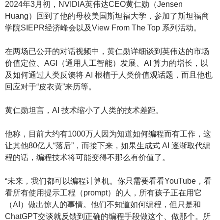
2024年3月初，NVIDIA英伟达CEO黄仁勋（Jensen
Huang）回到了他的母校美国斯坦福大学，参加了斯坦福商
学院SIEPR经济峰会以及View From The Top 系列活动。
在两场已公开的对话视频中，黄仁勋详细谈到英伟达的市场
价值定位、AGI（通用人工智能）发展、AI 算力的增长，以
及如何通过人类反馈将 AI 根植于人类价值观话题，而且他也
回应对于“皮衣黄”来历等。
黄仁勋坦言，AI 技术缩小了人类的技术差距。
他称，目前大约有1000万人因为知道如何编程而有工作，这
让其他80亿人“落后”，而接下来，如果生成式 AI 逐渐取代编
程的话，编程技术将可能变得不那么有价值了。
“未来，我们都可以编程计算机。你只需要看看YouTube，看
看所有使用提示工程（prompt）的人，所有孩子正在用它
（AI）做出惊人的事情。他们不知道如何编程，但只是和
ChatGPT交谈就反馈到正确的编程手段做这个、做那个。所