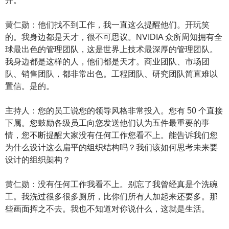
开。
黄仁勋：他们找不到工作，我一直这么提醒他们。开玩笑
的。我身边都是天才，很不可思议。NVIDIA 众所周知拥有全
球最出色的管理团队，这是世界上技术最深厚的管理团队。
我身边都是这样的人，他们都是天才。商业团队、市场团
队、销售团队，都非常出色。工程团队、研究团队简直难以
置信。是的。
主持人：您的员工说您的领导风格非常投入。您有 50 个直接
下属。您鼓励各级员工向您发送他们认为五件最重要的事
情，您不断提醒大家没有任何工作您看不上。能告诉我们您
为什么设计这么扁平的组织结构吗？我们该如何思考未来要
设计的组织架构？
黄仁勋：没有任何工作我看不上。别忘了我曾经真是个洗碗
工。我洗过很多很多厕所，比你们所有人加起来还要多。那
些画面挥之不去。我也不知道对你说什么，这就是生活。